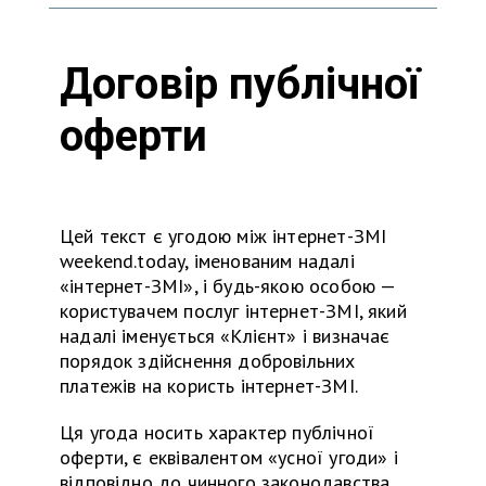
Договір публічної
оферти
Цей текст є угодою між інтернет-ЗМІ
weekend.today, іменованим надалі
«інтернет-ЗМІ», і будь-якою особою —
користувачем послуг інтернет-ЗМІ, який
надалі іменується «Клієнт» і визначає
порядок здійснення добровільних
платежів на користь інтернет-ЗМІ.
Ця угода носить характер публічної
оферти, є еквівалентом «усної угоди» і
відповідно до чинного законодавства