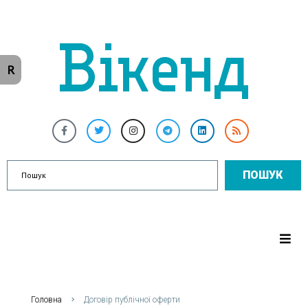
R
ПОШУК
Головна
Договір публічної оферти