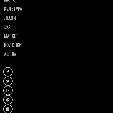
КУЛЬТУРА
ЛЮДИ
ЇЖА
МАРКЕТ
КОЛОНКИ
АФІША