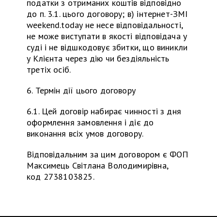
податки з отриманих коштів відповідно
до п. 3.1. цього договору; в) інтернет-ЗМІ
weekend.today не несе відповідальності,
не може виступати в якості відповідача у
суді і не відшкодовує збитки, що виникли
у Клієнта через дію чи бездіяльність
третіх осіб.
6. Термін дії цього договору
6.1. Цей договір набирає чинності з дня
оформлення замовлення і діє до
виконання всіх умов договору.
Відповідальним за цим договором є ФОП
Максимець Світлана Володимирівна,
код 2738103825.