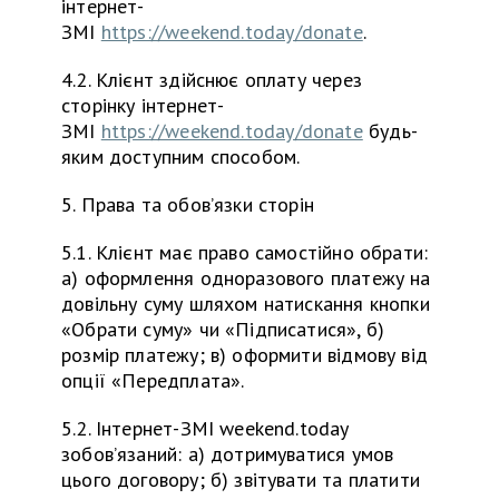
інтернет-
ЗМІ
https://weekend.today/donate
.
4.2. Клієнт здійснює оплату через
сторінку інтернет-
ЗМІ
https://weekend.today/donate
будь-
яким доступним способом.
5. Права та обов’язки сторін
5.1. Клієнт має право самостійно обрати:
а) оформлення одноразового платежу на
довільну суму шляхом натискання кнопки
«Обрати суму» чи «Підписатися», б)
розмір платежу; в) оформити відмову від
опції «Передплата».
5.2. Інтернет-ЗМІ weekend.today
зобовʼязаний: а) дотримуватися умов
цього договору; б) звітувати та платити