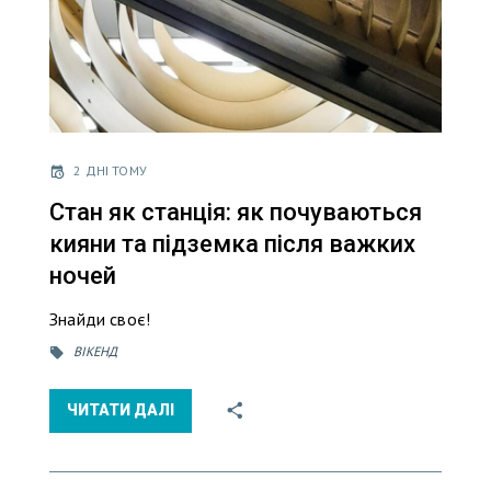
2 ДНІ ТОМУ
Стан як станція: як почуваються
кияни та підземка після важких
ночей
Знайди своє!
ВІКЕНД
ЧИТАТИ ДАЛІ