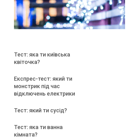
Тест: яка ти київська
квіточка?
Експрес-тест: який ти
монстрик під час
відключень електрики
Тест: який ти сусід?
Тест: яка ти ванна
кімната?