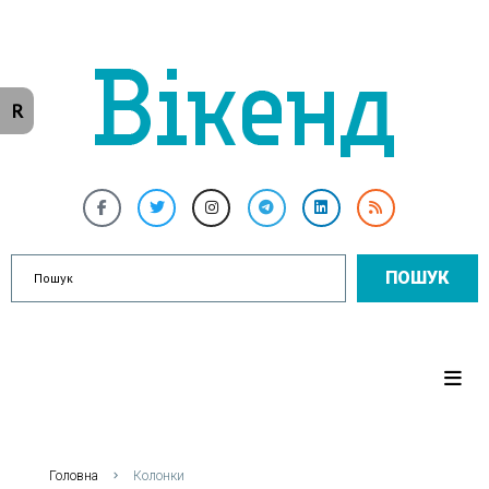
R
ПОШУК
Головна
Колонки