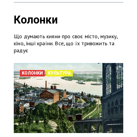
Колонки
Що думають кияни про своє місто, музику,
кіно, інші країни. Все, що їх тривожить та
радує
КОЛОНКИ
КУЛЬТУРА