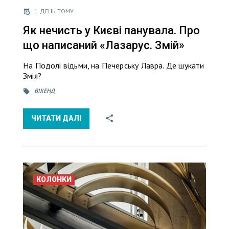
1 ДЕНЬ ТОМУ
Як нечисть у Києві панувала. Про
що написаний «Лазарус. Змій»
На Подолі відьми, на Печерську Лавра. Де шукати
Змія?
ВІКЕНД
ЧИТАТИ ДАЛІ
КОЛОНКИ