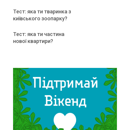
Тест: яка ти тваринка з
київського зоопарку?
Тест: яка ти частина
нової квартири?