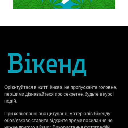
Орієнтуйтеся в житті Києва, не пропускайте головне,
першими дізнавайтеся про секретне, будьте в курсі
подій.
При копіюванні або цитуванні матеріалів Вікенду
обовʼязково ставити відкрите пряме посилання не
нижче другого абзацу. Використання фотографій