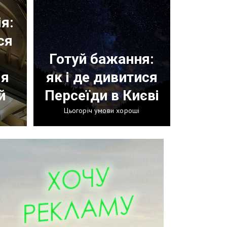
я:
ся
Готуй бажання:
ля
як і де дивитися
й
Персеїди в Києві
Цьогоріч умови хороші