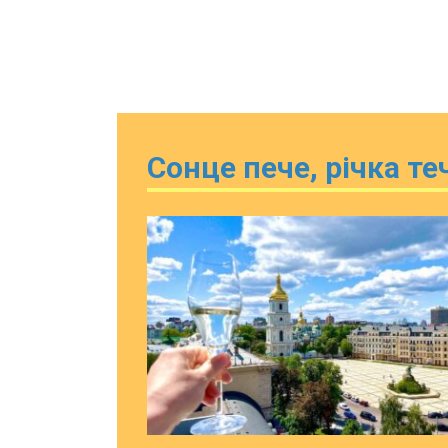
Сонце пече, річка те