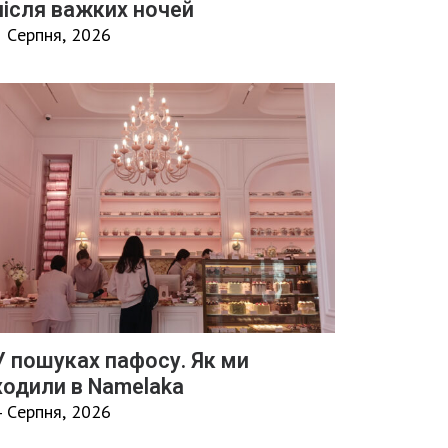
після важких ночей
5 Серпня, 2026
У пошуках пафосу. Як ми
ходили в Namelaka
4 Серпня, 2026