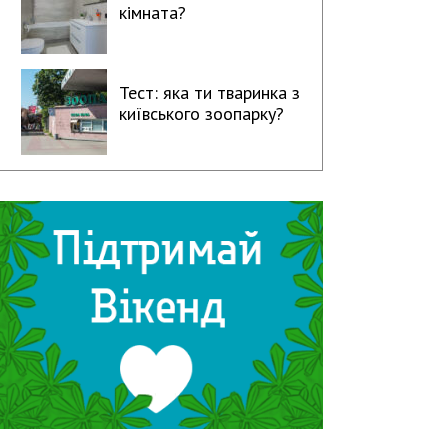
кімната?
Тест: яка ти тваринка з
київського зоопарку?