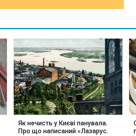
Як нечисть у Києві панувала.
Про що написаний «Лазарус.