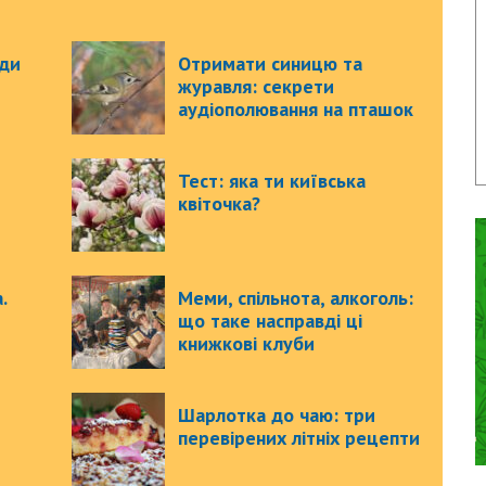
ади
Отримати синицю та
журавля: секрети
аудіополювання на пташок
Тест: яка ти київська
квіточка?
.
Меми, спільнота, алкоголь:
що таке насправді ці
книжкові клуби
Шарлотка до чаю: три
перевірених літніх рецепти