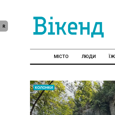
R
МІСТО
ЛЮДИ
ЇЖ
КОЛОНКИ