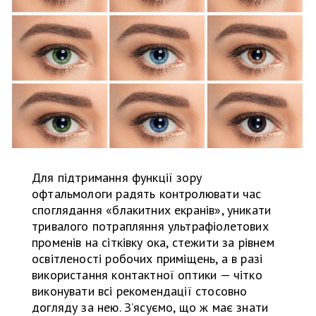
Для підтримання функції зору
офтальмологи радять контролювати час
споглядання «блакитних екранів», уникати
тривалого потрапляння ультрафіолетових
променів на сітківку ока, стежити за рівнем
освітленості робочих приміщень, а в разі
використання контактної оптики — чітко
виконувати всі рекомендації стосовно
догляду за нею. З’ясуємо, що ж має знати