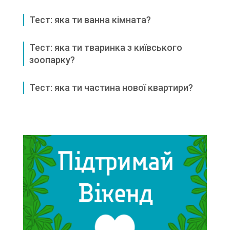
Тест: яка ти ванна кімната?
Тест: яка ти тваринка з київського
зоопарку?
Тест: яка ти частина нової квартири?