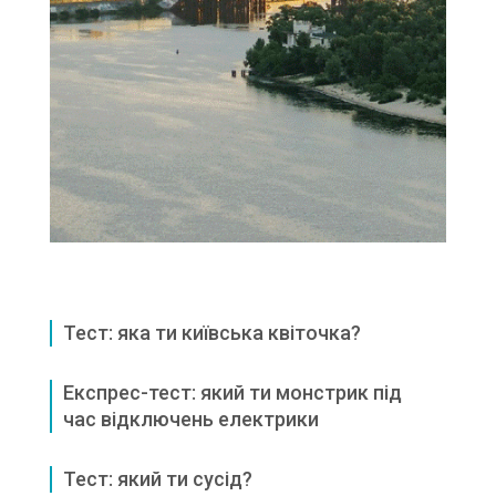
Тест: яка ти київська квіточка?
Експрес-тест: який ти монстрик під
час відключень електрики
Тест: який ти сусід?