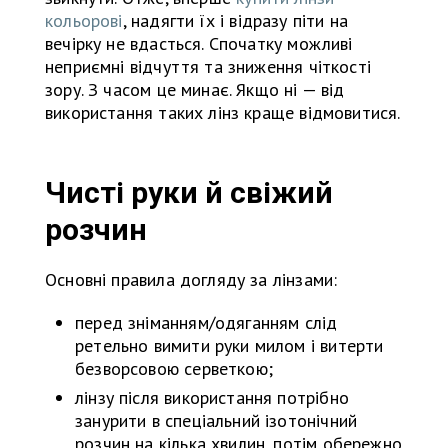
кольорові
, надягти їх і відразу піти на
вечірку не вдасться. Спочатку можливі
неприємні відчуття та зниження чіткості
зору. З часом це минає. Якщо ні — від
використання таких лінз краще відмовитися.
Чисті руки й свіжий
розчин
Основні правила догляду за лінзами:
перед зніманням/одяганням слід
ретельно вимити руки милом і витерти
безворсовою серветкою;
лінзу після використання потрібно
занурити в спеціальний ізотонічний
розчин на кілька хвилин, потім обережно