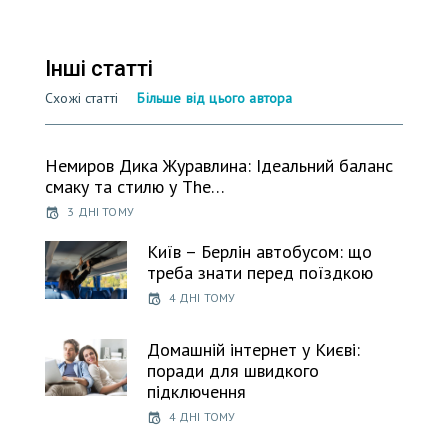
Інші статті
Схожі статті
Більше від цього автора
Немиров Дика Журавлина: Ідеальний баланс
смаку та стилю у The…
3 ДНІ ТОМУ
Київ – Берлін автобусом: що
треба знати перед поїздкою
4 ДНІ ТОМУ
Домашній інтернет у Києві:
поради для швидкого
підключення
4 ДНІ ТОМУ