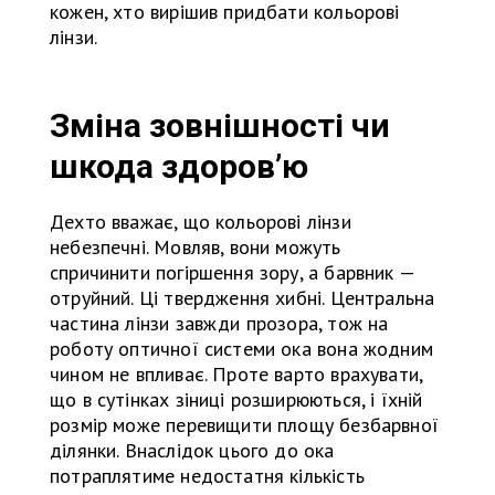
кожен, хто вирішив придбати кольорові
лінзи.
Зміна зовнішності чи
шкода здоров’ю
Дехто вважає, що кольорові лінзи
небезпечні. Мовляв, вони можуть
спричинити погіршення зору, а барвник —
отруйний. Ці твердження хибні. Центральна
частина лінзи завжди прозора, тож на
роботу оптичної системи ока вона жодним
чином не впливає. Проте варто врахувати,
що в сутінках зіниці розширюються, і їхній
розмір може перевищити площу безбарвної
ділянки. Внаслідок цього до ока
потраплятиме недостатня кількість