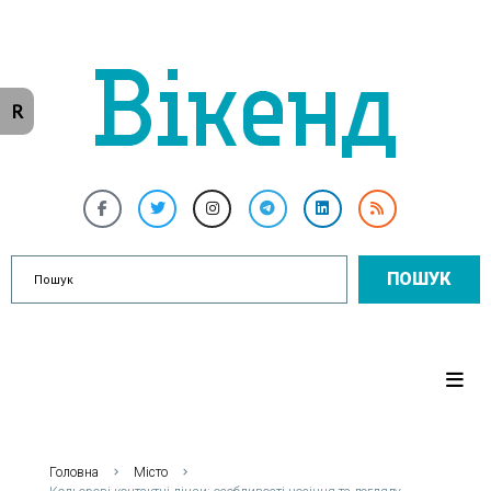
R
ПОШУК
Головна
Місто