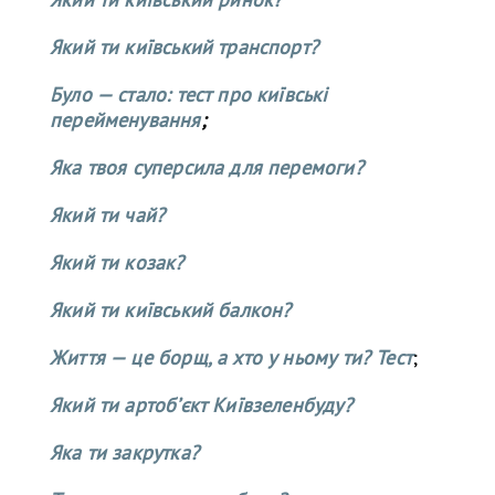
Який ти київський транспорт?
Було — стало: тест про київські
перейменування
;
Яка твоя суперсила для перемоги?
Який ти чай?
Який ти козак?
Який ти київський балкон?
Життя — це борщ, а хто у ньому ти? Тест
;
Який ти артобʼєкт Київзеленбуду?
Яка ти закрутка?