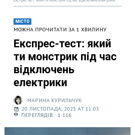
Експрес-тест: який ти монстрик під час відключень електрики
МІСТО
МОЖНА ПРОЧИТАТИ ЗА 1 ХВИЛИНУ
Експрес-тест: який
ти монстрик під час
відключень
електрики
МАРИНА КУРИЛЬЧУК
20 ЛИСТОПАДА, 2025 AT 11:03
ПЕРЕГЛЯДІВ:
1 116