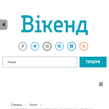
R
ПОШУК
Головна
Місто