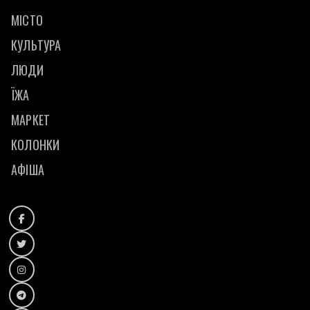
МІСТО
КУЛЬТУРА
ЛЮДИ
ЇЖА
МАРКЕТ
КОЛОНКИ
АФІША