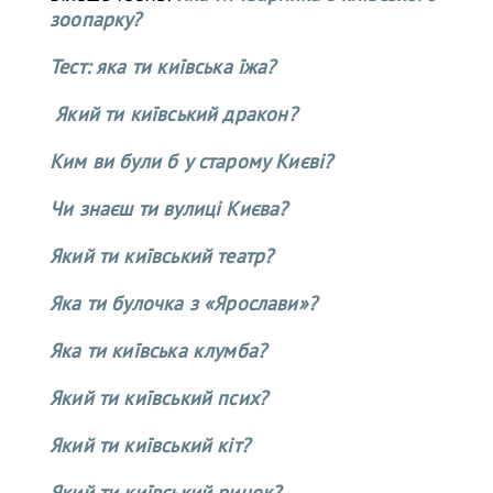
зоопарку?
Тест: яка ти київська їжа?
Який ти київський дракон?
Ким ви були б у старому Києві?
Чи знаєш ти вулиці Києва?
Який ти київський театр?
Яка ти булочка з «Ярослави»?
Яка ти київська клумба?
Який ти київський псих?
Який ти київський кіт?
Який ти київський ринок?