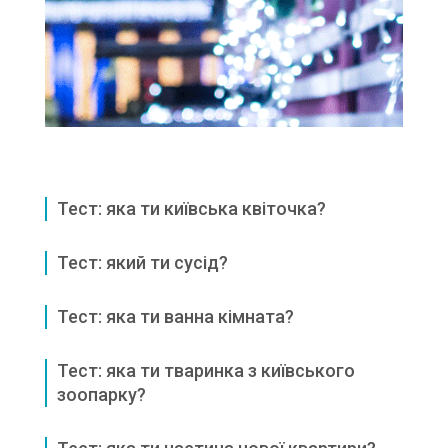
Тест: яка ти київська квіточка?
Тест: який ти сусід?
Тест: яка ти ванна кімната?
Тест: яка ти тваринка з київського
зоопарку?