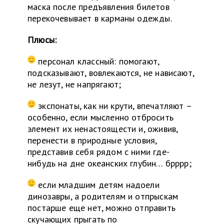
маска после предъявления билетов
перекочевывает в карманы одежды.
Плюсы:
персонал классный: помогают,
подсказывают, вовлекаются, не нависают,
не лезут, не напрягают;
экспонаты, как ни крути, впечатляют –
особенно, если мысленно отбросить
элемент их ненастоящести и, оживив,
перенести в природные условия,
представив себя рядом с ними где-
нибудь на дне океанских глубин… брррр;
если младшим детям надоели
динозавры, а родителям и отпрыскам
постарше еще нет, можно отправить
скучающих прыгать по