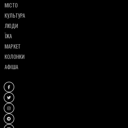
МІСТО
КУЛЬТУРА
ЛЮДИ
ЇЖА
МАРКЕТ
КОЛОНКИ
АФІША