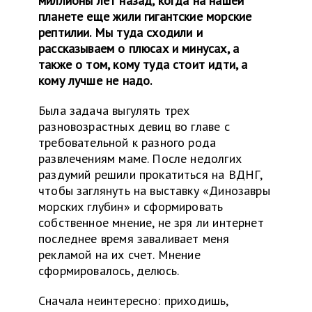
миллионы лет назад, когда на нашей
планете еще жили гигантские морские
рептилии. Мы туда сходили и
рассказываем о плюсах и минусах, а
также о том, кому туда стоит идти, а
кому лучше не надо.
Была задача выгулять трех
разновозрастных девиц во главе с
требовательной к разного рода
развлечениям маме. После недолгих
раздумий решили прокатиться на ВДНГ,
чтобы заглянуть на выставку «Динозавры
морских глубин» и сформировать
собственное мнение, не зря ли интернет
последнее время заваливает меня
рекламой на их счет. Мнение
сформировалось, делюсь.
Сначала неинтересно: приходишь,