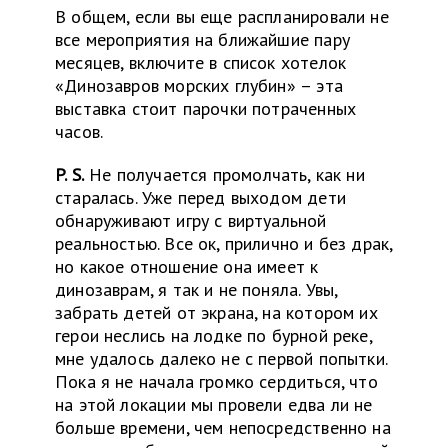
В общем, если вы еще распланировали не
все мероприятия на ближайшие пару
месяцев, включите в список хотелок
«Динозавров морских глубин» – эта
выставка стоит парочки потраченных
часов.
P. S.
Не получается промолчать, как ни
старалась. Уже перед выходом дети
обнаруживают игру с виртуальной
реальностью. Все ок, прилично и без драк,
но какое отношение она имеет к
динозаврам, я так и не поняла. Увы,
забрать детей от экрана, на котором их
герои неслись на лодке по бурной реке,
мне удалось далеко не с первой попытки.
Пока я не начала громко сердиться, что
на этой локации мы провели едва ли не
больше времени, чем непосредственно на