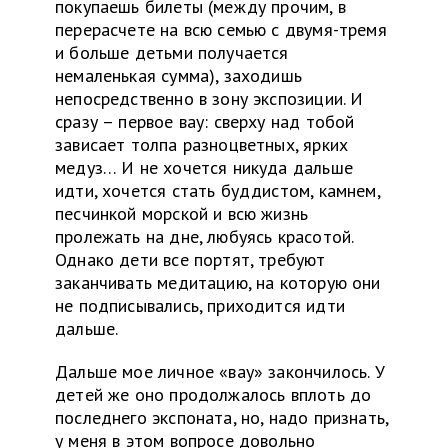
покупаешь билеты (между прочим, в
перерасчете на всю семью с двумя-тремя
и больше детьми получается
немаленькая сумма), заходишь
непосредственно в зону экспозиции. И
сразу – первое вау: сверху над тобой
зависает толпа разноцветных, ярких
медуз… И не хочется никуда дальше
идти, хочется стать буддистом, камнем,
песчинкой морской и всю жизнь
пролежать на дне, любуясь красотой.
Однако дети все портят, требуют
заканчивать медитацию, на которую они
не подписывались, приходится идти
дальше.
Дальше мое личное «вау» закончилось. У
детей же оно продолжалось вплоть до
последнего экспоната, но, надо признать,
у меня в этом вопросе довольно