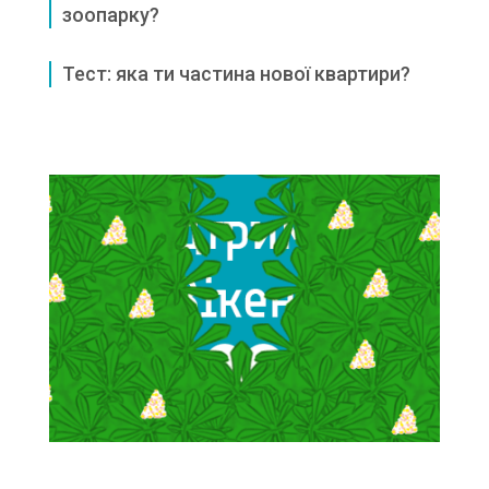
зоопарку?
Тест: яка ти частина нової квартири?