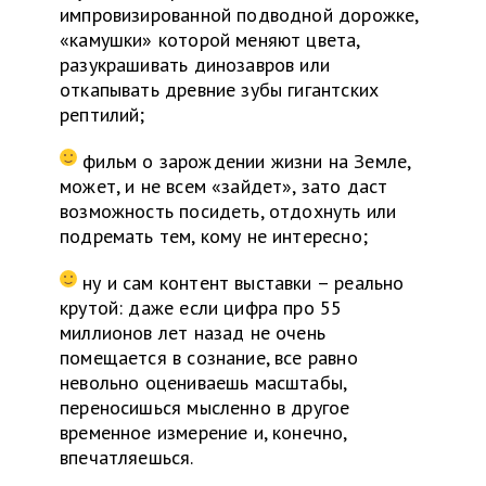
импровизированной подводной дорожке,
«камушки» которой меняют цвета,
разукрашивать динозавров или
откапывать древние зубы гигантских
рептилий;
фильм о зарождении жизни на Земле,
может, и не всем «зайдет», зато даст
возможность посидеть, отдохнуть или
подремать тем, кому не интересно;
ну и сам контент выставки – реально
крутой: даже если цифра про 55
миллионов лет назад не очень
помещается в сознание, все равно
невольно оцениваешь масштабы,
переносишься мысленно в другое
временное измерение и, конечно,
впечатляешься.