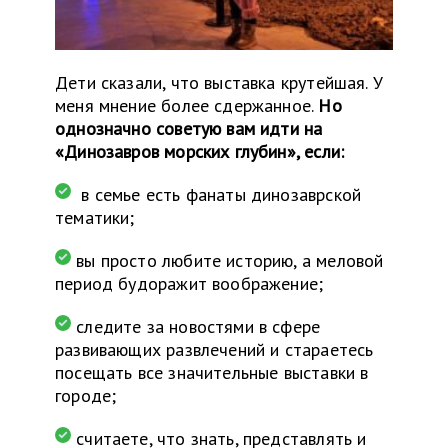
Дети сказали, что выставка крутейшая. У
меня мнение более сдержанное.
Но
однозначно советую вам идти на
«Динозавров морских глубин», если:
в семье есть фанаты динозаврской
тематики;
вы просто любите историю, а меловой
период будоражит воображение;
следите за новостями в сфере
развивающих развлечений и стараетесь
посещать все значительные выставки в
городе;
считаете, что знать, представлять и