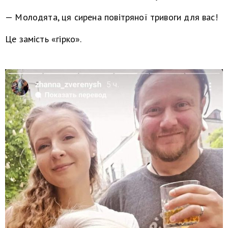
—
Молодята, ця сирена повітряної тривоги для вас!
Це
замість
«
гірко
».