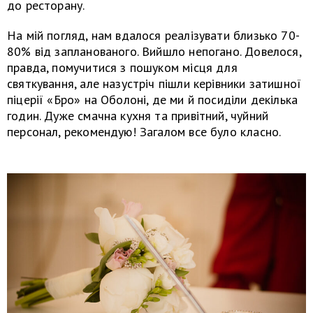
до ресторану.
На мій погляд, нам вдалося реалізувати близько 70-
80% від запланованого. Вийшло непогано. Довелося,
правда, помучитися з пошуком місця для
святкування, але назустріч пішли керівники затишної
піцерії «Бро» на Оболоні, де ми й посиділи декілька
годин. Дуже смачна кухня та привітний, чуйний
персонал, рекомендую! Загалом все було класно.