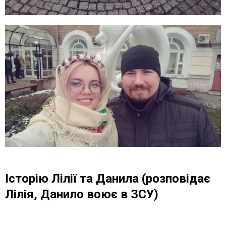
Історію Лілії та Данила (розповідає
Лілія, Данило воює в ЗСУ)