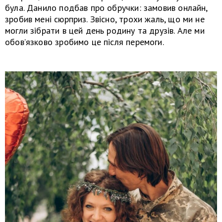
була. Данило подбав про обручки: замовив онлайн,
зробив мені сюрприз. Звісно, трохи жаль, що ми не
могли зібрати в цей день родину та друзів. Але ми
обов’язково зробимо це після перемоги.