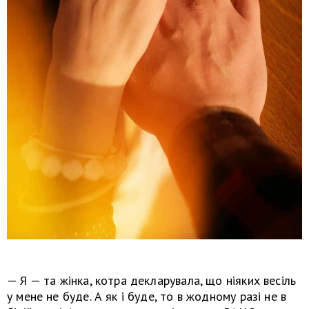
— Я — та жінка, котра декларувала, що ніяких весіль
у мене не буде. А як і буде, то в жодному разі не в