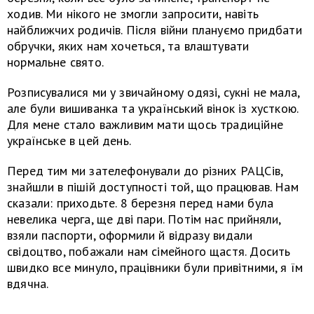
ходив. Ми нікого не змогли запросити, навіть
найближчих родичів. Після війни плануємо придбати
обручки, яких нам хочеться, та влаштувати
нормальне свято.
Розписувалися ми у звичайному одязі, сукні не мала,
але були вишиванка та український вінок із хусткою.
Для мене стало важливим мати щось традиційне
українське в цей день.
Перед тим ми зателефонували до різних РАЦСів,
знайшли в пішій доступності той, що працював. Нам
сказали: приходьте. 8 березня перед нами була
невелика черга, ще дві пари. Потім нас прийняли,
взяли паспорти, оформили й відразу видали
свідоцтво, побажали нам сімейного щастя. Досить
швидко все минуло, працівники були привітними, я їм
вдячна.