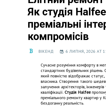
Як студія Halfe
преміальні інте
компромісів
ВІКЕНД
6 ЛИПНЯ, 2026 AT 1
Сучасне розуміння комфорту в мег
стандартних будівельних рішень. С
який повністю відображає статус, 
власника. Створення такого шедев
залучення архітекторів, інженерів
кваліфікації.
Студія Halfee
пропону
преміального ремонту квартир у Ки
бездоганну реальність.