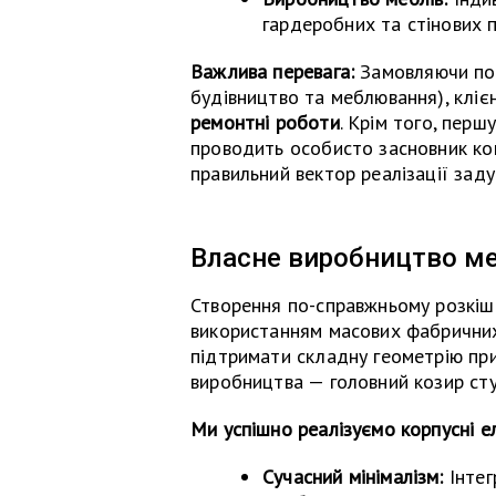
гардеробних та стінових 
Важлива перевага:
Замовляючи пов
будівництво та меблювання), клі
ремонтні роботи
. Крім того, перш
проводить особисто засновник ко
правильний вектор реалізації заду
Власне виробництво ме
Створення по-справжньому розкіш
використанням масових фабричних 
підтримати складну геометрію пр
виробництва — головний козир сту
Ми успішно реалізуємо корпусні е
Сучасний мінімалізм:
Інтег