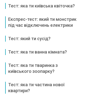
Тест: яка ти київська квіточка?
Експрес-тест: який ти монстрик
під час відключень електрики
Тест: який ти сусід?
Тест: яка ти ванна кімната?
Тест: яка ти тваринка з
київського зоопарку?
Тест: яка ти частина нової
квартири?