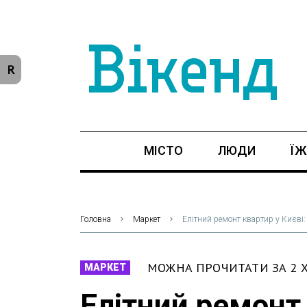
R
МІСТО
ЛЮДИ
ЇЖ
Головна
Маркет
Елітний ремонт квартир у Києві: 
МОЖНА ПРОЧИТАТИ ЗА 2
МАРКЕТ
Елітний ремонт 