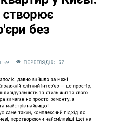
e створює
р'єри без
ПЕРЕГЛЯДІВ:
37
1:59
аполісі давно вийшло за межі
правжній елітний інтер’єр — це простір,
індивідуальність та стиль життя свого
ра вимагає не просто ремонту, а
 та майстрів найвищої
є саме такий, комплексний підхід до
єві, перетворюючи найсміливіші ідеї на