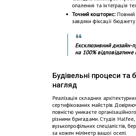
опалення та інтеграція те
Точний кошторис:
Повний 
завдяки фіксації бюджету
Ексклюзивний дизайн-пр
на 100% відповідатиме
Будівельні процеси та 
нагляд
Реалізація складних архітектурни
сертифікованих майстрів. Довіряю
повністю уникаєте організаційного 
різними бригадами. Студія Halfee
вузькопрофільних спеціалістів, бе
за кожен міліметр вашої оселі.