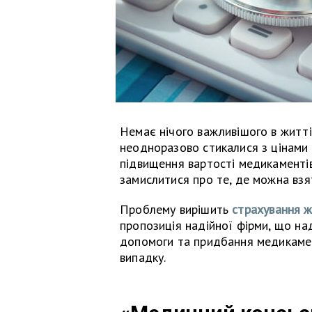
Немає нічого важливішого в житті 
неодноразово стикалися з цінами н
підвищення вартості медикаментів
замислитися про те, де можна взя
Проблему вирішить
страхування ж
пропозиція надійної фірми, що над
допомоги та придбання медикамен
випадку.