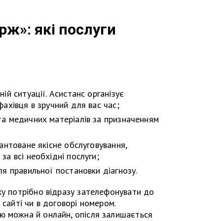
ж»: які послуги
ій ситуації. Асистанс організує
ахівця в зручний для вас час;
а медичних матеріалів за призначенням
антоване якісне обслуговування,
а всі необхідні послуги;
я правильної постановки діагнозу.
ку потрібно відразу зателефонувати до
 сайті чи в договорі номером.
ю можна й онлайн, опісля залишається