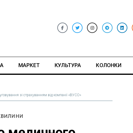
А
МАРКЕТ
КУЛЬТУРА
КОЛОНКИ
луговування зі страхуванням від компанії «ВУСО»
 ХВИЛИНИ
го медичного