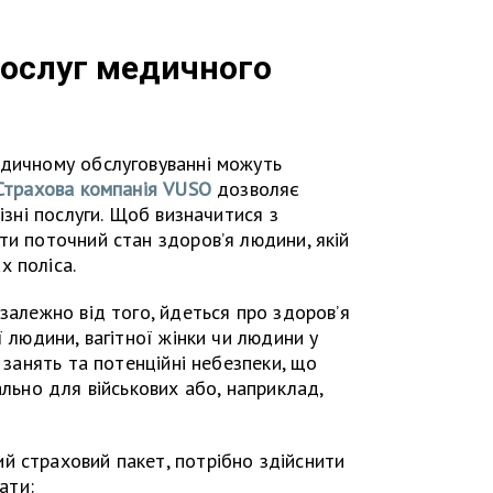
послуг медичного
едичному обслуговуванні можуть
Страхова компанія VUSO
дозволяє
різні послуги. Щоб визначитися з
ти поточний стан здоров’я людини, якій
х поліса.
залежно від того, йдеться про здоров’я
ї людини, вагітної жінки чи людини у
д занять та потенційні небезпеки, що
ально для військових або, наприклад,
й страховий пакет, потрібно здійснити
ати: