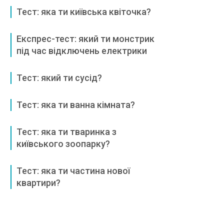
Тест: яка ти київська квіточка?
Експрес-тест: який ти монстрик
під час відключень електрики
Тест: який ти сусід?
Тест: яка ти ванна кімната?
Тест: яка ти тваринка з
київського зоопарку?
Тест: яка ти частина нової
квартири?