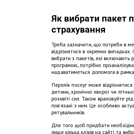
Як вибрати пакет 
страхування
Треба зазначити, що потреби в м
відрізнятися в окремих випадках.
вибрати з пакетів, які включають 
програмою, потрібно проаналізува
надаватиметься допомога в рамка
Перелік послуг може відрізнятися 
дитини, хронічно хворої чи літньо
розквіті сил. Також враховуйте рі
повʼязані з ним. Це особливо акту
рятувальників.
Для того щоб придбати необхідни
лише кілька кліків на сайті та вибр