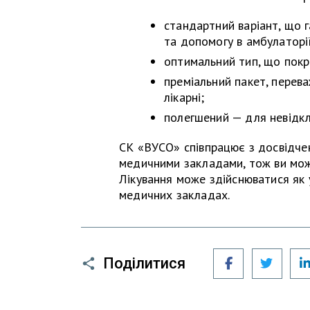
стандартний варіант, що 
та допомогу в амбулаторі
оптимальний тип, що покри
преміальний пакет, перев
лікарні;
полегшений — для невідкл
СК «ВУСО» співпрацює з досвідче
медичними закладами, тож ви може
Лікування може здійснюватися як у
медичних закладах.
Facebook
Twitt
Поділитися