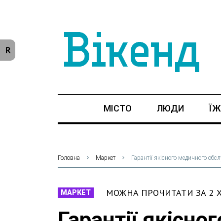
R
МІСТО
ЛЮДИ
ЇЖ
Головна
Маркет
Гарантії якісного медичного обс
МОЖНА ПРОЧИТАТИ ЗА 2
МАРКЕТ
Гарантії якісно