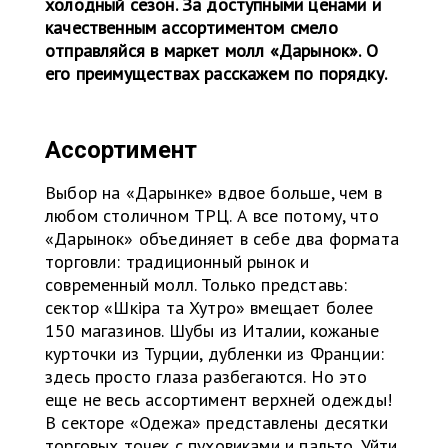
холодный сезон. За доступными ценами и
качественным ассортиментом смело
отправляйся в маркет молл «Дарынок». О
его преимуществах расскажем по порядку.
Ассортимент
Выбор на «Дарынке» вдвое больше, чем в
любом столичном ТРЦ. А все потому, что
«Дарынок» объединяет в себе два формата
торговли: традиционный рынок и
современный молл. Только представь:
сектор «Шкіра та Хутро» вмещает более
150 магазинов. Шубы из Италии, кожаные
курточки из Турции, дубленки из Франции:
здесь просто глаза разбегаются. Но это
еще не весь ассортимент верхней одежды!
В секторе «Одежа» представлены десятки
торговых точек с пуховиками и пальто. Уйти