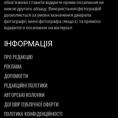
обовʼязково ставити відкрите пряме посилання не
нижче другого абзацу. Використання фотографій
дозволяється за умови зазначення джерела
фотографії, імені фотографа (якщо є) та прямого
відкритого посилання на матеріал.
ІНФОРМАЦІЯ
ПРО РЕДАКЦІЮ
РЕКЛАМА
ДОПОМОГТИ
РЕДАКЦІЙНІ ПОЛІТИКИ
АВТОРСЬКІ КОЛОНКИ
ДОГОВІР ПУБЛІЧНОЇ ОФЕРТИ
ПОЛІТИКА КОНФІДЕНЦІЙНОСТІ