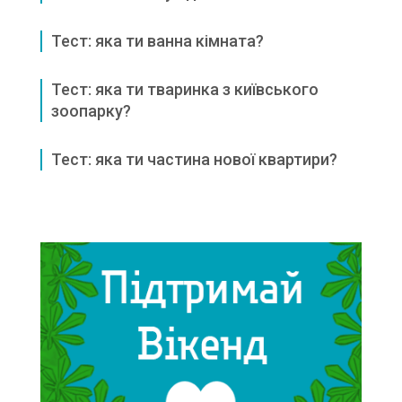
Тест: яка ти ванна кімната?
Тест: яка ти тваринка з київського
зоопарку?
Тест: яка ти частина нової квартири?