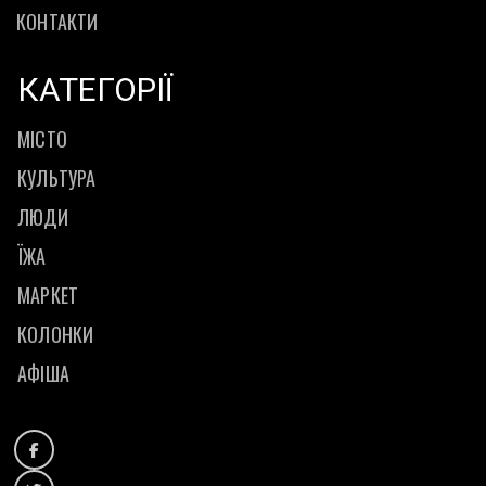
КОНТАКТИ
КАТЕГОРІЇ
МІСТО
КУЛЬТУРА
ЛЮДИ
ЇЖА
МАРКЕТ
КОЛОНКИ
АФІША