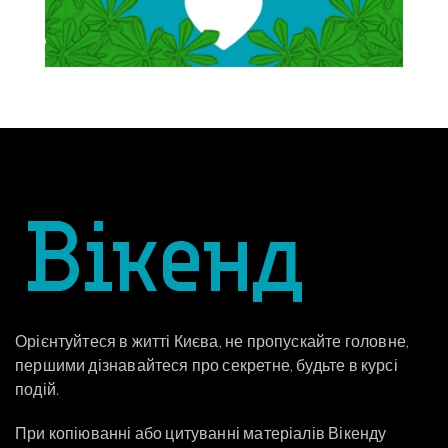
Орієнтуйтеся в житті Києва, не пропускайте головне,
першими дізнавайтеся про секретне, будьте в курсі
подій.
При копіюванні або цитуванні матеріалів Вікенду