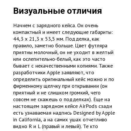
Визуальные отличия
Начнем с зарядного кейса. Он очень
компактный и имеет следующие габариты:
44,3 х 21,3 х 53,5 мм. Подделка, как
правило, заметно больше. Цвет футляра
приятны молочный, он не уходит в желтый
или ослепительно-белый, как это часто
бывает с некачественными копиями. Также
разработчики Apple заявляют, что
определить оригинальный кейс можно и по
фирменному щелчку при открывании (он
приятный и не слишком громкий, чего
совсем не скажешь о подделках). Еще на
настоящем зарядном кейсе AirPods сзади
есть узнаваемая надпись Designed by Apple
in California, а на самих ушах отчетливо
видно R и L (правый и левый). Те кто