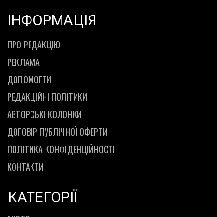
ІНФОРМАЦІЯ
ПРО РЕДАКЦІЮ
РЕКЛАМА
ДОПОМОГТИ
РЕДАКЦІЙНІ ПОЛІТИКИ
АВТОРСЬКІ КОЛОНКИ
ДОГОВІР ПУБЛІЧНОЇ ОФЕРТИ
ПОЛІТИКА КОНФІДЕНЦІЙНОСТІ
КОНТАКТИ
КАТЕГОРІЇ