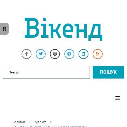
R
ПОШУК
Головна
Маркет