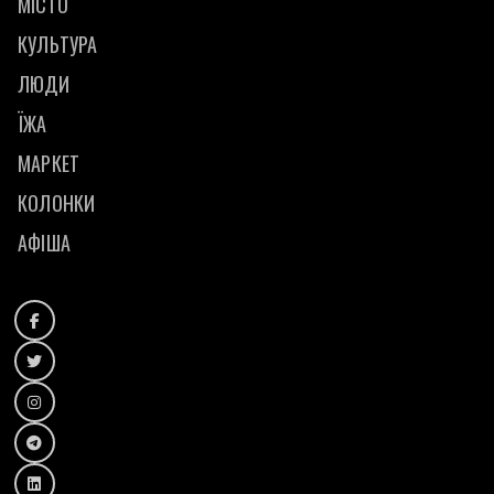
МІСТО
КУЛЬТУРА
ЛЮДИ
ЇЖА
МАРКЕТ
КОЛОНКИ
АФІША