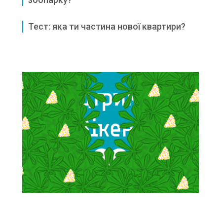
Тест: яка ти частина нової квартири?