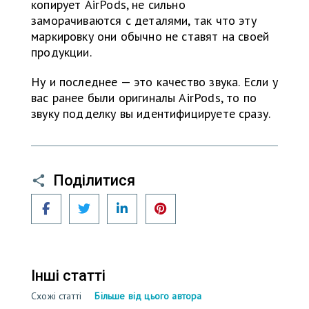
копирует AirPods, не сильно
заморачиваются с деталями, так что эту
маркировку они обычно не ставят на своей
продукции.
Ну и последнее — это качество звука. Если у
вас ранее были оригиналы AirPods, то по
звуку подделку вы идентифицируете сразу.
Поділитися
Facebook
Twitter
LinkedIn
Pinterest
Інші статті
Схожі статті
Більше від цього автора