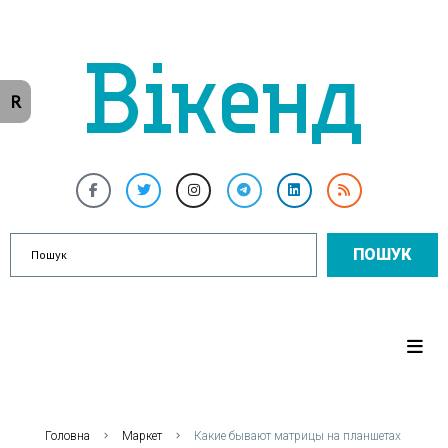
R
ПОШУК
Головна
Маркет
Какие бывают матрицы на планшетах