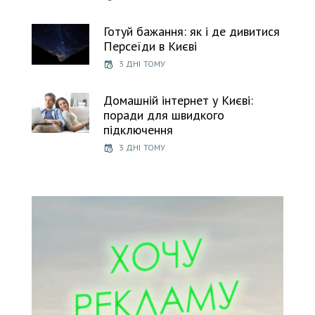
Готуй бажання: як і де дивитися
Персеїди в Києві
3 ДНІ ТОМУ
Домашній інтернет у Києві:
поради для швидкого
підключення
3 ДНІ ТОМУ