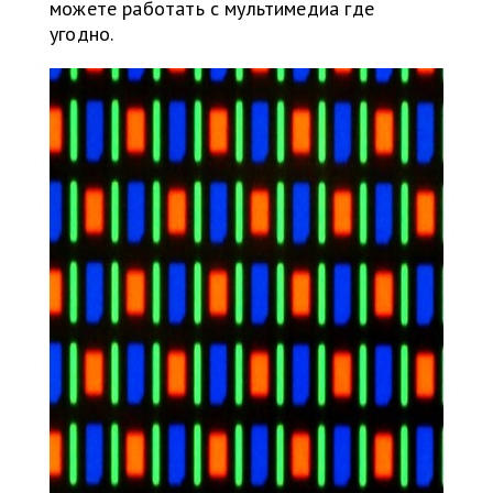
можете работать с мультимедиа где
угодно.