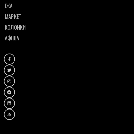
ЇЖА
МАРКЕТ
КОЛОНКИ
АФІША