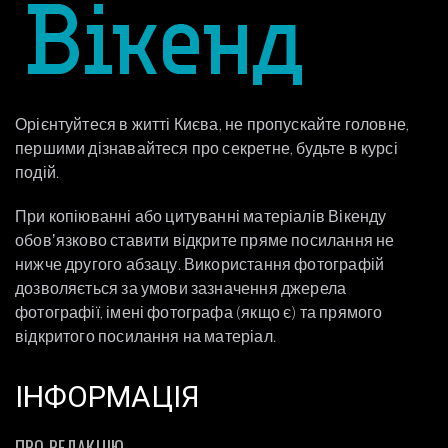
Орієнтуйтеся в житті Києва, не пропускайте головне,
першими дізнавайтеся про секретне, будьте в курсі
подій.
При копіюванні або цитуванні матеріалів Вікенду
обовʼязково ставити відкрите пряме посилання не
нижче другого абзацу. Використання фотографій
дозволяється за умови зазначення джерела
фотографії, імені фотографа (якщо є) та прямого
відкритого посилання на матеріал.
ІНФОРМАЦІЯ
ПРО РЕДАКЦІЮ