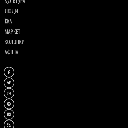
КУЛЬТУРА
ЛЮДИ
ЇЖА
МАРКЕТ
КОЛОНКИ
АФІША