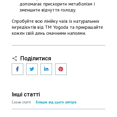
допомагає прискорити метаболізм і
зменшити відчуття голоду.
Спробуйте всю лінійку чаїв із натуральних
інгредієнтів від ТМ Yogoda та прикрашайте
кожен свій день смачними напоями.
Поділитися
Facebook
Twitter
LinkedIn
Pinterest
Інші статті
Схожі статті
Більше від цього автора