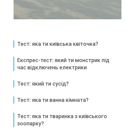
Тест: яка ти київська квіточка?
Експрес-тест: який ти монстрик під
час відключень електрики
Тест: який ти сусід?
Тест: яка ти ванна кімната?
Тест: яка ти тваринка з київського
зоопарку?