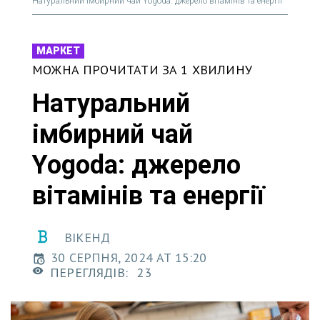
Натуральний імбирний чай Yogoda: джерело вітамінів та енергії
МАРКЕТ
МОЖНА ПРОЧИТАТИ ЗА 1 ХВИЛИНУ
Натуральний
імбирний чай
Yogoda: джерело
вітамінів та енергії
ВІКЕНД
30 СЕРПНЯ, 2024 AT 15:20
ПЕРЕГЛЯДІВ:
23