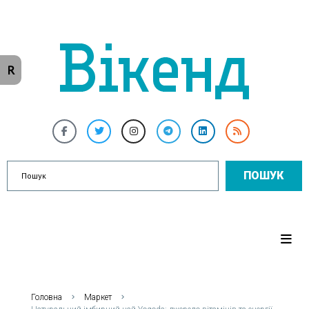
R
ПОШУК
Головна
Маркет