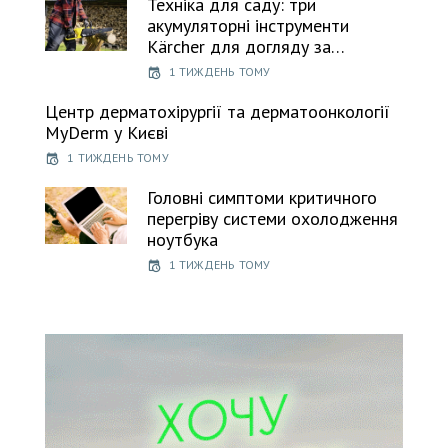
Техніка для саду: три
акумуляторні інструменти
Kärcher для догляду за…
1 ТИЖДЕНЬ ТОМУ
Центр дерматохірургії та дерматоонкології
MyDerm у Києві
1 ТИЖДЕНЬ ТОМУ
Головні симптоми критичного
перегріву системи охолодження
ноутбука
1 ТИЖДЕНЬ ТОМУ