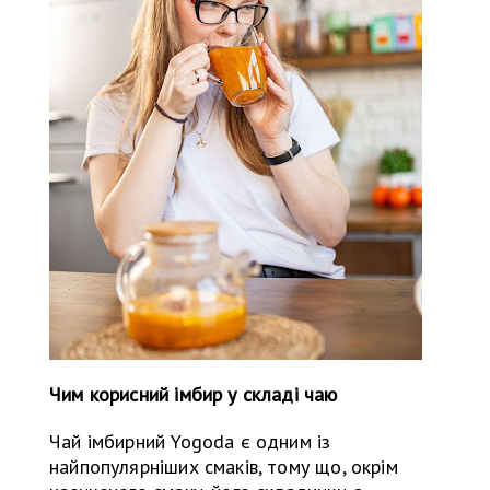
Чим корисний імбир у складі чаю
Чай імбирний Yogoda є одним із
найпопулярніших смаків, тому що, окрім