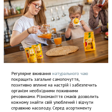
Регулярне вживання
натурального чаю
покращить загальне самопочуття,
позитивно вплине на настрій і забезпечить
організм необхідними поживними
речовинами. Різноманіття смаків дозволить
кожному знайти свій улюблений і відчути
справжню насолоду. Серед асортименту