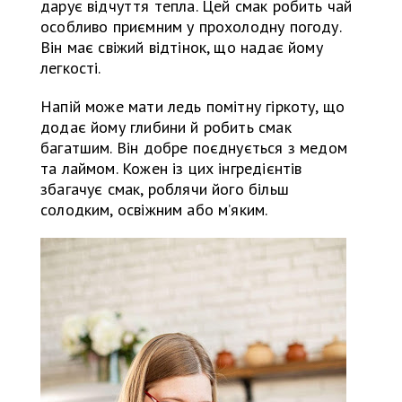
дарує відчуття тепла. Цей смак робить чай
особливо приємним у прохолодну погоду.
Він має свіжий відтінок, що надає йому
легкості.
Напій може мати ледь помітну гіркоту, що
додає йому глибини й робить смак
багатшим. Він добре поєднується з медом
та лаймом. Кожен із цих інгредієнтів
збагачує смак, роблячи його більш
солодким, освіжним або м’яким.