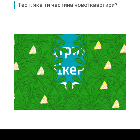
Тест: яка ти частина нової квартири?