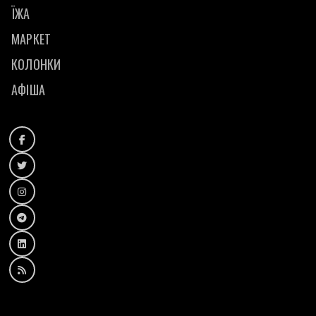
ЇЖА
МАРКЕТ
КОЛОНКИ
АФІША