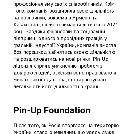
професіоналізму своїх співробітників. Крім
того, компанія розширила свою діяльність
на нові ринки, зокрема в Арменії та
Казахстані, після отримання ліцензії в 2021
році. Завдяки фінансовій та соціальній
підтримці одного з провідних гравців у
гральній індустрії України, компанія змогла
без перешкод зайнятись своєю діяльністю
та розширюватись на нові ринки. Pin-Up
ліцензія сприяє уникненню проблем з
довірою людей, оскільки воно працювало в
межах законодавства, що гарантувало
легальність його діяльності в країні.
Pin-Up Foundation
Після того, як Росія вторглася на територію
України, стало очевидним, що уряду дуже