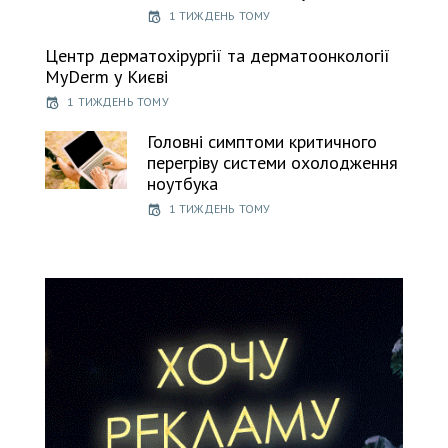
1 ТИЖДЕНЬ ТОМУ
Центр дерматохірургії та дерматоонкології
MyDerm у Києві
1 ТИЖДЕНЬ ТОМУ
Головні симптоми критичного
перегріву системи охолодження
ноутбука
1 ТИЖДЕНЬ ТОМУ