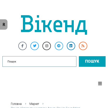
R
ПОШУК
Головна
Маркет