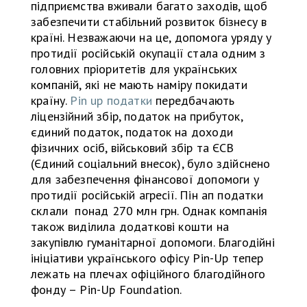
підприємства вживали багато заходів, щоб
забезпечити стабільний розвиток бізнесу в
країні. Незважаючи на це, допомога уряду у
протидії російській окупації стала одним з
головних пріоритетів для українських
компаній, які не мають наміру покидати
країну.
Pin up податки
передбачають
ліцензійний збір, податок на прибуток,
єдиний податок, податок на доходи
фізичних осіб, військовий збір та ЄСВ
(Єдиний соціальний внесок), було здійснено
для забезпечення фінансової допомоги у
протидії російській агресії. Пін ап податки
склали понад 270 млн грн. Однак компанія
також виділила додаткові кошти на
закупівлю гуманітарної допомоги. Благодійні
ініціативи українського офісу Pin-Up тепер
лежать на плечах офіційного благодійного
фонду – Pin-Up Foundation.