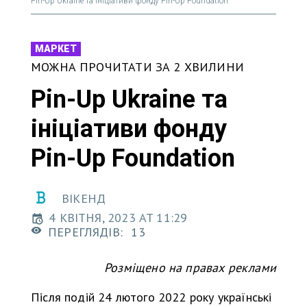
Pin-Up Ukraine та ініціативи фонду Pin-Up Foundation
МАРКЕТ
МОЖНА ПРОЧИТАТИ ЗА 2 ХВИЛИНИ
Pin-Up Ukraine та
ініціативи фонду
Pin-Up Foundation
ВІКЕНД
4 КВІТНЯ, 2023 AT 11:29
ПЕРЕГЛЯДІВ:
13
Розміщено на правах реклами
Після подій 24 лютого 2022 року українські