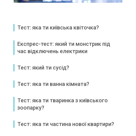
Тест: яка ти київська квіточка?
Експрес-тест: який ти монстрик під
час відключень електрики
Тест: який ти сусід?
Тест: яка ти ванна кімната?
Тест: яка ти тваринка з київського
зоопарку?
Тест: яка ти частина нової квартири?