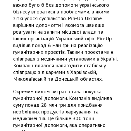
важко було б без допомоги українського
бізнесу впоратися з проблемами, з якими
зіткнулося суспільство. Pin-Up Ukraine
вирішили допомогти і якомога швидше
реагувати на запити місцевої влади та
інших організацій. Український офіс Pin-Up
виділив понад 6 млн грн на реалізацію
гуманітарних проектів. Такими проектами є
співпраця з медичними установами в Україні.
Компанії вдалося налагодити стабільну
співпрацю з лікарнями в Харківській,
Миколаївській та Донецькій областях.
Окремим видом витрат стала покупка
гуманітарної допомоги. Компанія виділила
суму понад 28 млн грн для придбання
необхідних продуктів харчування та
медикаментів. Це більше 300 тонн
гуманітарної допомоги, яка оперативно