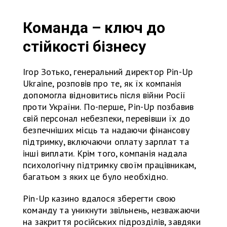
Команда – ключ до
стійкості бізнесу
Ігор Зотько, генеральний директор Pin-Up
Ukraine, розповів про те, як їх компанія
допомогла відновитись після війни Росії
проти України. По-перше, Pin-Up позбавив
свій персонал небезпеки, перевівши їх до
безпечніших місць та надаючи фінансову
підтримку, включаючи оплату зарплат та
інші виплати. Крім того, компанія надала
психологічну підтримку своїм працівникам,
багатьом з яких це було необхідно.
Pin-Up казино вдалося зберегти свою
команду та уникнути звільнень, незважаючи
на закриття російських підрозділів, завдяки