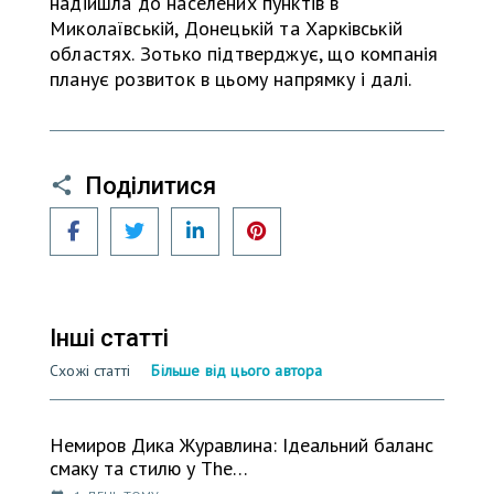
надійшла до населених пунктів в
Миколаївській, Донецькій та Харківській
областях. Зотько підтверджує, що компанія
планує розвиток в цьому напрямку і далі.
Поділитися
Facebook
Twitter
LinkedIn
Pinterest
Інші статті
Схожі статті
Більше від цього автора
Немиров Дика Журавлина: Ідеальний баланс
смаку та стилю у The…