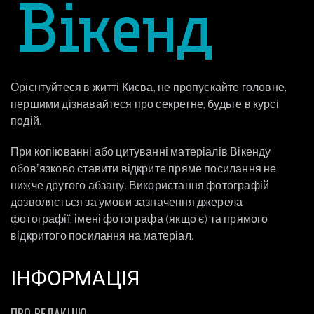
Орієнтуйтеся в житті Києва, не пропускайте головне,
першими дізнавайтеся про секретне, будьте в курсі
подій.
При копіюванні або цитуванні матеріалів Вікенду
обовʼязково ставити відкрите пряме посилання не
нижче другого абзацу. Використання фотографій
дозволяється за умови зазначення джерела
фотографії, імені фотографа (якщо є) та прямого
відкритого посилання на матеріал.
ІНФОРМАЦІЯ
ПРО РЕДАКЦІЮ