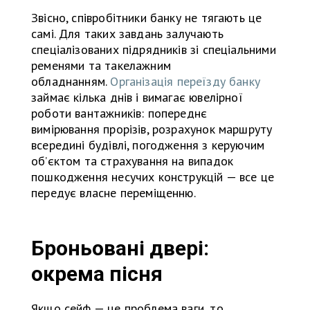
Звісно, співробітники банку не тягають це
самі. Для таких завдань залучають
спеціалізованих підрядників зі спеціальними
ременями та такелажним
обладнанням.
Організація переїзду банку
займає кілька днів і вимагає ювелірної
роботи вантажників: попереднє
вимірювання прорізів, розрахунок маршруту
всередині будівлі, погодження з керуючим
об’єктом та страхування на випадок
пошкодження несучих конструкцій — все це
передує власне переміщенню.
Броньовані двері:
окрема пісня
Якщо сейф — це проблема ваги, то