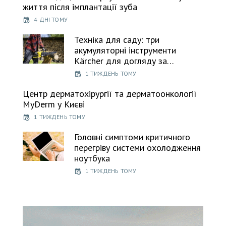
життя після імплантації зуба
4 ДНІ ТОМУ
Техніка для саду: три
акумуляторні інструменти
Kärcher для догляду за…
1 ТИЖДЕНЬ ТОМУ
Центр дерматохірургії та дерматоонкології
MyDerm у Києві
1 ТИЖДЕНЬ ТОМУ
Головні симптоми критичного
перегріву системи охолодження
ноутбука
1 ТИЖДЕНЬ ТОМУ