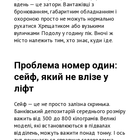
вдень — це затори. Вантажівці з
бронюванням, габаритним обладнанням і
охороною просто не можуть нормально
рухатися Хрещатиком або вузькими
вуличками Подолу у годину пік. Вночі ж
місто належить тим, хто знає, куди їде.
Проблема номер один:
сейф, який не влізе у
ліфт
Сейф — це не просто залізна скринька.
Банківський депозитарій середнього розміру
важить від 300 до 800 кілограмів. Великі
моделі, які встановлюються в підвалах
відділень, можуть важити понад тонну. І ось
тут починається справжня головоломка.