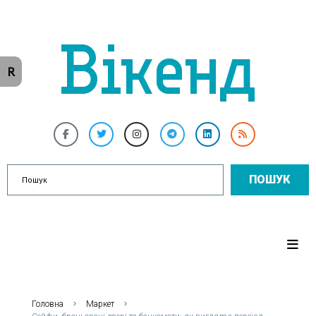
R
ПОШУК
Головна
Маркет