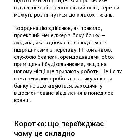
підготовки. Якщо йдеться про велике
відділення або регіональний офіс, терміни
можуть розтягнутися до кількох тижнів.
Координацію здійснює, як правило,
проектний менеджер з боку банку —
людина, яка одночасно спілкується з
підрядниками з переїзду, IT-командою,
службою безпеки, орендодавцями обох
приміщень і будівельниками, якщо на
новому місці ще тривають роботи. Це і є та
сама невидима робота, про яку клієнти
банку не здогадуються, заходячи у
відремонтоване відділення в понеділок
вранці.
Коротко: що переїжджає і
чому це складно