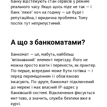
банку відстежують стан сервісів у режимі
реального часу. Якщо щось піде не так — і
банк “ляже” хоч на годину — це буде і
репутаційна, і юридична проблема. Тому
поспіх тут неприпустимий.
А що з банкоматами?
Банкомат — це, мабуть, найбільш
“впізнаваний” елемент переїзду. Його не
можна просто взяти і перенести, як принтер.
По-перше, всередині може бути готівка — і
перед переміщенням її обов’язково
інкасують. По-друге, банкомат підключений
до мережі і має власний IP-адрес у
банківській системі. Відключення фіксується
миттєво, а значить, служба безпеки вже в
курсі.