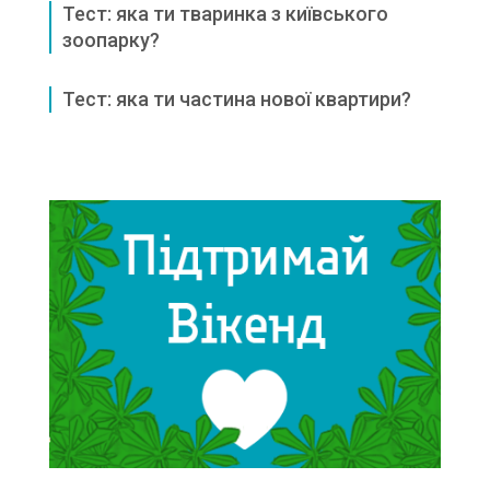
Тест: яка ти тваринка з київського
зоопарку?
Тест: яка ти частина нової квартири?