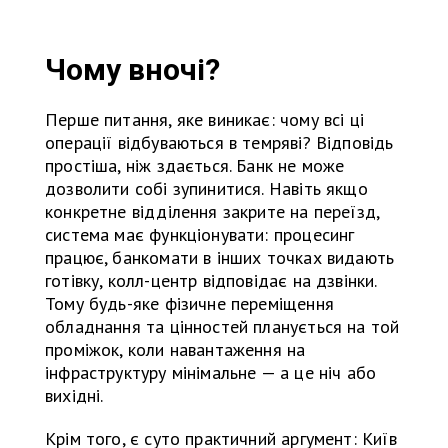
Чому вночі?
Перше питання, яке виникає: чому всі ці
операції відбуваються в темряві? Відповідь
простіша, ніж здається. Банк не може
дозволити собі зупинитися. Навіть якщо
конкретне відділення закрите на переїзд,
система має функціонувати: процесинг
працює, банкомати в інших точках видають
готівку, колл-центр відповідає на дзвінки.
Тому будь-яке фізичне переміщення
обладнання та цінностей планується на той
проміжок, коли навантаження на
інфраструктуру мінімальне — а це ніч або
вихідні.
Крім того, є суто практичний аргумент: Київ