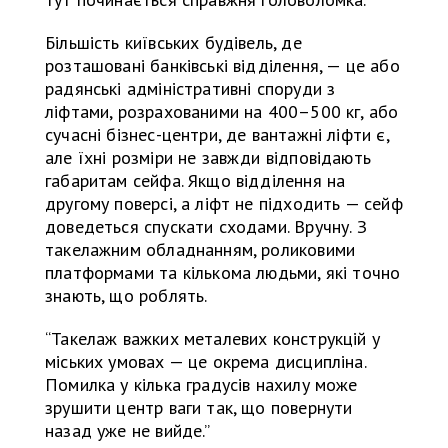
Більшість київських будівель, де
розташовані банківські відділення, — це або
радянські адміністративні споруди з
ліфтами, розрахованими на 400–500 кг, або
сучасні бізнес-центри, де вантажні ліфти є,
але їхні розміри не завжди відповідають
габаритам сейфа. Якщо відділення на
другому поверсі, а ліфт не підходить — сейф
доведеться спускати сходами. Вручну. З
такелажним обладнанням, роликовими
платформами та кількома людьми, які точно
знають, що роблять.
“Такелаж важких металевих конструкцій у
міських умовах — це окрема дисципліна.
Помилка у кілька градусів нахилу може
зрушити центр ваги так, що повернути
назад уже не вийде.”