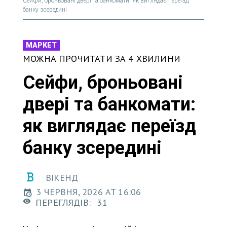
Сейфи, броньовані двері та банкомати: як виглядає переїзд
банку зсередині
МАРКЕТ
МОЖНА ПРОЧИТАТИ ЗА 4 ХВИЛИНИ
Сейфи, броньовані
двері та банкомати:
як виглядає переїзд
банку зсередині
ВІКЕНД
3 ЧЕРВНЯ, 2026 AT 16:06
ПЕРЕГЛЯДІВ:
31