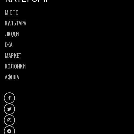
МІСТО
КУЛЬТУРА
ЛЮДИ
ЇЖА
МАРКЕТ
КОЛОНКИ
АФІША