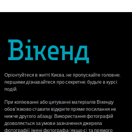
Орієнтуйтеся в житті Києва, не пропускайте головне,
першими дізнавайтеся про секретне, будьте в курсі
подій.
При копіюванні або цитуванні матеріалів Вікенду
обовʼязково ставити відкрите пряме посилання не
нижче другого абзацу. Використання фотографій
дозволяється за умови зазначення джерела
фотографії, імені фотографа (якщо є) та прямого