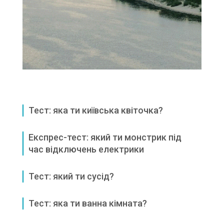
Тест: яка ти київська квіточка?
Експрес-тест: який ти монстрик під
час відключень електрики
Тест: який ти сусід?
Тест: яка ти ванна кімната?