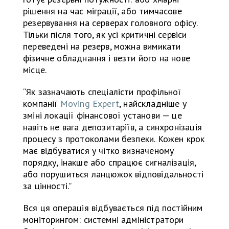
рішення на час міграції, або тимчасове
резервування на серверах головного офісу.
Тільки після того, як усі критичні сервіси
переведені на резерв, можна вимикати
фізичне обладнання і везти його на нове
місце.
“Як зазначають спеціалісти профільної
компанії
Moving Expert
, найскладніше у
зміні локації фінансової установи — це
навіть не вага депозитаріїв, а синхронізація
процесу з протоколами безпеки. Кожен крок
має відбуватися у чітко визначеному
порядку, інакше або спрацює сигналізація,
або порушиться ланцюжок відповідальності
за цінності.”
Вся ця операція відбувається під постійним
моніторингом: системні адміністратори