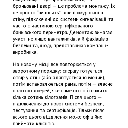
броньовані двері — це проблема монтажу. Їх
не просто “виносять”: двері вмуровані в
стіну, підключені до системи сигналізації та
часто є частиною сертифікованого
банківського периметра. Демонтаж вимагає
участі не лише вантажників, а й фахівців з
безпеки та, іноді, представників компанії-
виробника.
На новому місці все повторюється у
зворотному порядку: спершу готується
отвір у стіні (або адаптується існуючий),
потім встановлюється рама, потім — власне
полотно дверей, яке саме по собі важить
кілька сотень кілограмів. Після цього —
підключення до нової системи безпеки,
тестування та сертифікація. Тільки після
всього цього відділення може офіційно
приймати клієнтів.