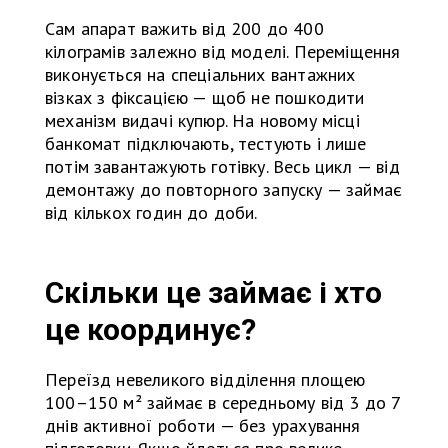
Сам апарат важить від 200 до 400
кілограмів залежно від моделі. Переміщення
виконується на спеціальних вантажних
візках з фіксацією — щоб не пошкодити
механізм видачі купюр. На новому місці
банкомат підключають, тестують і лише
потім завантажують готівку. Весь цикл — від
демонтажу до повторного запуску — займає
від кількох годин до доби.
Скільки це займає і хто
це координує?
Переїзд невеликого відділення площею
100–150 м² займає в середньому від 3 до 7
днів активної роботи — без урахування