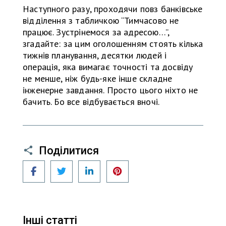
Наступного разу, проходячи повз банківське
відділення з табличкою “Тимчасово не
працює. Зустрінемося за адресою…”,
згадайте: за цим оголошенням стоять кілька
тижнів планування, десятки людей і
операція, яка вимагає точності та досвіду
не менше, ніж будь-яке інше складне
інженерне завдання. Просто цього ніхто не
бачить. Бо все відбувається вночі.
Поділитися
Facebook
Twitter
LinkedIn
Pinterest
Інші статті