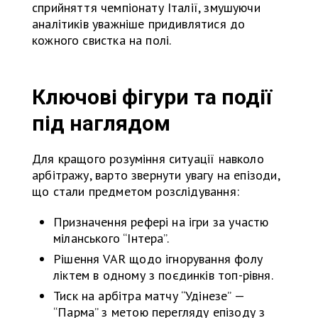
сприйняття чемпіонату Італії, змушуючи
аналітиків уважніше придивлятися до
кожного свистка на полі.
Ключові фігури та події
під наглядом
Для кращого розуміння ситуації навколо
арбітражу, варто звернути увагу на епізоди,
що стали предметом розслідування:
Призначення рефері на ігри за участю
міланського “Інтера”.
Рішення VAR щодо ігнорування фолу
ліктем в одному з поєдинків топ-рівня.
Тиск на арбітра матчу “Удінезе” —
“Парма” з метою перегляду епізоду з