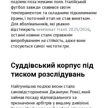
подіями поза межами поля. Італійський
футбол завжди славився своїм
темпераментом та складними підкилимними
іграми, і поточний етап не став винятком.
Для вболівальників, які уважно
відстежують
чемпіонат Італії 2025/2026
,
останні новини стали справжнім
випробуванням на стійкість, адже вони
стосуються самої чистоти гри.
Суддівський корпус під
тиском розслідувань
Найгучнішою подією весни стало
самовідсторонення Джанлуки Роккі, який
займав посаду відповідального за
призначення арбітрів у вищому дивізіоні.