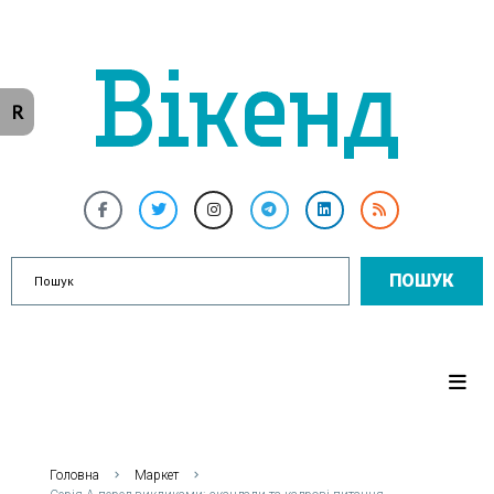
R
ПОШУК
Головна
Маркет