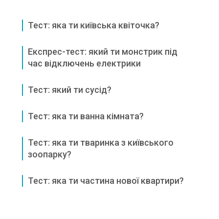
Тест: яка ти київська квіточка?
Експрес-тест: який ти монстрик під
час відключень електрики
Тест: який ти сусід?
Тест: яка ти ванна кімната?
Тест: яка ти тваринка з київського
зоопарку?
Тест: яка ти частина нової квартири?