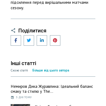
підсилення перед вирішальними матчами
сезону.
Поділитися
Facebook
Twitter
LinkedIn
Pinterest
Інші статті
Схожі статті
Більше від цього автора
Немиров Дика Журавлина: Ідеальний баланс
смаку та стилю у The…
3 ДНІ ТОМУ