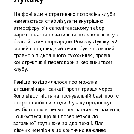
На фоні адміністративних потрясінь клуби
намагаються стабілізувати внутрішню
атмосферу. У неаполітанському таборі
нарешті настало затишшя після конфлікту з
бельгійським форвардом Ромелу Лукаку. 32-
річний нападник, чий сезон був зіпсований
травмою підколінного сухожилля, провів
конструктивні переговори з керівництвом
клубу.
Раніше повідомлялося про можливі
дисциплінарні санкції проти гравця через
його відсутність на тренувальній базі, проте
сторони дійшли згоди. Лукаку продовжує
реабілітацію в Бельгії під наглядом фахівців,
і очікується, що він повернеться до
загальної групи вже за два тижні. Для
діючих чемпіонів це критично важливе