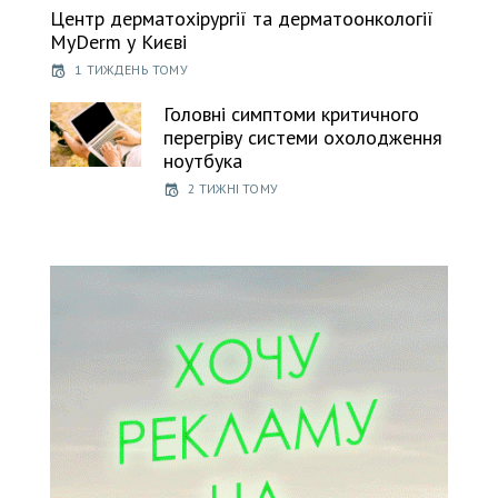
Центр дерматохірургії та дерматоонкології
MyDerm у Києві
1 ТИЖДЕНЬ ТОМУ
Головні симптоми критичного
перегріву системи охолодження
ноутбука
2 ТИЖНІ ТОМУ