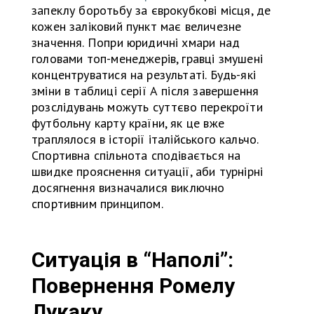
запеклу боротьбу за єврокубкові місця, де
кожен заліковий пункт має величезне
значення. Попри юридичні хмари над
головами топ-менеджерів, гравці змушені
концентруватися на результаті. Будь-які
зміни в таблиці серії А після завершення
розслідувань можуть суттєво перекроїти
футбольну карту країни, як це вже
траплялося в історії італійського кальчо.
Спортивна спільнота сподівається на
швидке прояснення ситуації, аби турнірні
досягнення визначалися виключно
спортивним принципом.
Ситуація в “Наполі”:
Повернення Ромелу
Лукаку