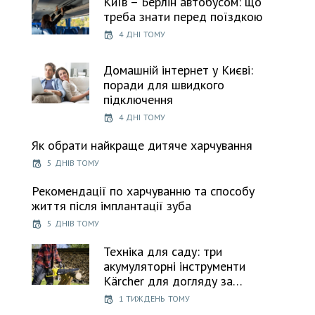
Київ – Берлін автобусом: що
треба знати перед поїздкою
4 ДНІ ТОМУ
Домашній інтернет у Києві:
поради для швидкого
підключення
4 ДНІ ТОМУ
Як обрати найкраще дитяче харчування
5 ДНІВ ТОМУ
Рекомендації по харчуванню та способу
життя після імплантації зуба
5 ДНІВ ТОМУ
Техніка для саду: три
акумуляторні інструменти
Kärcher для догляду за…
1 ТИЖДЕНЬ ТОМУ