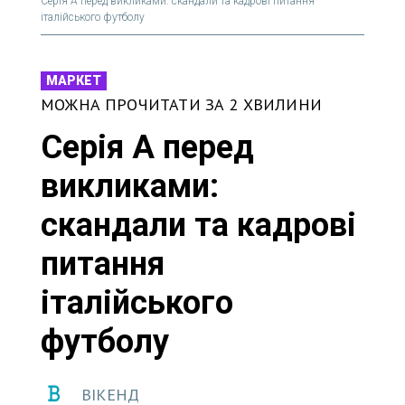
Серія А перед викликами: скандали та кадрові питання
італійського футболу
МАРКЕТ
МОЖНА ПРОЧИТАТИ ЗА 2 ХВИЛИНИ
Серія А перед
викликами:
скандали та кадрові
питання
італійського
футболу
ВІКЕНД