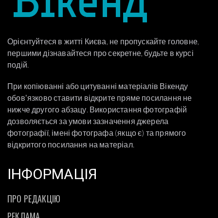
Орієнтуйтеся в житті Києва, не пропускайте головне,
першими дізнавайтеся про секретне, будьте в курсі
подій.
При копіюванні або цитуванні матеріалів Вікенду
обовʼязково ставити відкрите пряме посилання не
нижче другого абзацу. Використання фотографій
дозволяється за умови зазначення джерела
фотографії, імені фотографа (якщо є) та прямого
відкритого посилання на матеріал.
ІНФОРМАЦІЯ
ПРО РЕДАКЦІЮ
РЕКЛАМА