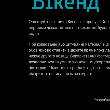
Орієнтуйтеся в житті Києва, не пропускайте
першими дізнавайтеся про секретне, будьте 
подій.
При копіюванні або цитуванні матеріалів В
обовʼязково ставити відкрите пряме посил
нижче другого абзацу. Використання фотог
дозволяється за умови зазначення джерел
фотографії, імені фотографа (якщо є) та пр
відкритого посилання на матеріал.
Розробка