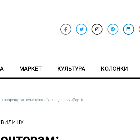
А
МАРКЕТ
КУЛЬТУРА
КОЛОНКИ
в запрошують номінувати їх на відзнаку «Варті»
ХВИЛИНУ
лонтерам: