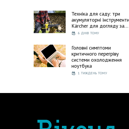
Техніка для саду: три
акумуляторні інструмент
Kärcher для догляду за…
6 ДНІВ ТОМУ
Головні симптоми
критичного перегріву
системи охолодження
ноутбука
1 ТИЖДЕНЬ ТОМУ