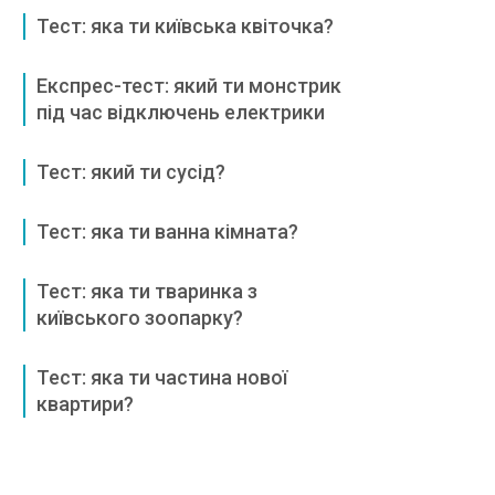
Тест: яка ти київська квіточка?
Експрес-тест: який ти монстрик
під час відключень електрики
Тест: який ти сусід?
Тест: яка ти ванна кімната?
Тест: яка ти тваринка з
київського зоопарку?
Тест: яка ти частина нової
квартири?