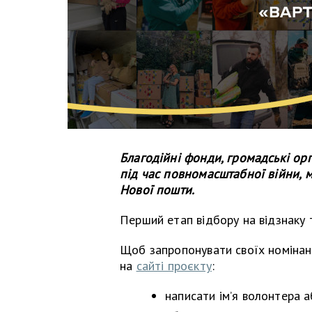
Благодійні фонди, громадські орг
під час повномасштабної війни, м
Нової пошти.
Перший етап відбору на відзнаку 
Щоб запропонувати своїх номінан
на
сайті проєкту
:
написати ім’я волонтера аб