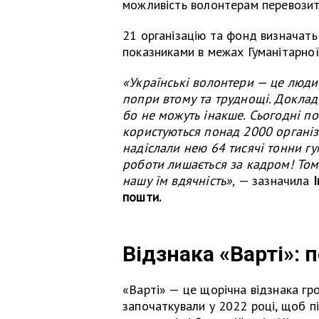
можливість волонтерам перевозити
21 організацію та фонд визначать
показниками в межах Гуманітарно
«Українські волонтери — це люди,
попри втому та труднощі. Доклад
бо не можуть інакше. Сьогодні п
користуються понад 2000 організа
надіслали нею 64 тисячі тонни гу
роботи лишається за кадром! Тому
нашу їм вдячність»,
— зазначила
пошти.
Відзнака «Варті»: 
«Варті» — це щорічна відзнака гр
започаткували у 2022 році, щоб п