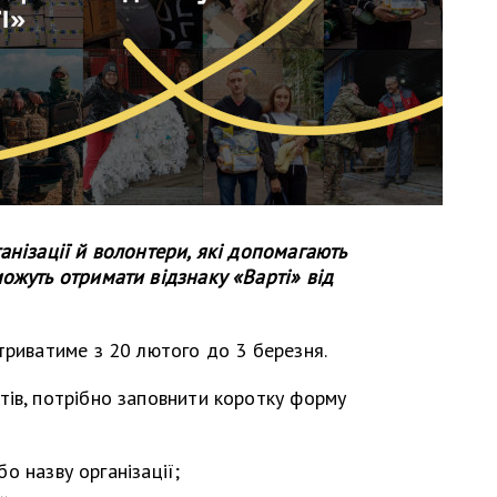
анізації й волонтери, які допомагають
ожуть отримати відзнаку «Варті» від
триватиме з 20 лютого до 3 березня.
тів, потрібно заповнити коротку форму
о назву організації;