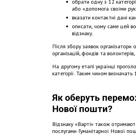
обрати одну з 12 категорі
або «допомога своїми рук
вказати контактні дані к
описати, чому саме цей в
відзнаку.
Після збору заявок організатори
організацій, фондів та волонтерів
На другому етапі українці прогол
категорії. Таким чином визначать 
Як оберуть перемо
Нової пошти?
Відзнаку «Варті» також отримають
послугами Гуманітарної Нової пош