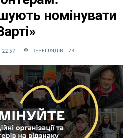
ошують номінувати
Варті»
ПЕРЕГЛЯДІВ:
74
 22:57