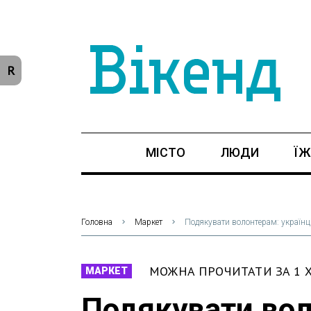
R
МІСТО
ЛЮДИ
ЇЖ
Головна
Маркет
Подякувати волонтерам: українці
МОЖНА ПРОЧИТАТИ ЗА 1 
МАРКЕТ
Подякувати во