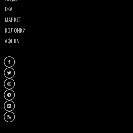
ЇЖА
МАРКЕТ
КОЛОНКИ
АФІША