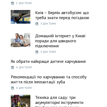
2 ДНІ ТОМУ
Київ – Берлін автобусом: що
треба знати перед поїздкою
3 ДНІ ТОМУ
Домашній інтернет у Києві:
поради для швидкого
підключення
3 ДНІ ТОМУ
Як обрати найкраще дитяче харчування
4 ДНІ ТОМУ
Рекомендації по харчуванню та способу
життя після імплантації зуба
4 ДНІ ТОМУ
Техніка для саду: три
акумуляторні інструменти