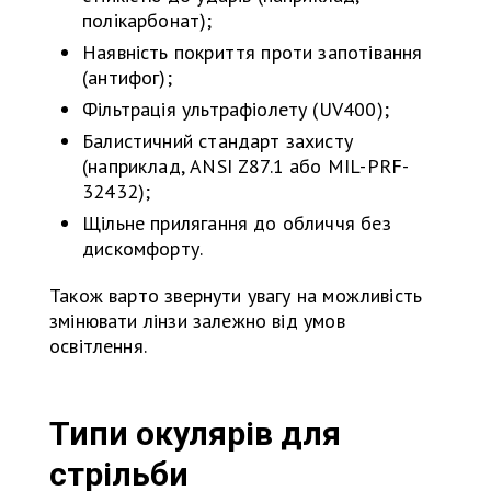
полікарбонат);
Наявність покриття проти запотівання
(антифог);
Фільтрація ультрафіолету (UV400);
Балистичний стандарт захисту
(наприклад, ANSI Z87.1 або MIL-PRF-
32432);
Щільне прилягання до обличчя без
дискомфорту.
Також варто звернути увагу на можливість
змінювати лінзи залежно від умов
освітлення.
Типи окулярів для
стрільби