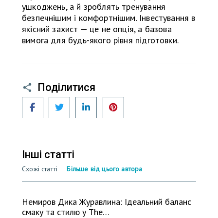
ушкоджень, а й зроблять тренування
безпечнішим і комфортнішим. Інвестування в
якісний захист — це не опція, а базова
вимога для будь-якого рівня підготовки.
Поділитися
Facebook
Twitter
LinkedIn
Pinterest
Інші статті
Схожі статті
Більше від цього автора
Немиров Дика Журавлина: Ідеальний баланс
смаку та стилю у The…