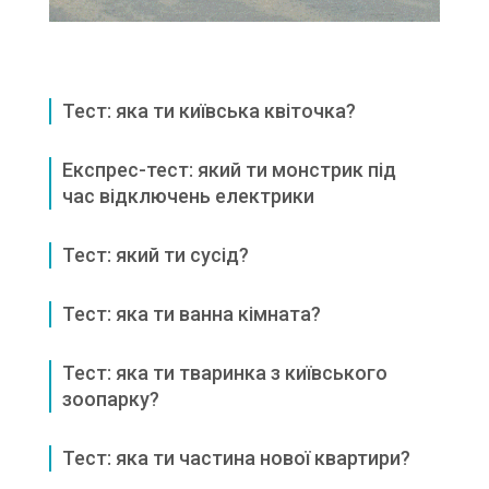
Тест: яка ти київська квіточка?
Експрес-тест: який ти монстрик під
час відключень електрики
Тест: який ти сусід?
Тест: яка ти ванна кімната?
Тест: яка ти тваринка з київського
зоопарку?
Тест: яка ти частина нової квартири?