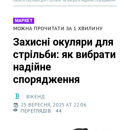
Захисні окуляри для стрільби: як вибрати надійне спорядження
МАРКЕТ
МОЖНА ПРОЧИТАТИ ЗА 1 ХВИЛИНУ
Захисні окуляри для
стрільби: як вибрати
надійне
спорядження
ВІКЕНД
25 ВЕРЕСНЯ, 2025 AT 22:06
ПЕРЕГЛЯДІВ:
44