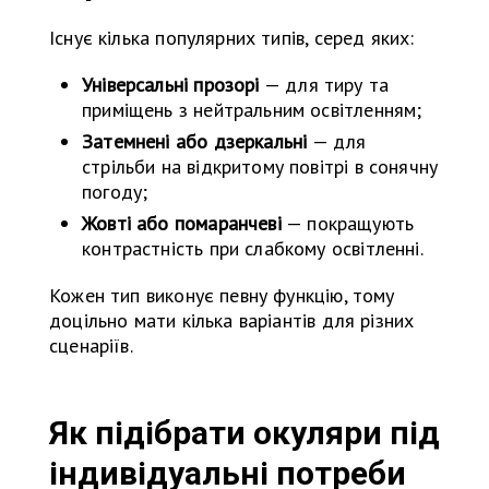
Існує кілька популярних типів, серед яких:
Універсальні прозорі
— для тиру та
приміщень з нейтральним освітленням;
Затемнені або дзеркальні
— для
стрільби на відкритому повітрі в сонячну
погоду;
Жовті або помаранчеві
— покращують
контрастність при слабкому освітленні.
Кожен тип виконує певну функцію, тому
доцільно мати кілька варіантів для різних
сценаріїв.
Як підібрати окуляри під
індивідуальні потреби