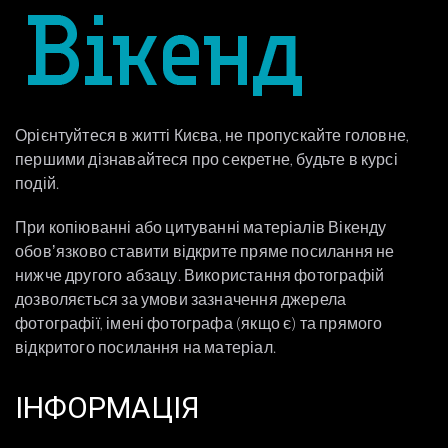
Орієнтуйтеся в житті Києва, не пропускайте головне,
першими дізнавайтеся про секретне, будьте в курсі
подій.
При копіюванні або цитуванні матеріалів Вікенду
обовʼязково ставити відкрите пряме посилання не
нижче другого абзацу. Використання фотографій
дозволяється за умови зазначення джерела
фотографії, імені фотографа (якщо є) та прямого
відкритого посилання на матеріал.
ІНФОРМАЦІЯ