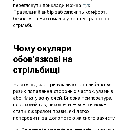
переглянути приклади можна
тут
.
Правильний вибір забезпечить комфорт,
безпеку та максимальну концентрацію на
стрільбі.
Чому окуляри
обов’язкові на
стрільбищі
Навіть під час тренувальної стрільби існує
ризик попадання сторонніх часток, уламків
або гільз у зону очей. Висока температура,
пороховий газ, рикошети — усе це може
стати джерелом травм, які легко
попередити за допомогою якісного захисту.