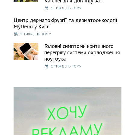
Kärcher для догляду за…
1 ТИЖДЕНЬ ТОМУ
Центр дерматохірургії та дерматоонкології
MyDerm у Києві
1 ТИЖДЕНЬ ТОМУ
Головні симптоми критичного
перегріву системи охолодження
ноутбука
1 ТИЖДЕНЬ ТОМУ