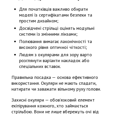
Для початківців важливо обирати
моделі із сертифікатами безпеки та
простим дизайном;
Досвідчені стрільці оцінять модульні
системи із змінними лінзами;
Полювання вимагає лаконічності та
високого рівня оптичної чіткості;
Людям з окулярами для зору варто
розглянути варіанти накладок або
спеціальних вставок.
Правильна посадка — основа ефективного
використання. Окуляри не мають спадати,
натирати чи заважати вільному руху голови.
Захисні окуляри — обов’язковий елемент
екіпірування кожного, хто займається
стрільбою. Вони не лише вбережуть очі від