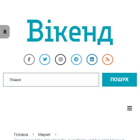
R
ПОШУК
Головна
Маркет