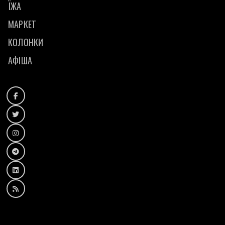
ЇЖА
МАРКЕТ
КОЛОНКИ
АФІША