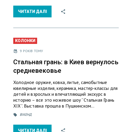
ЧИТАТИ ДАЛІ
КОЛОНКИ
9 РОКІВ ТОМУ
Стальная грань: в Киев вернулось
средневековье
Холодное оружие, ковка, литье, самобытные
ювелирные изделия, керамика, мастер-классы для
детей и взрослых и впечатляющий экскурс в
историю – все это ножевое шоу “Стальная Грань
ХІХ”. Выставка прошла в Пушкинском…
ВІКЕНД
ЧИТАТИ ДАЛІ