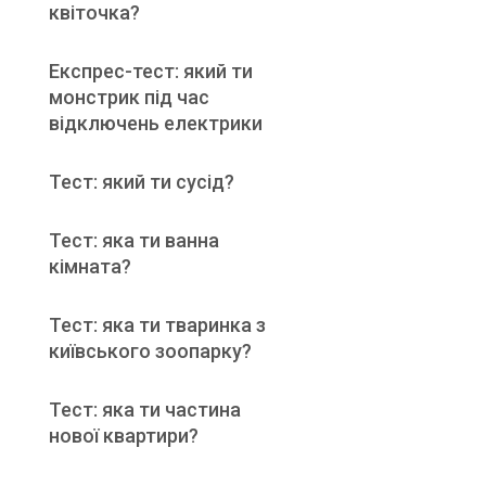
квіточка?
Експрес-тест: який ти
монстрик під час
відключень електрики
Тест: який ти сусід?
Тест: яка ти ванна
кімната?
Тест: яка ти тваринка з
київського зоопарку?
Тест: яка ти частина
нової квартири?