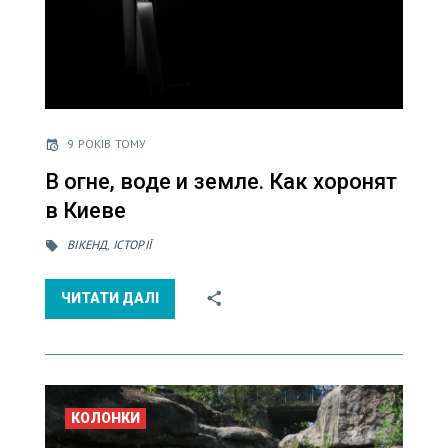
9 РОКІВ ТОМУ
В огне, воде и земле. Как хоронят
в Киеве
ВІКЕНД
,
ІСТОРІЇ
ЧИТАТИ ДАЛІ
КОЛОНКИ