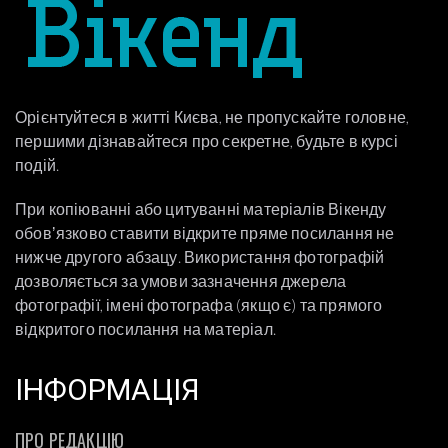
Орієнтуйтеся в житті Києва, не пропускайте головне,
першими дізнавайтеся про секретне, будьте в курсі
подій.
При копіюванні або цитуванні матеріалів Вікенду
обовʼязково ставити відкрите пряме посилання не
нижче другого абзацу. Використання фотографій
дозволяється за умови зазначення джерела
фотографії, імені фотографа (якщо є) та прямого
відкритого посилання на матеріал.
ІНФОРМАЦІЯ
ПРО РЕДАКЦІЮ