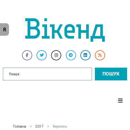
R
ПОШУК
Головна
2017
Вересень