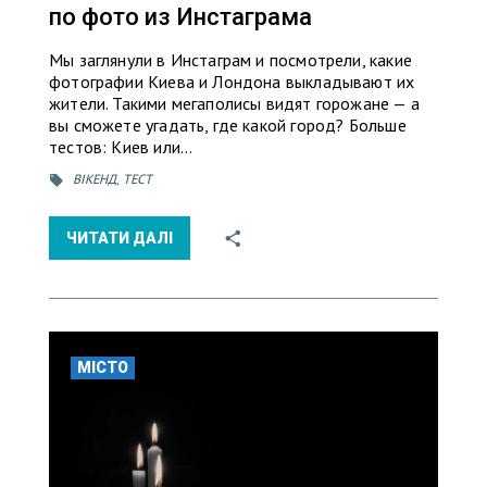
по фото из Инстаграма
Мы заглянули в Инстаграм и посмотрели, какие
фотографии Киева и Лондона выкладывают их
жители. Такими мегаполисы видят горожане — а
вы сможете угадать, где какой город? Больше
тестов: Киев или…
ВІКЕНД
,
ТЕСТ
ЧИТАТИ ДАЛІ
МІСТО