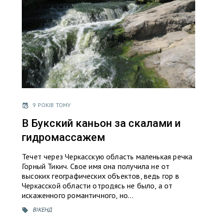
9 РОКІВ ТОМУ
В Букский каньон за скалами и
гидромассажем
Течет через Черкасскую область маленькая речка
Горный Тикич. Свое имя она получила не от
высоких географических объектов, ведь гор в
Черкасской области отродясь не было, а от
искаженного романтичного, но…
ВІКЕНД