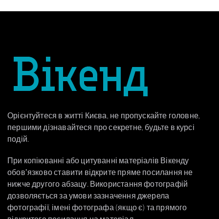
Орієнтуйтеся в житті Києва, не пропускайте головне,
першими дізнавайтеся про секретне, будьте в курсі
подій.
При копіюванні або цитуванні матеріалів Вікенду
обовʼязково ставити відкрите пряме посилання не
нижче другого абзацу. Використання фотографій
дозволяється за умови зазначення джерела
фотографії, імені фотографа (якщо є) та прямого
відкритого посилання на матеріал.