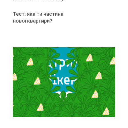
Тест: яка ти частина
нової квартири?