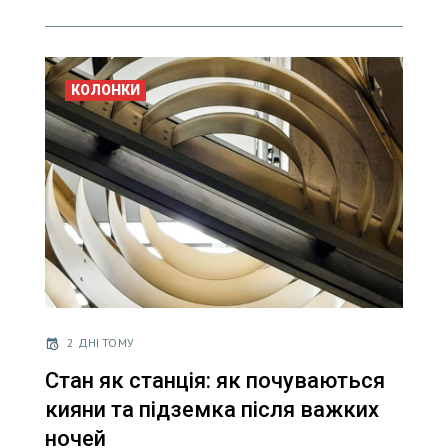
КОЛОНКИ
2 ДНІ ТОМУ
Стан як станція: як почуваються
кияни та підземка після важких
ночей