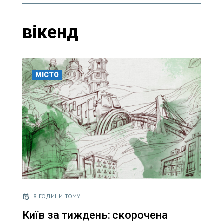
вікенд
МІСТО
8 ГОДИНИ ТОМУ
Київ за тиждень: скорочена