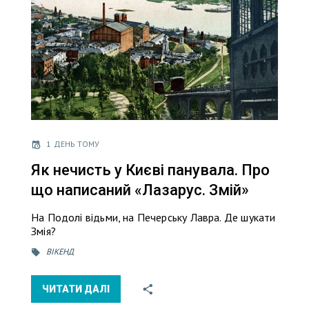
1 ДЕНЬ ТОМУ
Як нечисть у Києві панувала. Про
що написаний «Лазарус. Змій»
На Подолі відьми, на Печерську Лавра. Де шукати
Змія?
ВІКЕНД
ЧИТАТИ ДАЛІ