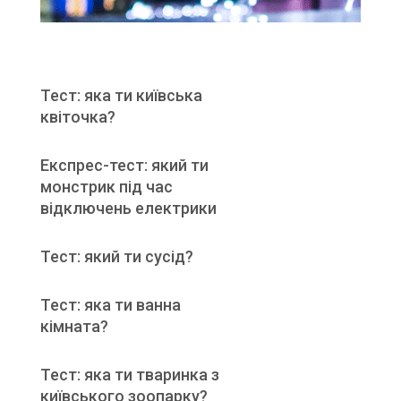
Тест: яка ти київська
квіточка?
Експрес-тест: який ти
монстрик під час
відключень електрики
Тест: який ти сусід?
Тест: яка ти ванна
кімната?
Тест: яка ти тваринка з
київського зоопарку?