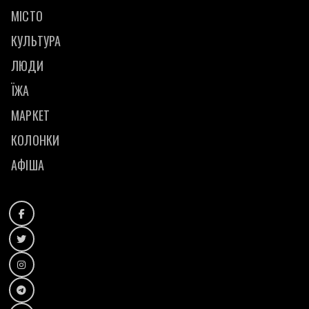
МІСТО
КУЛЬТУРА
ЛЮДИ
ЇЖА
МАРКЕТ
КОЛОНКИ
АФІША