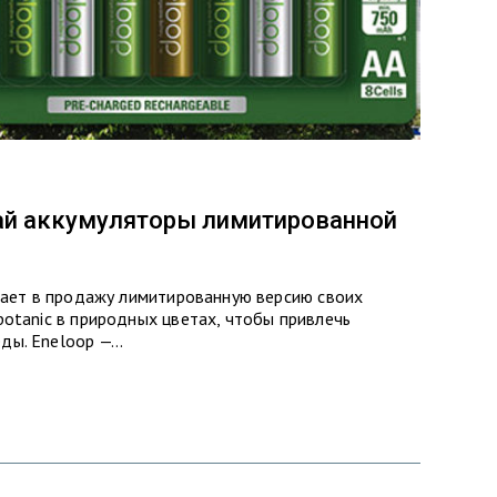
рай аккумуляторы лимитированной
скает в продажу лимитированную версию своих
botanic в природных цветах, чтобы привлечь
ды. Eneloop —…