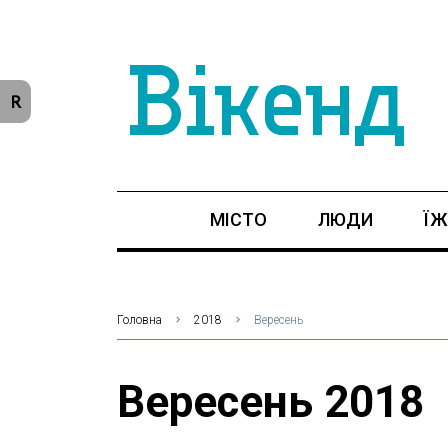
R
МІСТО
ЛЮДИ
ЇЖ
Головна
2018
Вересень
Вересень 2018