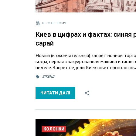
8 РОКІВ ТОМУ
Киев в цифрах и фактах: синяя
сарай
Новый (и окончательный) запрет ночной торг
воды, первая эвакуированная машина и гигант
неделе. Запрет недели Киевсовет проголосо
ВІКЕНД
ЧИТАТИ ДАЛІ
КОЛОНКИ