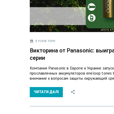
8 РОКІВ ТОМУ
Викторина от Panasonic: выиг
серии
Компания Panasonic в Европе и Украине запу
прославленных аккумуляторов eneloop tones 
внимание к вопросам защиты окружающей сре
ЧИТАТИ ДАЛІ