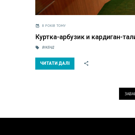
8 РОКІВ ТОМУ
Куртка-арбузик и кардиган-та
ВІКЕНД
ЧИТАТИ ДАЛІ
ЗАВА