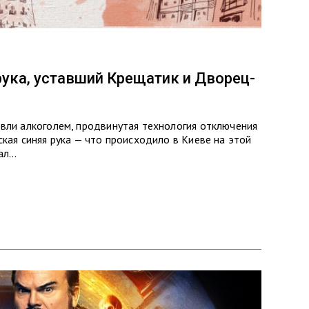
 рука, уставший Крещатик и Дворец-
овли алкоголем, продвинутая технология отключения
ская синяя рука — что происходило в Киеве на этой
вал…