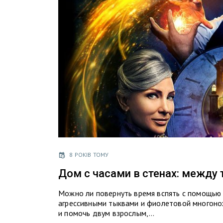
8 РОКІВ ТОМУ
Дом с часами в стенах: между
Можно ли повернуть время вспять с помощью 
агрессивными тыквами и фиолетовой многоно
и помочь двум взрослым,…