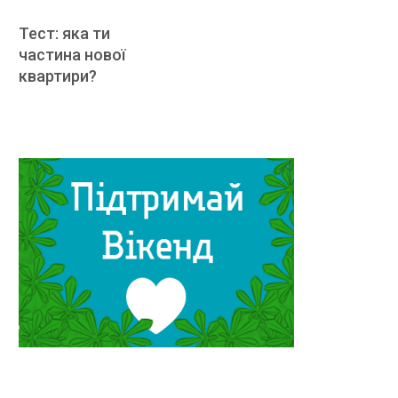
Тест: яка ти
частина нової
квартири?