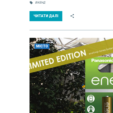
ВІКЕНД
ЧИТАТИ ДАЛІ
МІСТО