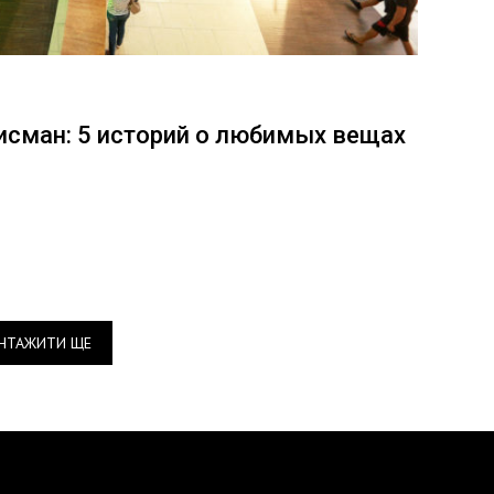
лисман: 5 историй о любимых вещах
НТАЖИТИ ЩЕ