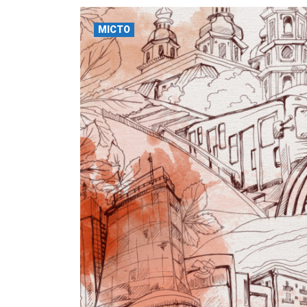
МІСТО