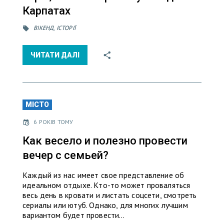
Карпатах
ВІКЕНД
,
ІСТОРІЇ
ЧИТАТИ ДАЛІ
МІСТО
6 РОКІВ ТОМУ
Как весело и полезно провести
вечер с семьей?
Каждый из нас имеет свое представление об
идеальном отдыхе. Кто-то может проваляться
весь день в кровати и листать соцсети, смотреть
сериалы или ютуб. Однако, для многих лучшим
вариантом будет провести…