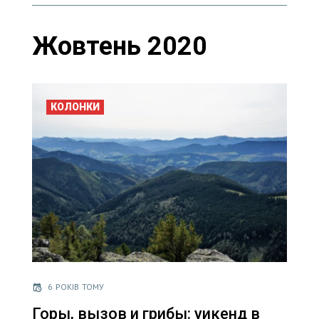
Жовтень 2020
КОЛОНКИ
6 РОКІВ ТОМУ
Горы, вызов и грибы: уикенд в