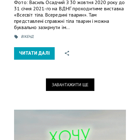
Фото: Василь Осадчий З 30 жовтня 2020 року до
31 січня 2021-го на ВДНГ проходитиме виставка
«Всесвіт тіла. Всередині тварин». Там
представлені справжні тіла тварин і можна
буквально зазирнути їм…
ВІКЕНД
ЧИТАТИ ДАЛІ
ЗАВАНТАЖИТИ ЩЕ