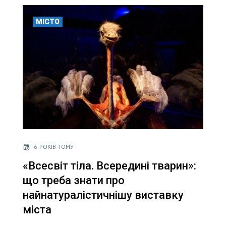
МІСТО
6 РОКІВ ТОМУ
«Всесвіт тіла. Всередині тварин»:
що треба знати про
найнатуралістичнішу виставку
міста