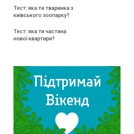
Тест: яка ти тваринка з
київського зоопарку?
Тест: яка ти частина
нової квартири?