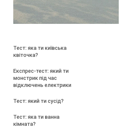
Тест: яка ти київська
квіточка?
Експрес-тест: який ти
монстрик під час
відключень електрики
Тест: який ти сусід?
Тест: яка ти ванна
кімната?