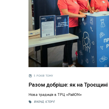
5 РОКІВ ТОМУ
Разом добріше: як на Троєщині
Нова традиція в ТРЦ «РайON»
ВІКЕНД
,
ІСТОРІЇ