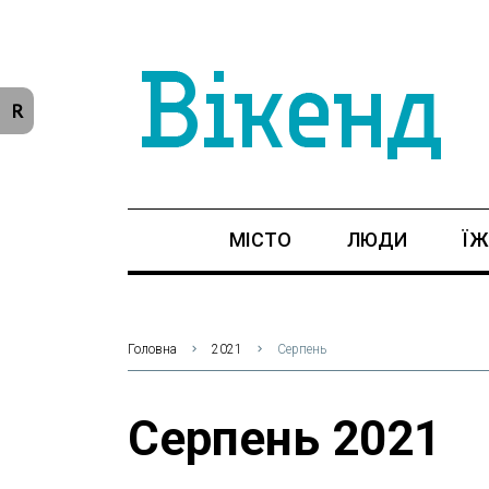
R
МІСТО
ЛЮДИ
ЇЖ
Головна
2021
Серпень
Серпень 2021