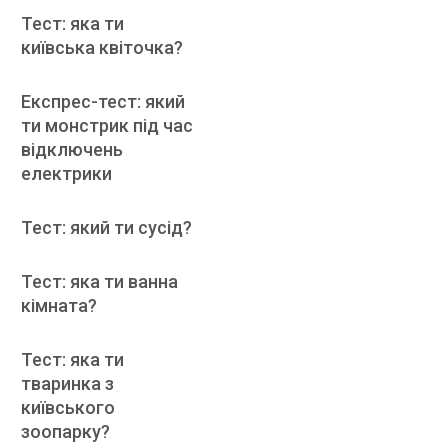
Тест: яка ти
київська квіточка?
Експрес-тест: який
ти монстрик під час
відключень
електрики
Тест: який ти сусід?
Тест: яка ти ванна
кімната?
Тест: яка ти
тваринка з
київського
зоопарку?