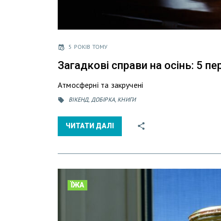
5 РОКІВ ТОМУ
Загадкові справи на осінь: 5 п
Атмосферні та закручені
ВІКЕНД
,
ДОБІРКА
,
КНИГИ
ЧИТАТИ ДАЛІ
ЇЖА