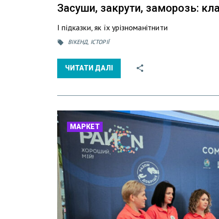
Засуши, закрути, заморозь: кла
І підказки, як їх урізноманітнити
ВІКЕНД
,
ІСТОРІЇ
ЧИТАТИ ДАЛІ
МАРКЕТ