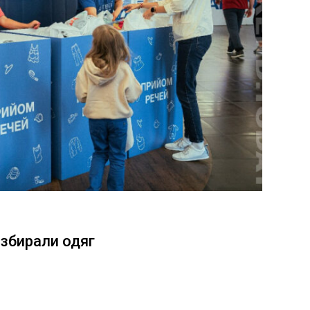
 збирали одяг