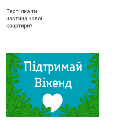
Тест: яка ти
частина нової
квартири?