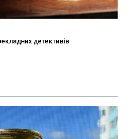
ерекладних детективів