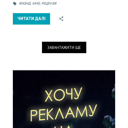
ВІКЕНД
,
КІНО
,
РЕЦЕНЗІЯ
ЧИТАТИ ДАЛІ
ЗАВАНТАЖИТИ ЩЕ