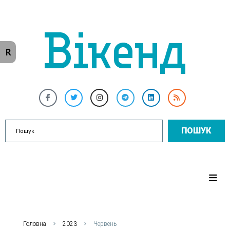
R
ПОШУК
Головна
2023
Червень