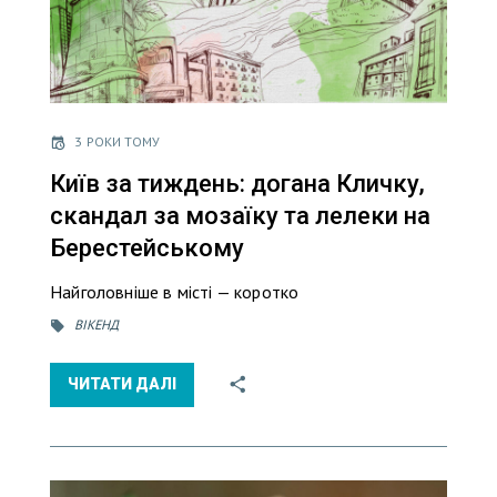
3 РОКИ ТОМУ
Київ за тиждень: догана Кличку,
скандал за мозаїку та лелеки на
Берестейському
Найголовніше в місті — коротко
ВІКЕНД
ЧИТАТИ ДАЛІ