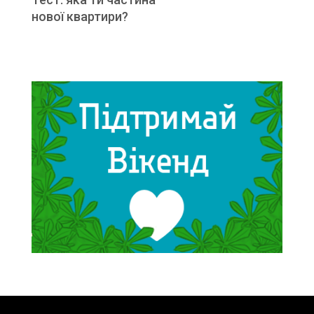
нової квартири?