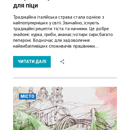
для піци
Традиційна італійська страва стала однією з
найпопулярніших у світі. Звичайно, існують
традиційні рецепти тіста та начинки. Це добре
знайомі: курка, гриби, ананас;чотири сири;багато
пепероні. Водночас для задоволення
найвибагливіших споживачів працівники…
ЧИТАТИ ДАЛІ
МІСТО