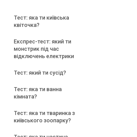
Тест: яка ти київська
квіточка?
Експрес-тест: який ти
монстрик під час
відключень електрики
Тест: який ти сусід?
Тест: яка ти ванна
кімната?
Тест: яка ти тваринка з
київського зоопарку?
Тест: яка ти частина