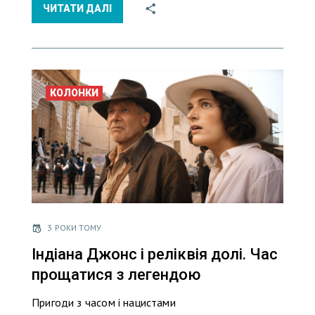
ЧИТАТИ ДАЛІ
КОЛОНКИ
3 РОКИ ТОМУ
Індіана Джонс і реліквія долі. Час
прощатися з легендою
Пригоди з часом і нацистами