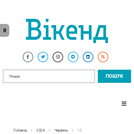
R
ПОШУК
Головна
2026
Червень
15