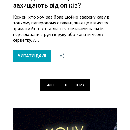
захищають від опіків?
Кожен, хто хоч раз брав щойно зварену каву в
тонкому паперовому стакані, знає це відчуття:
тримати його доводиться кінчиками пальців,
перекладати з руки в руку або хапати через
серветку. А…
ЧИТАТИ ДАЛІ
БІЛЬШЕ НІЧОГО НЕМА