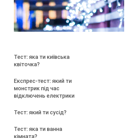
Тест: яка ти київська
квіточка?
Експрес-тест: який ти
монстрик під час
відключень електрики
Тест: який ти сусід?
Тест: яка ти ванна
кімната?