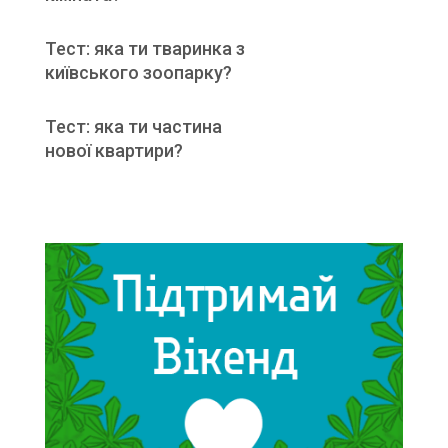
Тест: яка ти тваринка з
київського зоопарку?
Тест: яка ти частина
нової квартири?