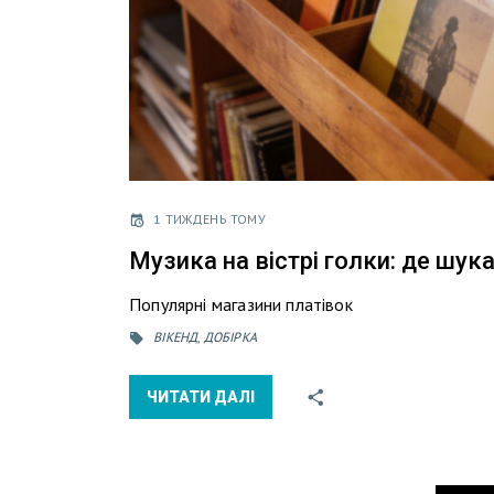
1 ТИЖДЕНЬ ТОМУ
Музика на вістрі голки: де шукат
Популярні магазини платівок
ВІКЕНД
,
ДОБІРКА
ЧИТАТИ ДАЛІ