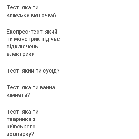
Тест: яка ти
київська квіточка?
Експрес-тест: який
ти монстрик під час
відключень
електрики
Тест: який ти сусід?
Тест: яка ти ванна
кімната?
Тест: яка ти
тваринка з
київського
зоопарку?