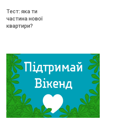
Тест: яка ти
частина нової
квартири?