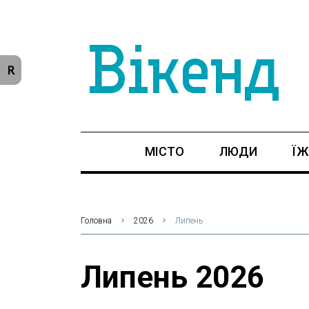
R
МІСТО
ЛЮДИ
ЇЖ
Головна
2026
Липень
Липень 2026