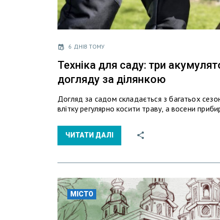
6 ДНІВ ТОМУ
Техніка для саду: три акумулят
догляду за ділянкою
Догляд за садом складається з багатьох сезон
влітку регулярно косити траву, а восени прибир
ЧИТАТИ ДАЛІ
МІСТО