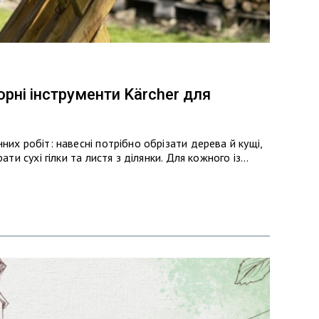
орні інструменти Kärcher для
них робіт: навесні потрібно обрізати дерева й кущі,
ати сухі гілки та листя з ділянки. Для кожного із…