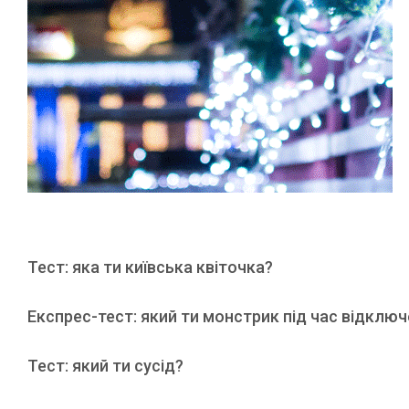
Тест: яка ти київська квіточка?
Експрес-тест: який ти монстрик під час відклю
Тест: який ти сусід?