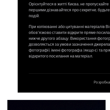
Орієнтуйтеся в житті Києва, не пропускайте
першими дізнавайтеся про секретне, будьте 
подій.
При копіюванні або цитуванні матеріалів В
обовʼязково ставити відкрите пряме посил
нижче другого абзацу. Використання фотог
дозволяється за умови зазначення джерел
фотографії, імені фотографа (якщо є) та пр
відкритого посилання на матеріал.
Розробка