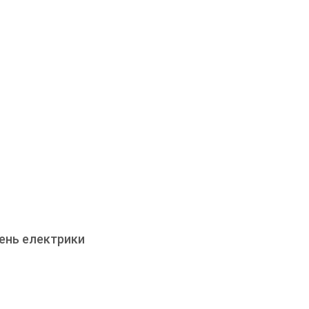
чень електрики