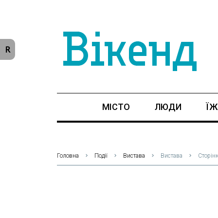
R
МІСТО
ЛЮДИ
ЇЖ
Головна
Події
Вистава
Вистава
Сторін