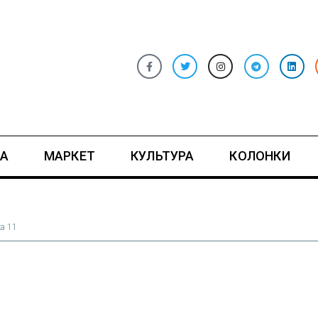
А
МАРКЕТ
КУЛЬТУРА
КОЛОНКИ
ка 11