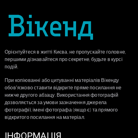
Орієнтуйтеся в житті Києва, не пропускайте головне,
першими дізнавайтеся про секретне, будьте в курсі
подій.
При копіюванні або цитуванні матеріалів Вікенду
обовʼязково ставити відкрите пряме посилання не
нижче другого абзацу. Використання фотографій
дозволяється за умови зазначення джерела
фотографії, імені фотографа (якщо є) та прямого
відкритого посилання на матеріал.
ІНФОРМАЦІЯ