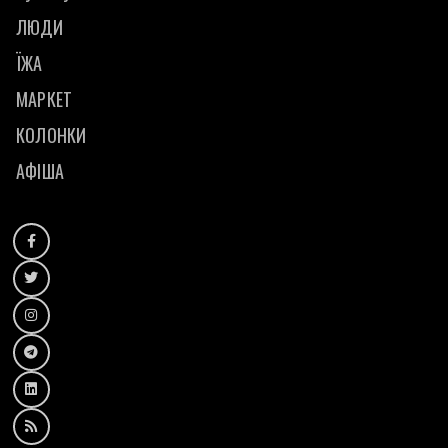
ЛЮДИ
ЇЖА
МАРКЕТ
КОЛОНКИ
АФІША