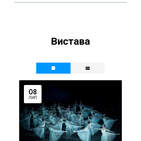
Вистава
08
ЛИП