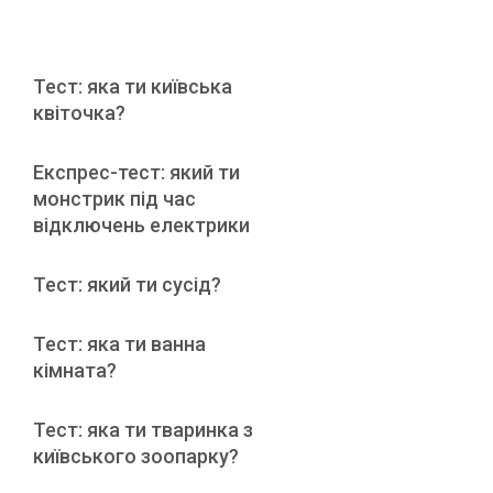
Тест: яка ти київська
квіточка?
Експрес-тест: який ти
монстрик під час
відключень електрики
Тест: який ти сусід?
Тест: яка ти ванна
кімната?
Тест: яка ти тваринка з
київського зоопарку?