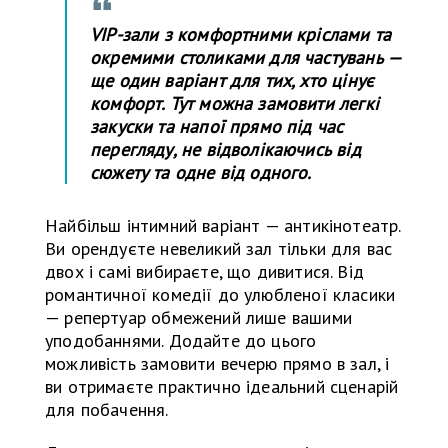
VIP-зали з комфортними кріслами та
окремими столиками для частувань —
ще один варіант для тих, хто цінує
комфорт. Тут можна замовити легкі
закуски та напої прямо під час
перегляду, не відволікаючись від
сюжету та одне від одного.
Найбільш інтимний варіант — антикінотеатр.
Ви орендуєте невеликий зал тільки для вас
двох і самі вибираєте, що дивитися. Від
романтичної комедії до улюбленої класики
— репертуар обмежений лише вашими
уподобаннями. Додайте до цього
можливість замовити вечерю прямо в зал, і
ви отримаєте практично ідеальний сценарій
для побачення.