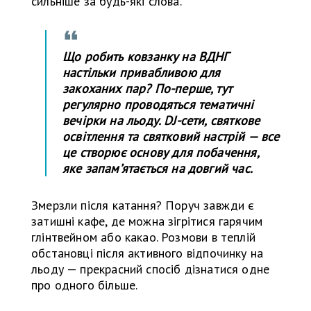
сильніше за будь-які слова.
Що робить ковзанку на ВДНГ
настільки привабливою для
закоханих пар? По-перше, тут
регулярно проводяться тематичні
вечірки на льоду. DJ-сети, святкове
освітлення та святковий настрій — все
це створює основу для побачення,
яке запам’ятається на довгий час.
Змерзли після катання? Поруч завжди є
затишні кафе, де можна зігрітися гарячим
глінтвейном або какао. Розмови в теплій
обстановці після активного відпочинку на
льоду — прекрасний спосіб дізнатися одне
про одного більше.