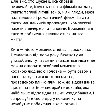
Для тих, хто шукає щось справді
незвичайне, існують покази фільмів на даху.
Уявіть: теплий літній вечір, м’які пледи, зірки
над головою і романтичний фільм. Багато
таких майданчиків пропонують комплексні
пакети з вечерею та напоями. Враження від
такого побачення залишаються на все
життя.
Київ — місто можливостей для закоханих.
Незалежно від пори року, бюджету чи
уподобань, тут завжди знайдеться місце, де
можна створити особливі моменти з
коханою людиною. Головне — бути разом і
насолоджуватися кожною миттю,
проведеною пліч-о-пліч. Тож не відкладайте
щастя на потім — вибирайте локацію, яка
найбільше відповідає вашим уподобанням, і
запрошуйте свою другу половинку на
незабутнє побачення вже сьогодні.