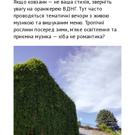
Якщо ковзани — не ваша стихія, зверніть
увагу на оранжерею ВДНГ. Тут часто
проводяться тематичні вечори з живою
музикою та вишуканим меню. Тропічні
рослини посеред зими, м’яке освітлення та
приємна музика — хіба не романтика?