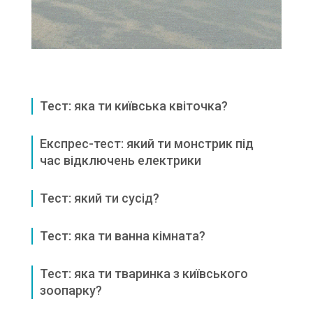
Тест: яка ти київська квіточка?
Експрес-тест: який ти монстрик під
час відключень електрики
Тест: який ти сусід?
Тест: яка ти ванна кімната?
Тест: яка ти тваринка з київського
зоопарку?