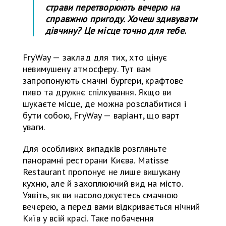
страви перетворюють вечерю на
справжню пригоду. Хочеш здивувати
дівчину? Це місце точно для тебе.
FryWay — заклад для тих, хто цінує
невимушену атмосферу. Тут вам
запропонують смачні бургери, крафтове
пиво та дружнє спілкування. Якщо ви
шукаєте місце, де можна розслабитися і
бути собою, FryWay — варіант, що варт
уваги.
Для особливих випадків розгляньте
панорамні ресторани Києва. Matisse
Restaurant пропонує не лише вишукану
кухню, але й захоплюючий вид на місто.
Уявіть, як ви насолоджуєтесь смачною
вечерею, а перед вами відкривається нічний
Київ у всій красі. Таке побачення