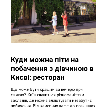
Куди можна піти на
побачення з дівчиною в
Києві: ресторан
Що може бути кращим за вечерю при
свічках? Київ славиться різноманіттям
закладів, де можна влаштувати незабутнє
побачення. Від камерних кафе до розкішних