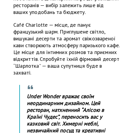
ресторанів — вибір залежить лише від
ваших уподобань та бюджету.
Café Charlotte — місце, де панує
французький шарм. Приглушене світло,
вишукані десерти та аромат свіжозвареної
кави створюють атмосферу паризького кафе.
Це місце для інтимних розмов та приємних
відкриттів. Спробуйте їхній фірмовий десерт
“Шарлотка” — ваша супутниця буде в
захваті.
Under Wonder вражає своїм
неординарним дизайном. Цей
ресторан, натхненний “Алісою в
Країні Чудес”, переносить вас у
казковий світ. Химерні меблі,
незвичайний посуд та креативні