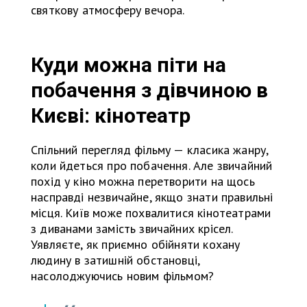
святкову атмосферу вечора.
Куди можна піти на
побачення з дівчиною в
Києві: кінотеатр
Спільний перегляд фільму — класика жанру,
коли йдеться про побачення. Але звичайний
похід у кіно можна перетворити на щось
насправді незвичайне, якщо знати правильні
місця. Київ може похвалитися кінотеатрами
з диванами замість звичайних крісел.
Уявляєте, як приємно обійняти кохану
людину в затишній обстановці,
насолоджуючись новим фільмом?