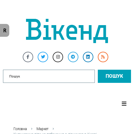
R
ПОШУК
Головна
Маркет