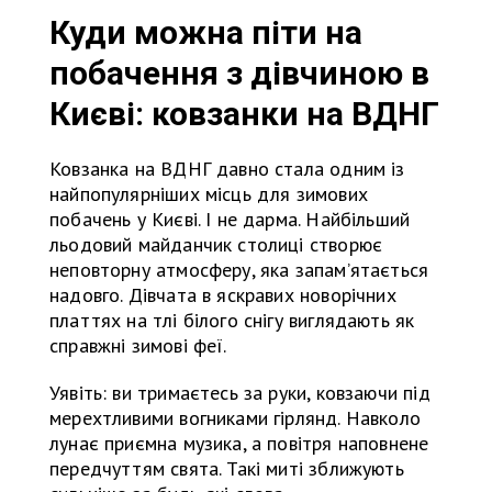
Куди можна піти на
побачення з дівчиною в
Києві: ковзанки на ВДНГ
Ковзанка на ВДНГ давно стала одним із
найпопулярніших місць для зимових
побачень у Києві. І не дарма. Найбільший
льодовий майданчик столиці створює
неповторну атмосферу, яка запам’ятається
надовго. Дівчата в яскравих новорічних
платтях на тлі білого снігу виглядають як
справжні зимові феї.
Уявіть: ви тримаєтесь за руки, ковзаючи під
мерехтливими вогниками гірлянд. Навколо
лунає приємна музика, а повітря наповнене
передчуттям свята. Такі миті зближують