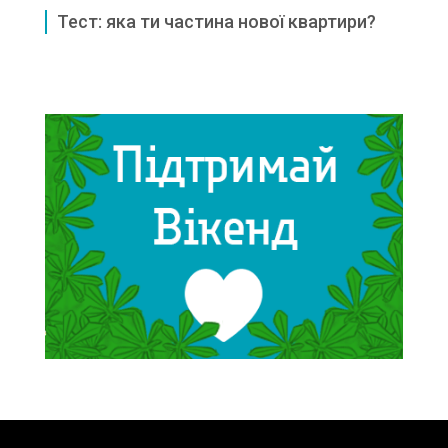
Тест: яка ти частина нової квартири?