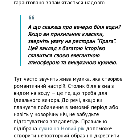
гарантовано запам’ятається надовго.
А що скажеш про вечерю біля води?
Якщо ви прихильник класики,
зверніть увагу на ресторан “Прага”.
Цей заклад з багатою історією
славиться своєю елегантною
атмосферою та вишуканою кухнею.
Тут часто звучить жива музика, яка створює
романтичний настрій. Столик біля вікна з
видом на воду — це те, що треба для
ідеального вечора. До речі, якщо ви
плануєте побачення в зимовий період або
навіть у новорічну ніч, не забудьте
підготуватися заздалегідь. Правильно
підібрана
сукня на Новий рік
допоможе
створити неповторний образ і підкреслити