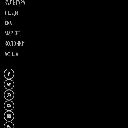
КУЛЬТУРА
ЛЮДИ
ЇЖА
МАРКЕТ
КОЛОНКИ
АФІША