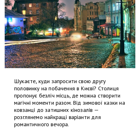
Шукаєте, куди запросити свою другу
половинку на побачення в Києві? Столиця
пропонує безліч місць, де можна створити
магічні моменти разом. Від зимової казки на
ковзанці до затишних кінозалів —
розглянемо найкращі варіанти для
романтичного вечора.