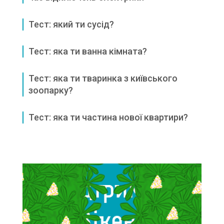
Тест: який ти сусід?
Тест: яка ти ванна кімната?
Тест: яка ти тваринка з київського
зоопарку?
Тест: яка ти частина нової квартири?