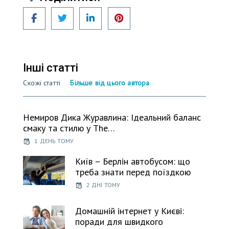
Facebook
Twitter
LinkedIn
Pinterest
Інші статті
Схожі статті
Більше від цього автора
Немиров Дика Журавлина: Ідеальний баланс
смаку та стилю у The…
1 ДЕНЬ ТОМУ
Київ – Берлін автобусом: що
треба знати перед поїздкою
2 ДНІ ТОМУ
Домашній інтернет у Києві:
поради для швидкого