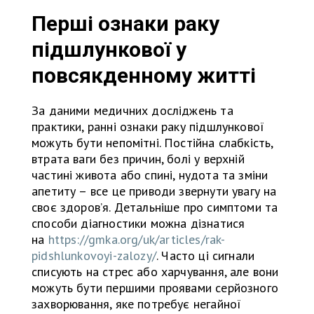
Перші ознаки раку
підшлункової у
повсякденному житті
За даними медичних досліджень та
практики, ранні ознаки раку підшлункової
можуть бути непомітні. Постійна слабкість,
втрата ваги без причин, болі у верхній
частині живота або спині, нудота та зміни
апетиту – все це приводи звернути увагу на
своє здоров’я. Детальніше про симптоми та
способи діагностики можна дізнатися
на
https://gmka.org/uk/articles/rak-
pidshlunkovoyi-zalozy/
. Часто ці сигнали
списують на стрес або харчування, але вони
можуть бути першими проявами серйозного
захворювання, яке потребує негайної