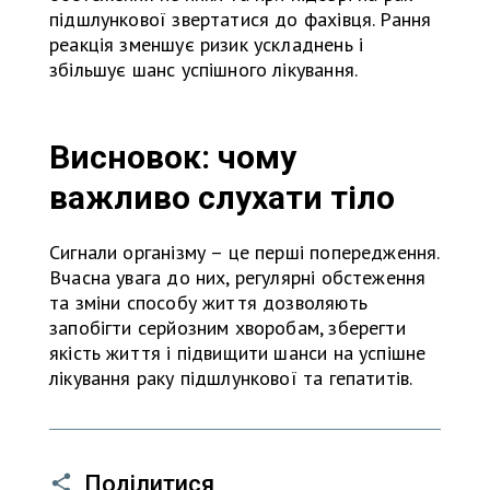
підшлункової звертатися до фахівця. Рання
реакція зменшує ризик ускладнень і
збільшує шанс успішного лікування.
Висновок: чому
важливо слухати тіло
Сигнали організму – це перші попередження.
Вчасна увага до них, регулярні обстеження
та зміни способу життя дозволяють
запобігти серйозним хворобам, зберегти
якість життя і підвищити шанси на успішне
лікування раку підшлункової та гепатитів.
Поділитися