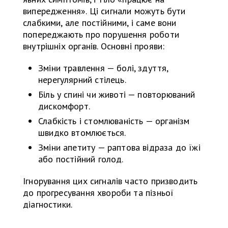
випередження». Ці сигнали можуть бути
слабкими, але постійними, і саме вони
попереджають про порушення роботи
внутрішніх органів. Основні прояви:
Зміни травлення — болі, здуття,
нерегулярний стілець.
Біль у спині чи животі — повторюваний
дискомфорт.
Слабкість і стомлюваність — організм
швидко втомлюється.
Зміни апетиту — раптова відраза до їжі
або постійний голод.
Ігнорування цих сигналів часто призводить
до прогресування хвороби та пізньої
діагностики.