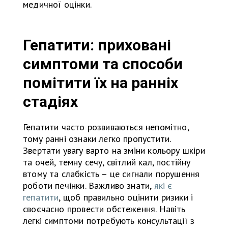
медичної оцінки.
Гепатити: приховані
симптоми та способи
помітити їх на ранніх
стадіях
Гепатити часто розвиваються непомітно,
тому ранні ознаки легко пропустити.
Звертати увагу варто на зміни кольору шкіри
та очей, темну сечу, світлий кал, постійну
втому та слабкість – це сигнали порушення
роботи печінки. Важливо знати,
які є
гепатити
, щоб правильно оцінити ризики і
своєчасно провести обстеження. Навіть
легкі симптоми потребують консультації з