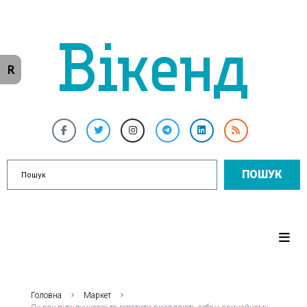
R
ПОШУК
Головна
Маркет