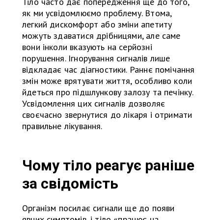
Тіло часто дає попередження ще до того,
як ми усвідомлюємо проблему. Втома,
легкий дискомфорт або зміни апетиту
можуть здаватися дрібницями, але саме
вони інколи вказують на серйозні
порушення. Ігнорування сигналів лише
відкладає час діагностики. Раннє помічання
змін може врятувати життя, особливо коли
йдеться про підшлункову залозу та печінку.
Усвідомлення цих сигналів дозволяє
своєчасно звернутися до лікаря і отримати
правильне лікування.
Чому тіло реагує раніше
за свідомість
Організм посилає сигнали ще до появи
явних симптомів, і тіло «працює на