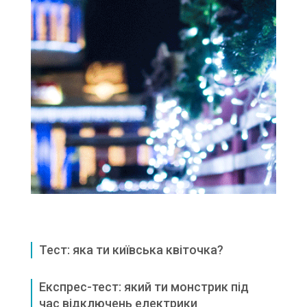
Тест: яка ти київська квіточка?
Експрес-тест: який ти монстрик під
час відключень електрики