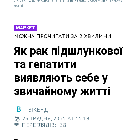
Як рак підшлункової та гепатити виявляють себе у звичайному
житті
МАРКЕТ
МОЖНА ПРОЧИТАТИ ЗА 2 ХВИЛИНИ
Як рак підшлункової
та гепатити
виявляють себе у
звичайному житті
ВІКЕНД
23 ГРУДНЯ, 2025 AT 15:19
ПЕРЕГЛЯДІВ:
38