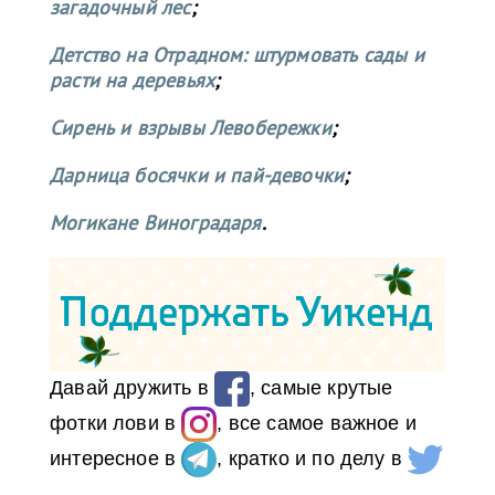
загадочный лес
;
Детство на Отрадном: штурмовать сады и
расти на деревьях
;
Сирень и взрывы Левобережки
;
Дарница босячки и пай-девочки
;
Могикане Виноградаря
.
Давай дружить в
, самые крутые
фотки лови в
, все самое важное и
интересное в
, кратко и по делу в
.