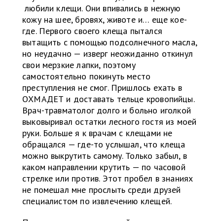
любили клещи. Они впивались в нежную
кожу на шее, бровях, животе и… еще кое-
где. Первого своего клеща пытался
вытащить с помощью подсолнечного масла,
но неудачно — изверг неожиданно откинул
свои мерзкие лапки, поэтому
самостоятельно покинуть место
преступления не смог. Пришлось ехать в
ОХМАДЕТ и доставать тельце кровопийцы.
Врач-травматолог долго и больно иголкой
выковыривал остатки лесного гостя из моей
руки. Больше я к врачам с клещами не
обращался — где-то услышал, что клеща
можно выкрутить самому. Только забыл, в
каком направлении крутить — по часовой
стрелке или против. Этот пробел в знаниях
не помешал мне прослыть среди друзей
специалистом по извлечению клещей.