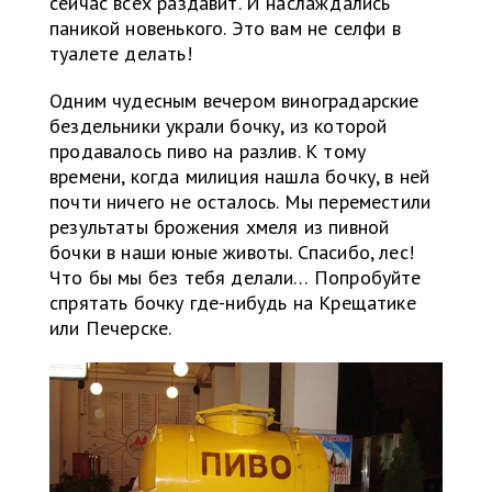
сейчас всех раздавит. И наслаждались
паникой новенького. Это вам не селфи в
туалете делать!
Одним чудесным вечером виноградарские
бездельники украли бочку, из которой
продавалось пиво на разлив. К тому
времени, когда милиция нашла бочку, в ней
почти ничего не осталось. Мы переместили
результаты брожения хмеля из пивной
бочки в наши юные животы. Спасибо, лес!
Что бы мы без тебя делали… Попробуйте
спрятать бочку где-нибудь на Крещатике
или Печерске.