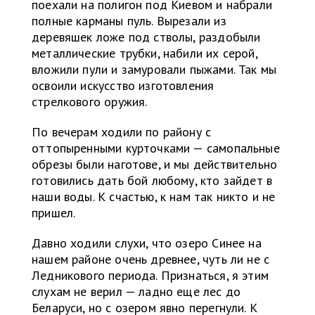
поехали на полигон под Киевом и набрали
полные карманы пуль. Вырезали из
деревяшек ложе под стволы, раздобыли
металлические трубки, набили их серой,
вложили пули и замуровали пыжами. Так мы
освоили искусство изготовления
стрелкового оружия.
По вечерам ходили по району с
оттопыренными курточками — самопальные
обрезы были наготове, и мы действительно
готовились дать бой любому, кто зайдет в
наши воды. К счастью, к нам так никто и не
пришел.
Давно ходили слухи, что озеро Синее на
нашем районе очень древнее, чуть ли не с
Ледникового периода. Признаться, я этим
слухам не верил — ладно еще лес до
Беларуси, но с озером явно перегнули. К