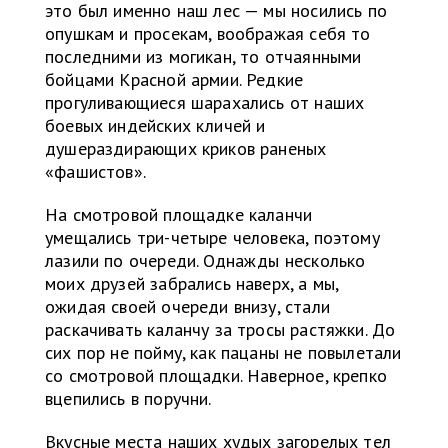
это был именно наш лес — мы носились по
опушкам и просекам, воображая себя то
последними из могикан, то отчаянными
бойцами Красной армии. Редкие
прогуливающиеся шарахались от наших
боевых индейских кличей и
душераздирающих криков раненых
«фашистов».
На смотровой площадке каланчи
умещались три-четыре человека, поэтому
лазили по очереди. Однажды несколько
моих друзей забрались наверх, а мы,
ожидая своей очереди внизу, стали
раскачивать каланчу за тросы растяжки. До
сих пор не пойму, как пацаны не повылетали
со смотровой площадки. Наверное, крепко
вцепились в поручни.
Вкусные места наших худых загорелых тел