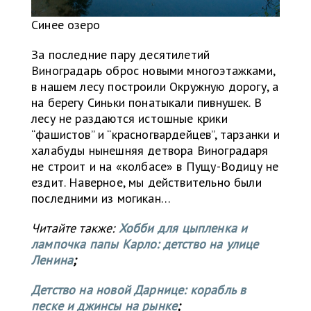
Синее озеро
За последние пару десятилетий
Виноградарь оброс новыми многоэтажками,
в нашем лесу построили Окружную дорогу, а
на берегу Синьки понатыкали пивнушек. В
лесу не раздаются истошные крики
“фашистов” и “красногвардейцев”, тарзанки и
халабуды нынешняя детвора Виноградаря
не строит и на «колбасе» в Пущу-Водицу не
ездит. Наверное, мы действительно были
последними из могикан…
Читайте также:
Хобби для цыпленка и
лампочка папы Карло: детство на улице
Ленина
;
Детство на новой Дарнице: корабль в
песке и джинсы на рынке
;