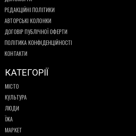
РЕДАКЦІЙНІ ПОЛІТИКИ
АВТОРСЬКІ КОЛОНКИ
ДОГОВІР ПУБЛІЧНОЇ ОФЕРТИ
ПОЛІТИКА КОНФІДЕНЦІЙНОСТІ
КОНТАКТИ
КАТЕГОРІЇ
МІСТО
КУЛЬТУРА
ЛЮДИ
ЇЖА
МАРКЕТ