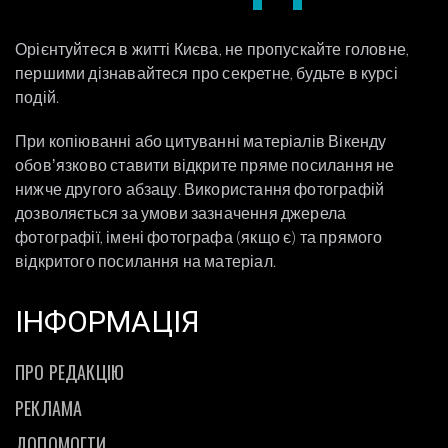
Орієнтуйтеся в житті Києва, не пропускайте головне,
першими дізнавайтеся про секретне, будьте в курсі
подій.
При копіюванні або цитуванні матеріалів Вікенду
обовʼязково ставити відкрите пряме посилання не
нижче другого абзацу. Використання фотографій
дозволяється за умови зазначення джерела
фотографії, імені фотографа (якщо є) та прямого
відкритого посилання на матеріал.
ІНФОРМАЦІЯ
ПРО РЕДАКЦІЮ
РЕКЛАМА
ДОПОМОГТИ