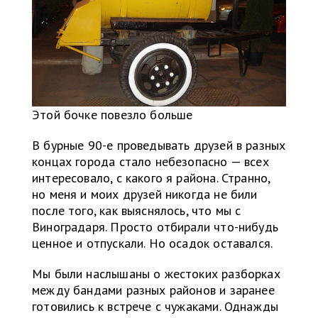
Этой бочке повезло больше
В бурные 90-е проведывать друзей в разных
концах города стало небезопасно — всех
интересовало, с какого я района. Странно,
но меня и моих друзей никогда не били
после того, как выяснялось, что мы с
Виноградаря. Просто отбирали что-нибудь
ценное и отпускали. Но осадок оставался.
Мы были наслышаны о жестоких разборках
между бандами разных районов и заранее
готовились к встрече с чужаками. Однажды