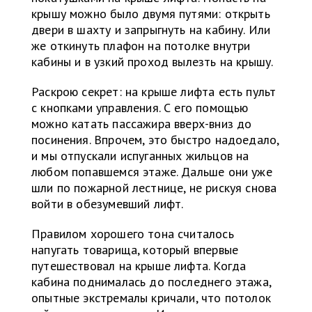
крышу можно было двумя путями: открыть
двери в шахту и запрыгнуть на кабину. Или
же откинуть плафон на потолке внутри
кабины и в узкий проход вылезть на крышу.
Раскрою секрет: на крыше лифта есть пульт
с кнопками управления. С его помощью
можно катать пассажира вверх-вниз до
посинения. Впрочем, это быстро надоедало,
и мы отпускали испуганных жильцов на
любом попавшемся этаже. Дальше они уже
шли по пожарной лестнице, не рискуя снова
войти в обезумевший лифт.
Правилом хорошего тона считалось
напугать товарища, который впервые
путешествовал на крыше лифта. Когда
кабина поднималась до последнего этажа,
опытные экстремалы кричали, что потолок