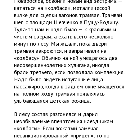
Повзрослев, освоили новый вид экстрима —
кататься на «колбасе», металлической
вилке для сцепки вагонов трамвая. Трамвай
шел с площади Шевченко в Пущу-Водицу.
Туда-то нам и надо было — к красивым и
чистым озерам, а ехать всего несколько
минут по лесу. Мы ждали, пока двери
трамвая закроются, и запрыгивали на
«колбасу». Обычно на ней умещалось два
несовершеннолетних хулигана, иногда
брали третьего, если позволяла комплекция.
Надо было видеть испуганные лица
пассажиров, когда в заднем окне мчащегося
на полном ходу трамвая появлялась
улыбающаяся детская рожица.
В лесу состав разгонялся и дарил
незабываемые впечатления наездникам
«колбасы». Если вожатый замечал
несанкционированный «прицеп», то по