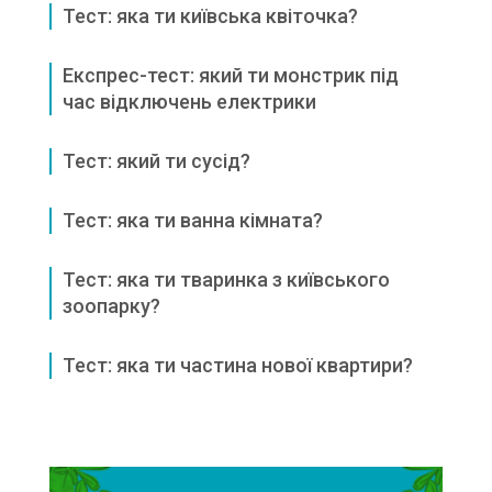
Тест: яка ти київська квіточка?
Експрес-тест: який ти монстрик під
час відключень електрики
Тест: який ти сусід?
Тест: яка ти ванна кімната?
Тест: яка ти тваринка з київського
зоопарку?
Тест: яка ти частина нової квартири?