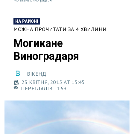
Могикане Виноградаря
НА РАЙОНІ
МОЖНА ПРОЧИТАТИ ЗА 4 ХВИЛИНИ
Могикане
Виноградаря
ВІКЕНД
23 КВІТНЯ, 2015 AT 15:45
ПЕРЕГЛЯДІВ:
163