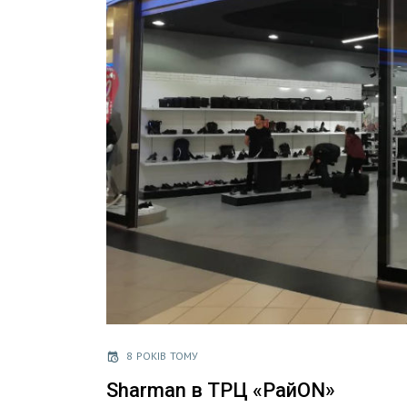
8 РОКІВ ТОМУ
Sharman в ТРЦ «РайON»