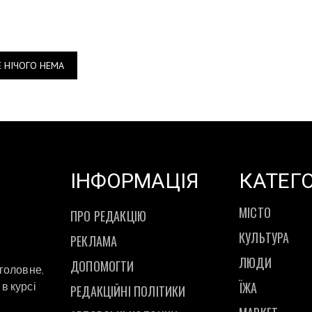
Е НІЧОГО НЕМА
ІНФОРМАЦІЯ
КАТЕГО
МІСТО
ПРО РЕДАКЦІЮ
КУЛЬТУРА
РЕКЛАМА
ЛЮДИ
ДОПОМОГТИ
 головне,
ЇЖА
в курсі
РЕДАКЦІЙНІ ПОЛІТИКИ