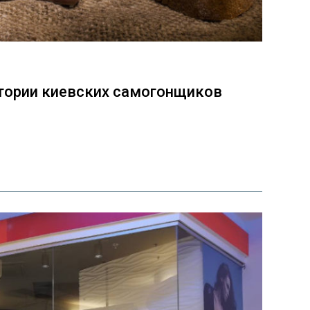
стории киевских самогонщиков