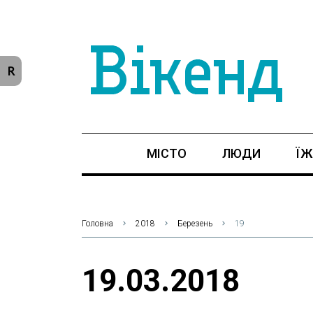
R
МІСТО
ЛЮДИ
ЇЖ
Головна
2018
Березень
19
19.03.2018