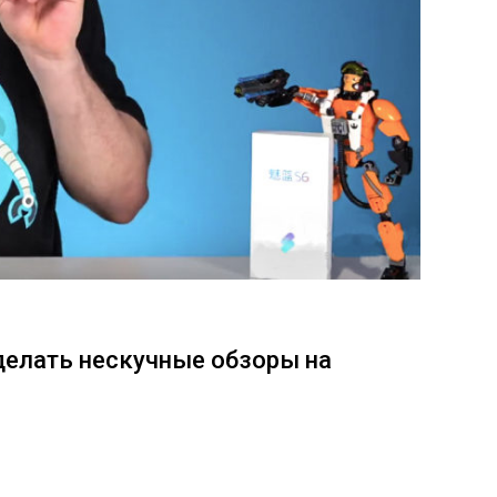
 делать нескучные обзоры на