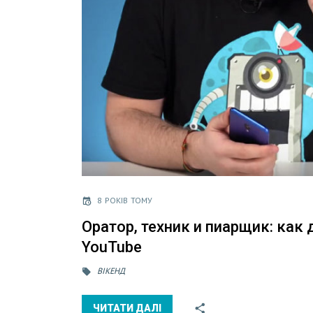
8 РОКІВ ТОМУ
Оратор, техник и пиарщик: как
YouTube
ВІКЕНД
ЧИТАТИ ДАЛІ