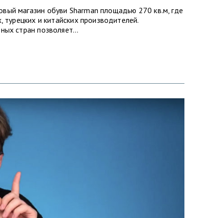
вый магазин обуви Sharman площадью 270 кв.м, где
, турецких и китайских производителей.
зных стран позволяет…