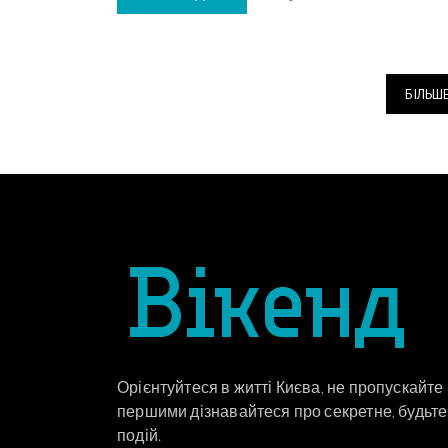
БІЛЬШ
Орієнтуйтеся в житті Києва, не пропускайте
першими дізнавайтеся про секретне, будьте 
подій.