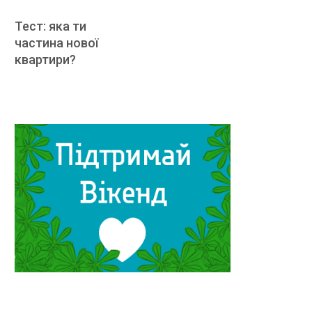
Тест: яка ти
частина нової
квартири?