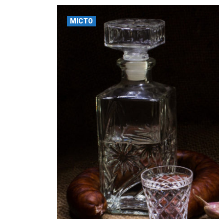
МІСТО