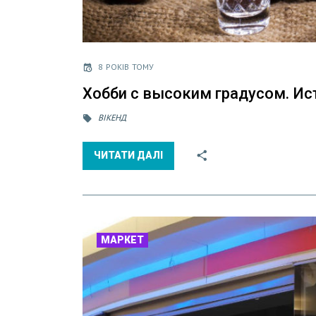
8 РОКІВ ТОМУ
Хобби с высоким градусом. И
ВІКЕНД
ЧИТАТИ ДАЛІ
МАРКЕТ