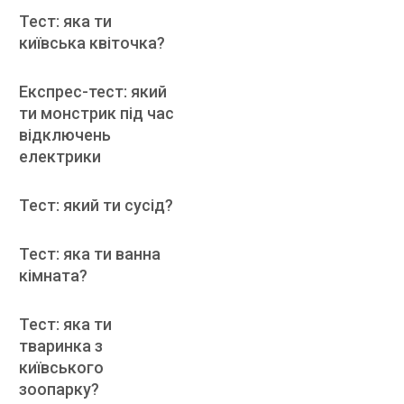
Тест: яка ти
київська квіточка?
Експрес-тест: який
ти монстрик під час
відключень
електрики
Тест: який ти сусід?
Тест: яка ти ванна
кімната?
Тест: яка ти
тваринка з
київського
зоопарку?