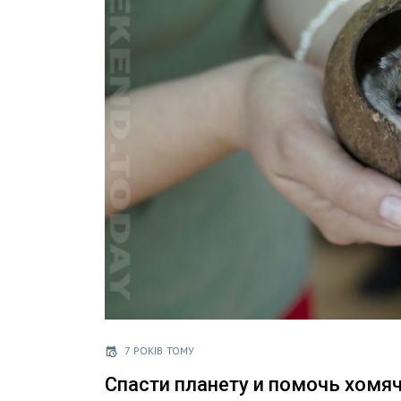
7 РОКІВ ТОМУ
Спасти планету и помочь хомя