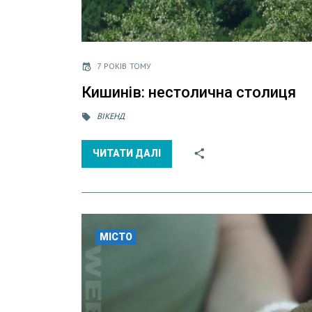
7 РОКІВ ТОМУ
Кишинів: нестолична столиця
ВІКЕНД
ЧИТАТИ ДАЛІ
МІСТО