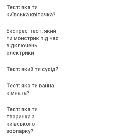
Тест: яка ти
київська квіточка?
Експрес-тест: який
ти монстрик під час
відключень
електрики
Тест: який ти сусід?
Тест: яка ти ванна
кімната?
Тест: яка ти
тваринка з
київського
зоопарку?