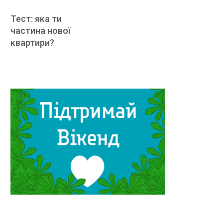
Тест: яка ти
частина нової
квартири?