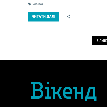
ВІКЕНД
ЧИТАТИ ДАЛІ
БІЛЬШ