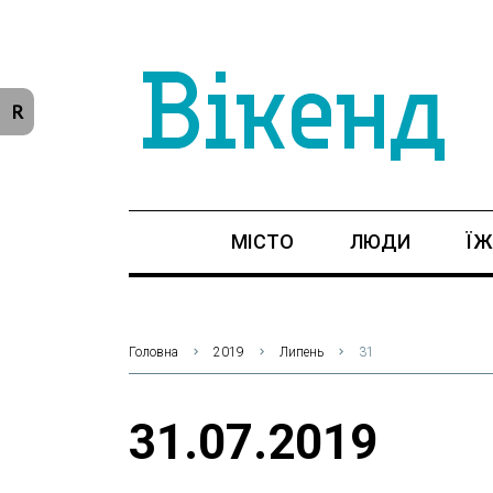
R
МІСТО
ЛЮДИ
ЇЖ
Головна
2019
Липень
31
31.07.2019