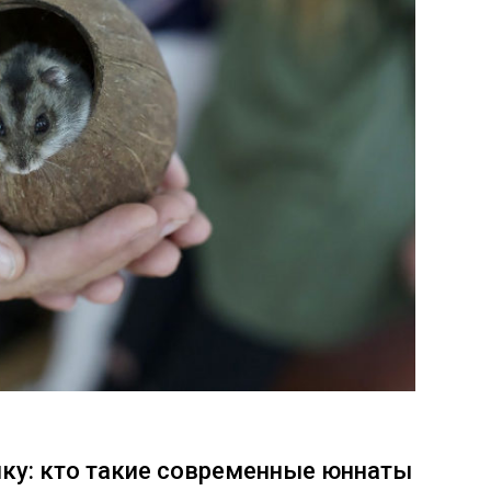
чку: кто такие современные юннаты