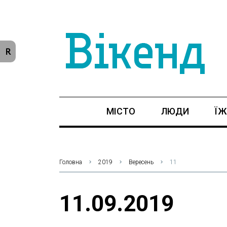
R
МІСТО
ЛЮДИ
ЇЖ
Головна
2019
Вересень
11
11.09.2019