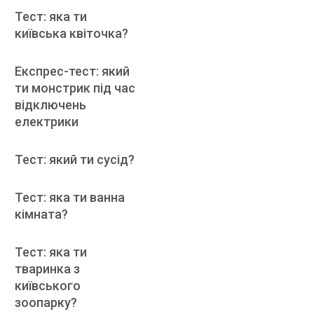
Тест: яка ти
київська квіточка?
Експрес-тест: який
ти монстрик під час
відключень
електрики
Тест: який ти сусід?
Тест: яка ти ванна
кімната?
Тест: яка ти
тваринка з
київського
зоопарку?