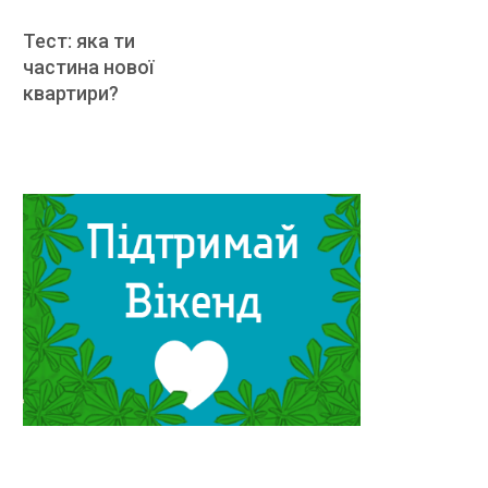
Тест: яка ти
частина нової
квартири?