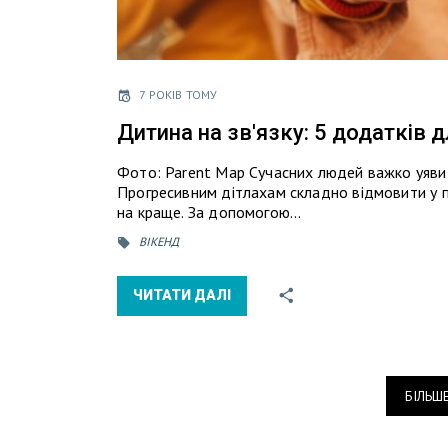
7 РОКІВ ТОМУ
Дитина на зв'язку: 5 додатків
Фото: Parent Map Сучасних людей важко уявит
Прогресивним дітлахам складно відмовити у по
на краще. За допомогою…
ВІКЕНД
ЧИТАТИ ДАЛІ
БІЛЬШ