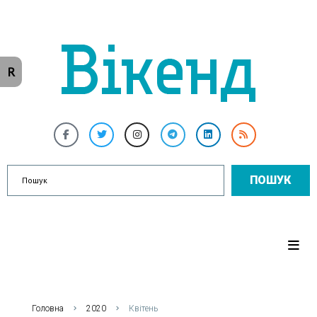
R
ПОШУК
Головна
2020
Квітень