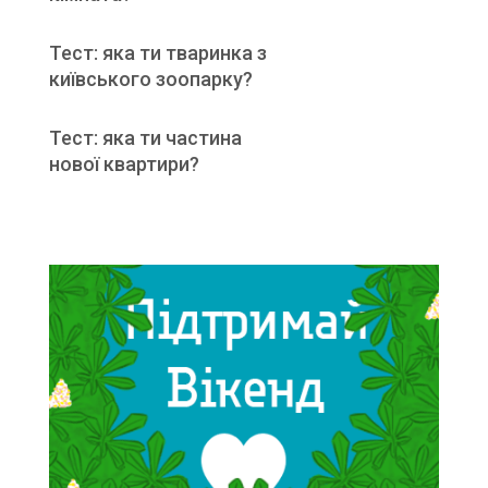
Тест: яка ти тваринка з
київського зоопарку?
Тест: яка ти частина
нової квартири?