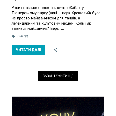
У житті кількох поколінь киян «Жаба» у
Піонерському парку (нині — парк Хрещатий) була
не просто майданчиком для танців, а
легендарним та культовим місцем. Коли і як
з’явився майданчик? Версії…
ВІКЕНД
ЧИТАТИ ДАЛІ
ЗАВАНТАЖИТИ ЩЕ