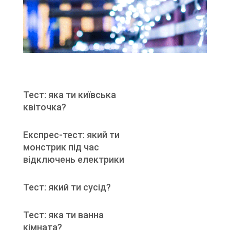
Тест: яка ти київська
квіточка?
Експрес-тест: який ти
монстрик під час
відключень електрики
Тест: який ти сусід?
Тест: яка ти ванна
кімната?