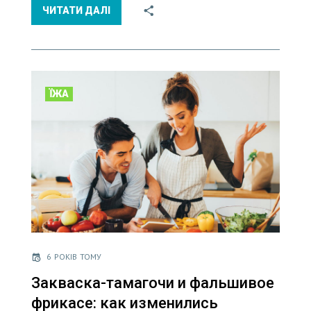
ЧИТАТИ ДАЛІ
ЇЖА
6 РОКІВ ТОМУ
Закваска-тамагочи и фальшивое
фрикасе: как изменились