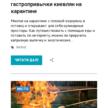
гастропривычки киевлян на
карантине
Многие на карантине с головой окунулись в
готовку и открывают для себя кулинарные
просторы. Как путешествовать с помощью еды и
готовить по интернету, можно ли приручить
капризную выпечку и экзотические…
ВІКЕНД
ЧИТАТИ ДАЛІ
МІСТО