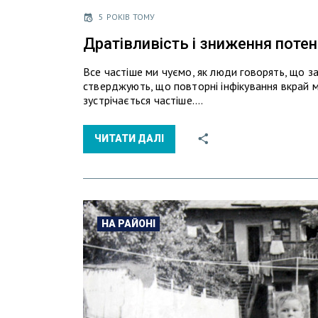
5 РОКІВ ТОМУ
Дратівливість і зниження потенц
Все частіше ми чуємо, як люди говорять, що за
стверджують, що повторні інфікування вкрай м
зустрічається частіше.…
ЧИТАТИ ДАЛІ
НА РАЙОНІ