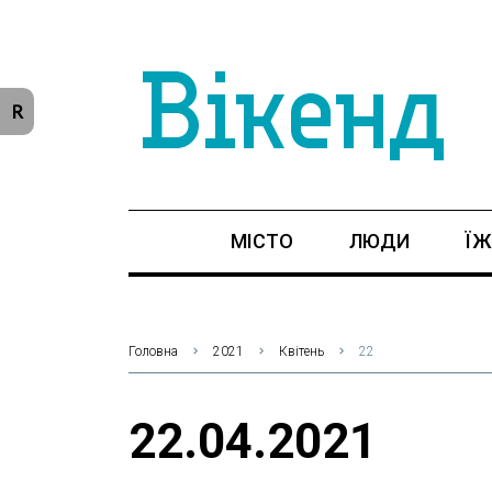
R
МІСТО
ЛЮДИ
ЇЖ
Головна
2021
Квітень
22
22.04.2021