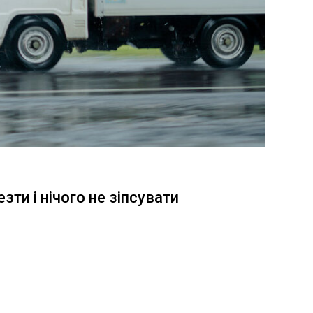
зти і нічого не зіпсувати