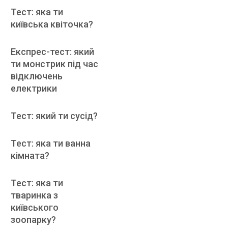
Тест: яка ти
київська квіточка?
Експрес-тест: який
ти монстрик під час
відключень
електрики
Тест: який ти сусід?
Тест: яка ти ванна
кімната?
Тест: яка ти
тваринка з
київського
зоопарку?