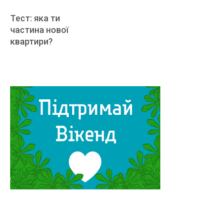
Тест: яка ти
частина нової
квартири?