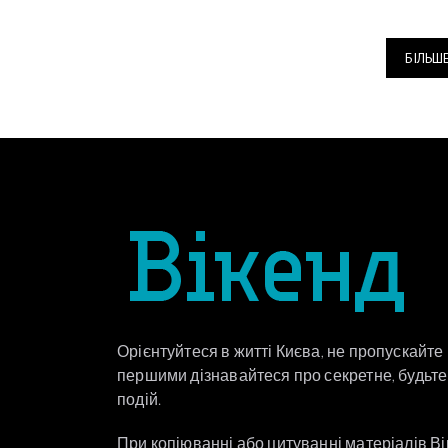
БІЛЬШ
Орієнтуйтеся в житті Києва, не пропускайте
першими дізнавайтеся про секретне, будьте 
подій.
При копіюванні або цитуванні матеріалів В