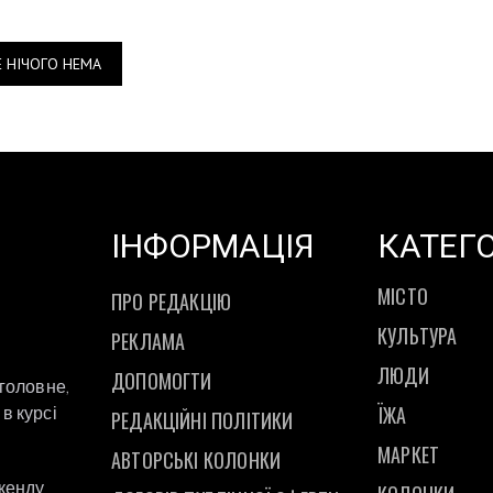
Е НІЧОГО НЕМА
ІНФОРМАЦІЯ
КАТЕГО
МІСТО
ПРО РЕДАКЦІЮ
КУЛЬТУРА
РЕКЛАМА
ЛЮДИ
ДОПОМОГТИ
 головне,
ЇЖА
в курсі
РЕДАКЦІЙНІ ПОЛІТИКИ
МАРКЕТ
АВТОРСЬКІ КОЛОНКИ
ікенду