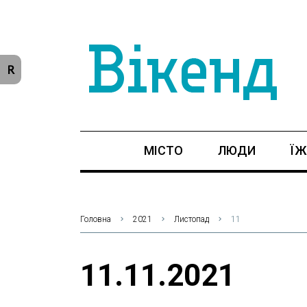
R
МІСТО
ЛЮДИ
ЇЖ
Головна
2021
Листопад
11
11.11.2021