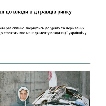
ії до влади від гравців ринку
вий раз спільно звернулись до уряду та державних
о ефективного менеджменту вакцинації українців у