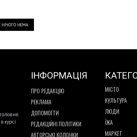
Е НІЧОГО НЕМА
ІНФОРМАЦІЯ
КАТЕГО
МІСТО
ПРО РЕДАКЦІЮ
КУЛЬТУРА
РЕКЛАМА
ЛЮДИ
ДОПОМОГТИ
 головне,
ЇЖА
в курсі
РЕДАКЦІЙНІ ПОЛІТИКИ
МАРКЕТ
АВТОРСЬКІ КОЛОНКИ