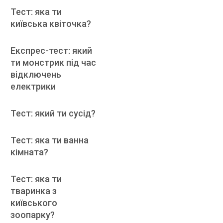
Тест: яка ти
київська квіточка?
Експрес-тест: який
ти монстрик під час
відключень
електрики
Тест: який ти сусід?
Тест: яка ти ванна
кімната?
Тест: яка ти
тваринка з
київського
зоопарку?