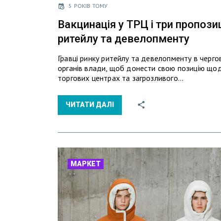
5 РОКІВ ТОМУ
Вакцинація у ТРЦ і три пропозиц
ритейлу та девелопменту
Гравці ринку ритейлу та девелопменту в черго
органів влади, щоб донести свою позицію щод
торгових центрах та загрозливого…
ЧИТАТИ ДАЛІ
МАРКЕТ