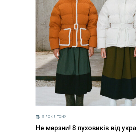
5 РОКІВ ТОМУ
Не мерзни! 8 пуховиків від укр