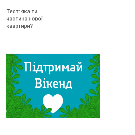
Тест: яка ти
частина нової
квартири?