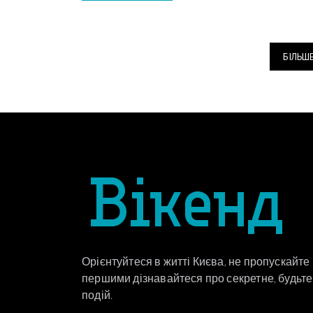
БІЛЬШ
Орієнтуйтеся в житті Києва, не пропускайте
першими дізнавайтеся про секретне, будьте 
подій.