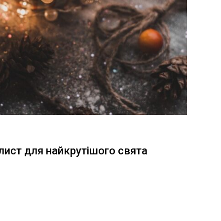
лист для найкрутішого свята