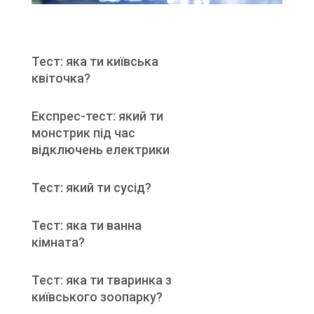
Тест: яка ти київська
квіточка?
Експрес-тест: який ти
монстрик під час
відключень електрики
Тест: який ти сусід?
Тест: яка ти ванна
кімната?
Тест: яка ти тваринка з
київського зоопарку?