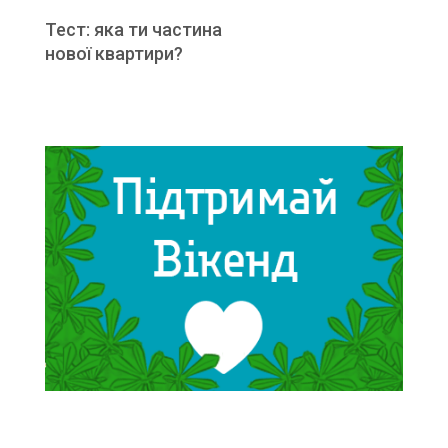
Тест: яка ти частина
нової квартири?