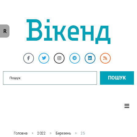
R
ПОШУК
Головна
2022
Березень
25