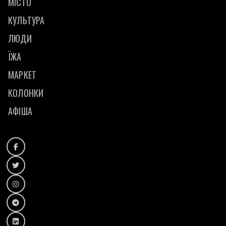
МІСТО
КУЛЬТУРА
ЛЮДИ
ЇЖА
МАРКЕТ
КОЛОНКИ
АФІША