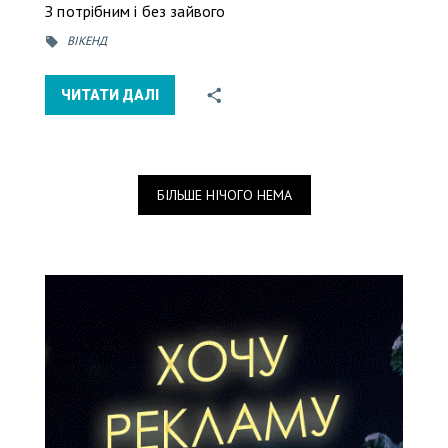
З потрібним і без зайвого
ВІКЕНД
ЧИТАТИ ДАЛІ
БІЛЬШЕ НІЧОГО НЕМА