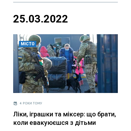
25.03.2022
МІСТО
4 РОКИ ТОМУ
Ліки, іграшки та міксер: що брати,
коли евакуюєшся з дітьми