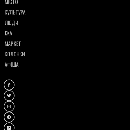
МІСТО
КУЛЬТУРА
ЛЮДИ
ЇЖА
МАРКЕТ
КОЛОНКИ
АФІША