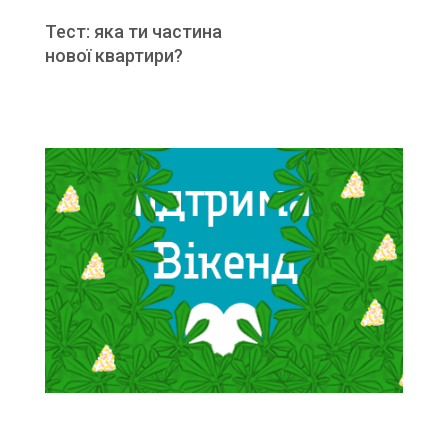
Тест: яка ти частина
нової квартири?