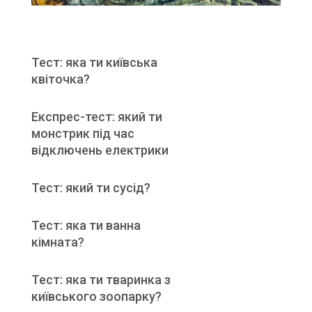
Тест: яка ти київська
квіточка?
Експрес-тест: який ти
монстрик під час
відключень електрики
Тест: який ти сусід?
Тест: яка ти ванна
кімната?
Тест: яка ти тваринка з
київського зоопарку?