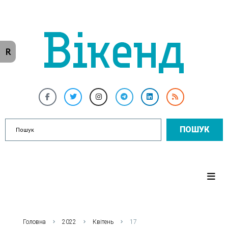
R
ПОШУК
Головна
2022
Квітень
17