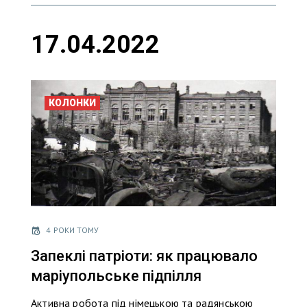
17.04.2022
КОЛОНКИ
4 РОКИ ТОМУ
Запеклі патріоти: як працювало
маріупольське підпілля
Активна робота під німецькою та радянською