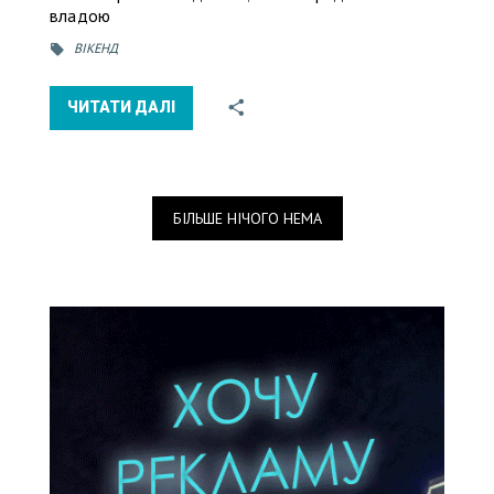
владою
ВІКЕНД
ЧИТАТИ ДАЛІ
БІЛЬШЕ НІЧОГО НЕМА