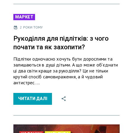
МАРКЕТ
2 РОКИ ТОМУ
Рукоділля для підлітків: з чого
почати та як захопити?
Підлітки одночасно хочуть бути дорослими та
залишаються в душі дітьми. А що може об’єднати
ці два світи краще за рукоділля? Це не тільки
крутий спосіб самовираження, а й чудовий
антистрес. …
ЧИТАТИ ДАЛІ