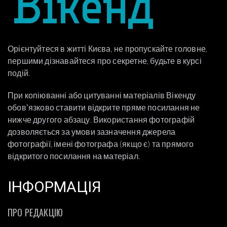
Орієнтуйтеся в житті Києва, не пропускайте головне,
першими дізнавайтеся про секретне, будьте в курсі
подій.
При копіюванні або цитуванні матеріалів Вікенду
обовʼязково ставити відкрите пряме посилання не
нижче другого абзацу. Використання фотографій
дозволяється за умови зазначення джерела
фотографії, імені фотографа (якщо є) та прямого
відкритого посилання на матеріал.
ІНФОРМАЦІЯ
ПРО РЕДАКЦІЮ