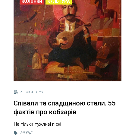
КОЛОНКИ
КУЛЬТУРА
2 РОКИ ТОМУ
Співали та спадщиною стали. 55
фактів про кобзарів
Не тільки тужливі пісні
ВІКЕНД