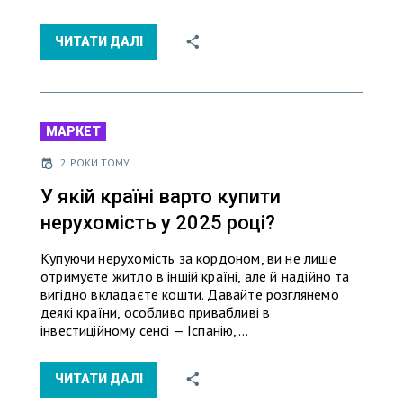
ЧИТАТИ ДАЛІ
МАРКЕТ
2 РОКИ ТОМУ
У якій країні варто купити
нерухомість у 2025 році?
Купуючи нерухомість за кордоном, ви не лише
отримуєте житло в іншій країні, але й надійно та
вигідно вкладаєте кошти. Давайте розглянемо
деякі країни, особливо привабливі в
інвестиційному сенсі — Іспанію,…
ЧИТАТИ ДАЛІ