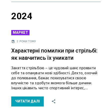
2024
МАРКЕТ
2 РОКИ ТОМУ
Характерні помилки при стрільбі:
як навчитись їх уникати
Заняття стрільбою – це чудовий шанс проявити
себе та опанувати нові здібності. Дехто, охочий
до полювання, бажає похизуватися своєю
влучністю та здобути якомога більше дичини.
Інших цікавить чисто спортивний інтерес,…
ЧИТАТИ ДАЛІ