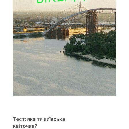
Тест: яка ти київська
квіточка?