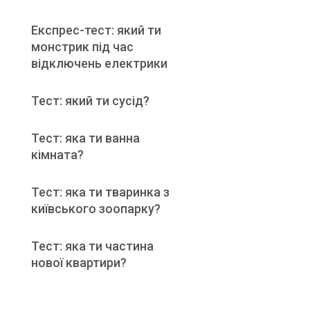
Експрес-тест: який ти
монстрик під час
відключень електрики
Тест: який ти сусід?
Тест: яка ти ванна
кімната?
Тест: яка ти тваринка з
київського зоопарку?
Тест: яка ти частина
нової квартири?