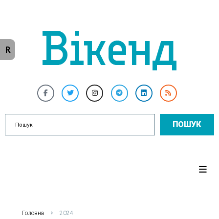
R
ПОШУК
Головна
2024