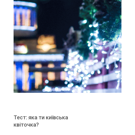
Тест: яка ти київська
квіточка?