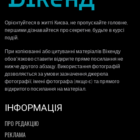
Орієнтуйтеся в житті Києва, не пропускайте головне,
першими дізнавайтеся про секретне, будьте в курсі
подій.
При копіюванні або цитуванні матеріалів Вікенду
обовʼязково ставити відкрите пряме посилання не
нижче другого абзацу. Використання фотографій
дозволяється за умови зазначення джерела
фотографії, імені фотографа (якщо є) та прямого
відкритого посилання на матеріал.
ІНФОРМАЦІЯ
ПРО РЕДАКЦІЮ
РЕКЛАМА