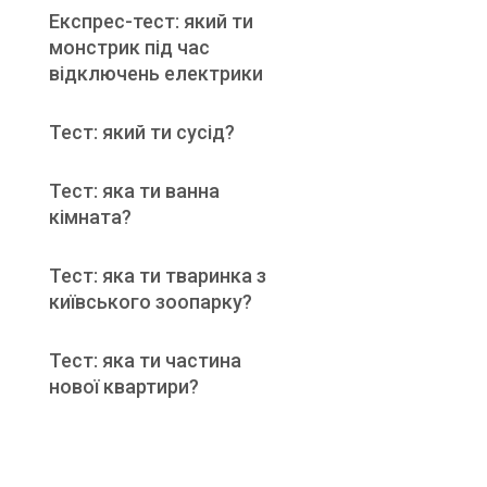
Експрес-тест: який ти
монстрик під час
відключень електрики
Тест: який ти сусід?
Тест: яка ти ванна
кімната?
Тест: яка ти тваринка з
київського зоопарку?
Тест: яка ти частина
нової квартири?