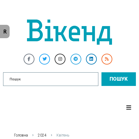
R
ПОШУК
Головна
2024
Квітень