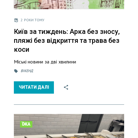
2 РОКИ ТОМУ
Київ за тиждень: Арка без зносу,
пляжі без відкриття та трава без
коси
Міські новини за дві хвилини
ВІКЕНД
ЧИТАТИ ДАЛІ
ЇЖА