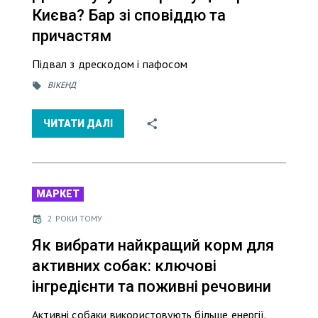
Києва? Бар зі сповіддю та
причастям
Підвал з дрескодом і пафосом
ВІКЕНД
ЧИТАТИ ДАЛІ
МАРКЕТ
2 РОКИ ТОМУ
Як вибрати найкращий корм для
активних собак: ключові
інгредієнти та поживні речовини
Активні собаки використовують більше енергії.