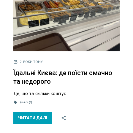
2 РОКИ ТОМУ
Їдальні Києва: де поїсти смачно
та недорого
Де, що та скільки коштує
ВІКЕНД
ЧИТАТИ ДАЛІ