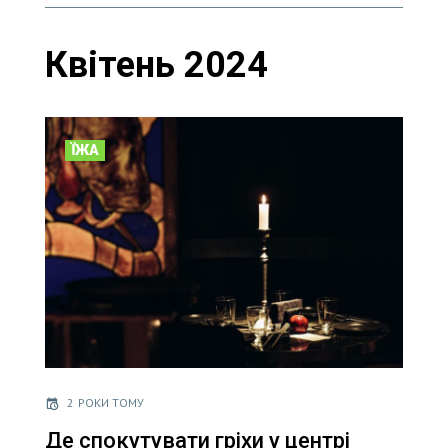
Квітень 2024
ЇЖА
2 РОКИ ТОМУ
Де спокутувати гріхи у центрі