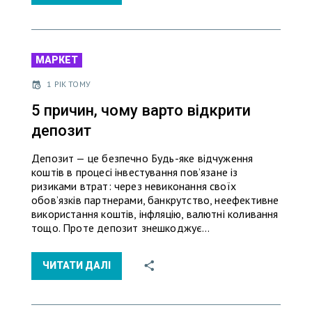
МАРКЕТ
1 РІК ТОМУ
5 причин, чому варто відкрити
депозит
Депозит — це безпечно Будь-яке відчуження
коштів в процесі інвестування пов’язане із
ризиками втрат: через невиконання своїх
обов’язків партнерами, банкрутство, неефективне
використання коштів, інфляцію, валютні коливання
тощо. Проте депозит знешкоджує…
ЧИТАТИ ДАЛІ