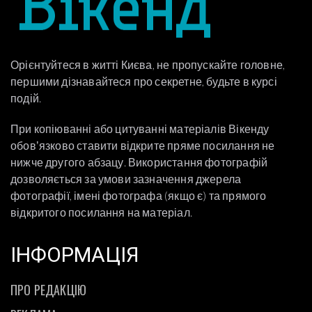
Орієнтуйтеся в житті Києва, не пропускайте головне,
першими дізнавайтеся про секретне, будьте в курсі
подій.
При копіюванні або цитуванні матеріалів Вікенду
обовʼязково ставити відкрите пряме посилання не
нижче другого абзацу. Використання фотографій
дозволяється за умови зазначення джерела
фотографії, імені фотографа (якщо є) та прямого
відкритого посилання на матеріал.
ІНФОРМАЦІЯ
ПРО РЕДАКЦІЮ