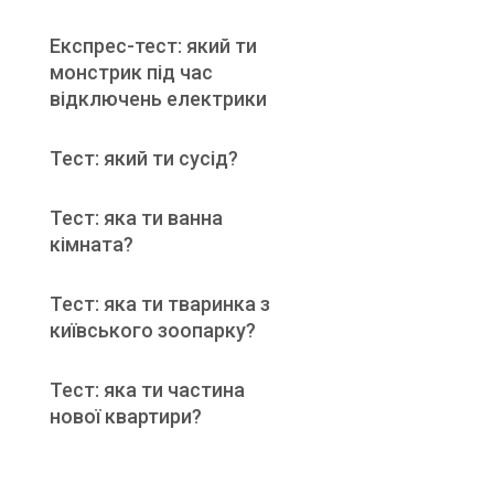
Експрес-тест: який ти
монстрик під час
відключень електрики
Тест: який ти сусід?
Тест: яка ти ванна
кімната?
Тест: яка ти тваринка з
київського зоопарку?
Тест: яка ти частина
нової квартири?