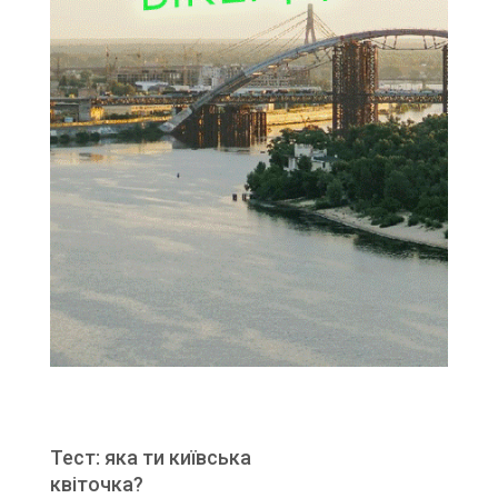
Тест: яка ти київська
квіточка?