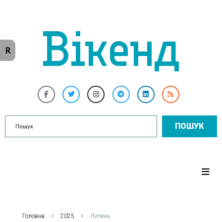
R
ПОШУК
Головна
2025
Липень