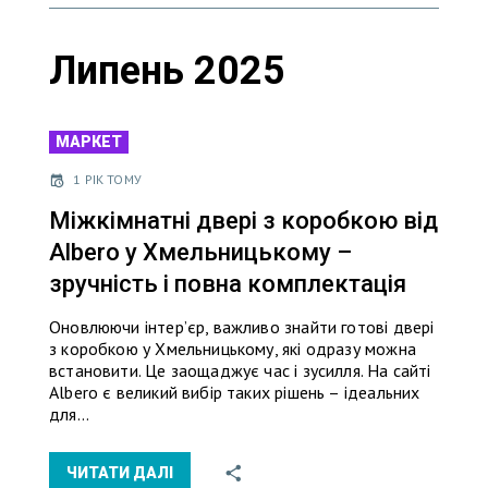
Липень 2025
МАРКЕТ
1 РІК ТОМУ
Міжкімнатні двері з коробкою від
Albero у Хмельницькому –
зручність і повна комплектація
Оновлюючи інтер’єр, важливо знайти готові двері
з коробкою у Хмельницькому, які одразу можна
встановити. Це заощаджує час і зусилля. На сайті
Albero є великий вибір таких рішень – ідеальних
для…
ЧИТАТИ ДАЛІ