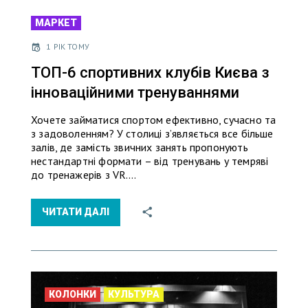
МАРКЕТ
1 РІК ТОМУ
ТОП-6 спортивних клубів Києва з
інноваційними тренуваннями
Хочете займатися спортом ефективно, сучасно та
з задоволенням? У столиці з’являється все більше
залів, де замість звичних занять пропонують
нестандартні формати – від тренувань у темряві
до тренажерів з VR.…
ЧИТАТИ ДАЛІ
КОЛОНКИ
КУЛЬТУРА