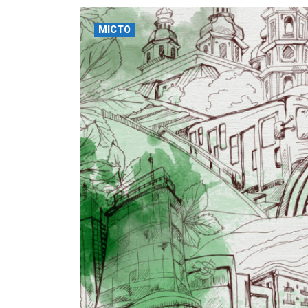
МІСТО