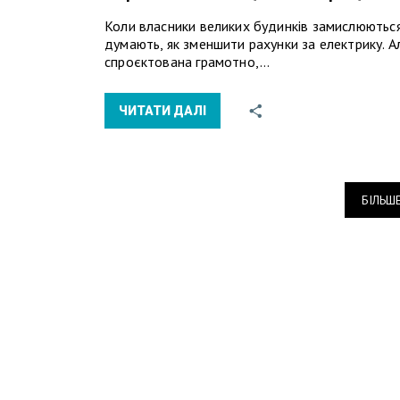
Коли власники великих будинків замислюються
думають, як зменшити рахунки за електрику. А
спроєктована грамотно,…
ЧИТАТИ ДАЛІ
БІЛЬШ