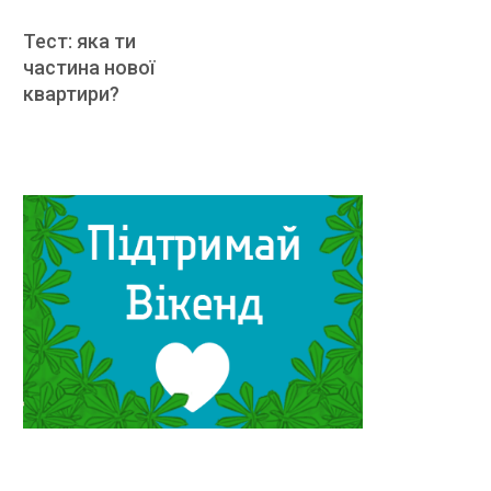
Тест: яка ти
частина нової
квартири?