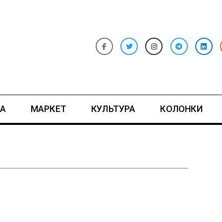
А
МАРКЕТ
КУЛЬТУРА
КОЛОНКИ