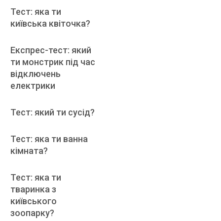
Тест: яка ти
київська квіточка?
Експрес-тест: який
ти монстрик під час
відключень
електрики
Тест: який ти сусід?
Тест: яка ти ванна
кімната?
Тест: яка ти
тваринка з
київського
зоопарку?