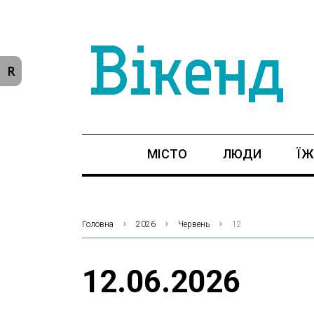
R
МІСТО
ЛЮДИ
ЇЖ
Головна
2026
Червень
12
12.06.2026