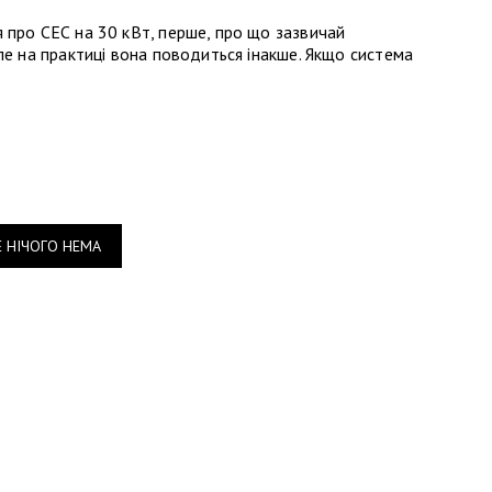
 про СЕС на 30 кВт, перше, про що зазвичай
ле на практиці вона поводиться інакше. Якщо система
Е НІЧОГО НЕМА