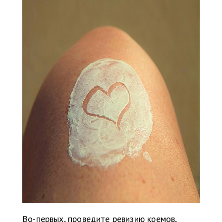
Во-первых, проведите ревизию кремов,