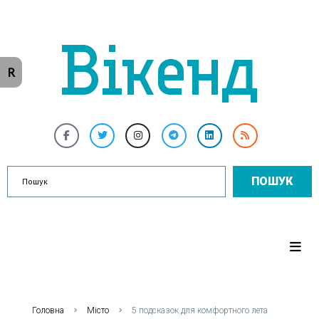
R
ПОШУК
Головна
Місто
5 подсказок для комфортного лета