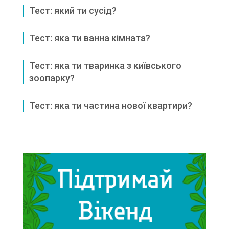
Тест: який ти сусід?
Тест: яка ти ванна кімната?
Тест: яка ти тваринка з київського
зоопарку?
Тест: яка ти частина нової квартири?