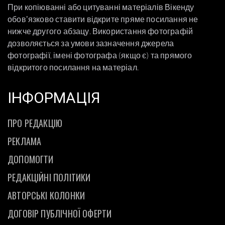
При копіюванні або цитуванні матеріалів Вікенду
обовʼязково ставити відкрите пряме посилання не
нижче другого абзацу. Використання фотографій
дозволяється за умови зазначення джерела
фотографії, імені фотографа (якщо є) та прямого
відкритого посилання на матеріал.
ІНФОРМАЦІЯ
ПРО РЕДАКЦІЮ
РЕКЛАМА
ДОПОМОГТИ
РЕДАКЦІЙНІ ПОЛІТИКИ
АВТОРСЬКІ КОЛОНКИ
ДОГОВІР ПУБЛІЧНОЇ ОФЕРТИ