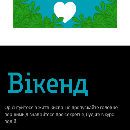
Орієнтуйтеся в житті Києва, не пропускайте головне,
першими дізнавайтеся про секретне, будьте в курсі
подій.