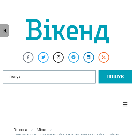
R
ПОШУК
Головна
Місто