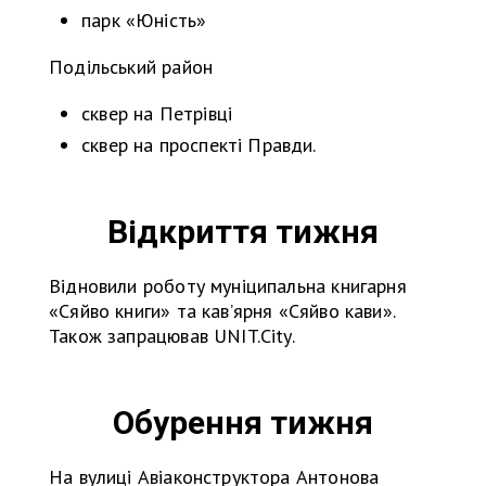
парк «Юність»
Подільський район
сквер на Петрівці
сквер на проспекті Правди.
Відкриття тижня
Відновили роботу муніципальна книгарня
«Сяйво книги» та кав’ярня «Сяйво кави».
Також запрацював UNIT.City.
Обурення тижня
На вулиці Авіаконструктора Антонова