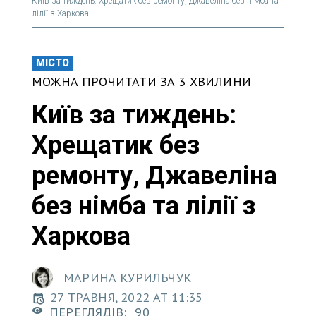
Київ за тиждень: Хрещатик без ремонту, Джавеліна без німба та
лілії з Харкова
МІСТО
МОЖНА ПРОЧИТАТИ ЗА 3 ХВИЛИНИ
Київ за тиждень:
Хрещатик без
ремонту, Джавеліна
без німба та лілії з
Харкова
МАРИНА КУРИЛЬЧУК
27 ТРАВНЯ, 2022 AT 11:35
ПЕРЕГЛЯДІВ:
90