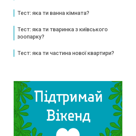
Тест: яка ти ванна кімната?
Тест: яка ти тваринка з київського
зоопарку?
Тест: яка ти частина нової квартири?