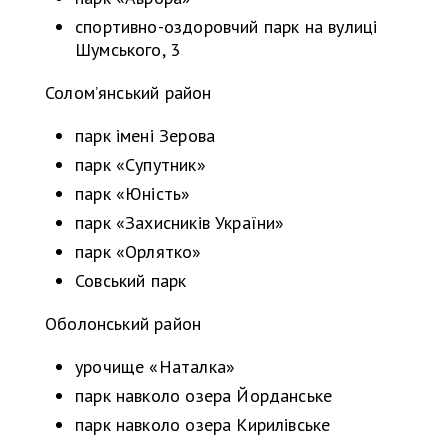
спортивно-оздоровчий парк на вулиці
Шумського, 3
Соломʼянський район
парк імені Зерова
парк «Супутник»
парк «Юність»
парк «Захисників України»
парк «Орлятко»
Совський парк
Оболонський район
урочище «Наталка»
парк навколо озера Йорданське
парк навколо озера Кирилівське