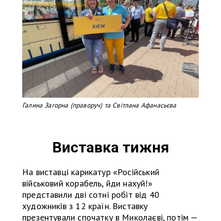
Галина Загорна (праворуч) та Світлана Афанасьєва
Виставка тижня
На виставці карикатур «Російський
військовий корабель, йди нахуй!»
представили дві сотні робіт від 40
художників з 12 країн. Виставку
презентували спочатку в Миколаєві, потім —