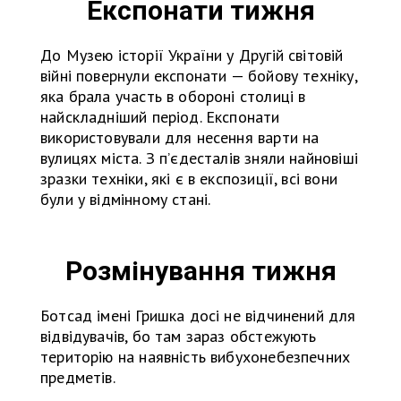
Експонати тижня
До Музею історії України у Другій світовій
війні повернули експонати — бойову техніку,
яка брала участь в обороні столиці в
найскладніший період. Експонати
використовували для несення варти на
вулицях міста. З п’єдесталів зняли найновіші
зразки техніки, які є в експозиції, всі вони
були у відмінному стані.
Розмінування тижня
Ботсад імені Гришка досі не відчинений для
відвідувачів, бо там зараз обстежують
територію на наявність вибухонебезпечних
предметів.