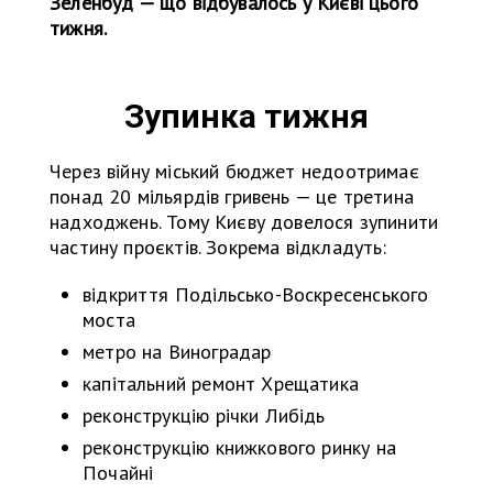
Зеленбуд — що відбувалось у Києві цього
тижня.
Зупинка тижня
Через війну міський бюджет недоотримає
понад 20 мільярдів гривень — це третина
надходжень. Тому Києву довелося зупинити
частину проєктів. Зокрема відкладуть:
відкриття Подільсько-Воскресенського
моста
метро на Виноградар
капітальний ремонт Хрещатика
реконструкцію річки Либідь
реконструкцію книжкового ринку на
Почайні