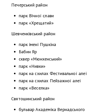
Печерський район
парк Вічної слави
парк «Хрещатий»
Шевченківський район
парк імені Пушкіна
Бабин Яр
сквер «Мюнхенський»
парк «Нивки»
парк на схилах Фестивальної алеї
парк на схилах Пейзажної алеї
парк «Веселка»
Святошинський район
бульвар Академіка Вернадського