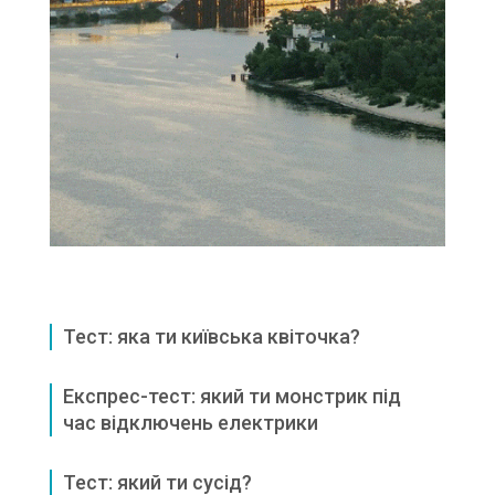
Тест: яка ти київська квіточка?
Експрес-тест: який ти монстрик під
час відключень електрики
Тест: який ти сусід?