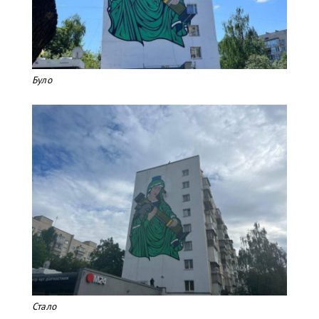
Було
Стало