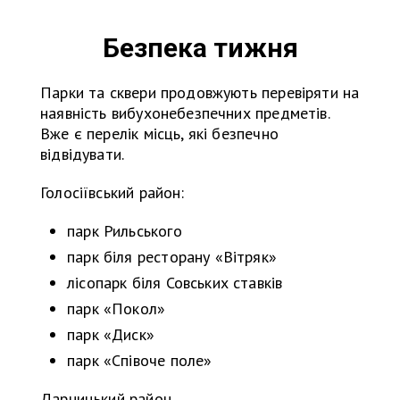
Безпека тижня
Парки та сквери продовжують перевіряти на
наявність вибухонебезпечних предметів.
Вже є перелік місць, які безпечно
відвідувати.
Голосіївський район:
парк Рильського
парк біля ресторану «Вітряк»
лісопарк біля Совських ставків
парк «Покол»
парк «Диск»
парк «Співоче поле»
Дарницький район