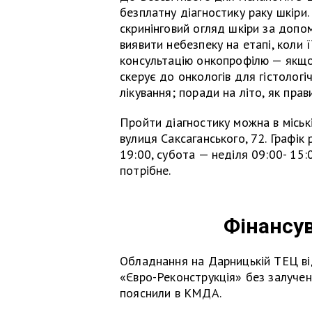
безплатну діагностику раку шкіри
скринінговий огляд шкіри за доп
виявити небезпеку на етапі, коли
консультацію онкопрофілю — якщо 
скерує до онкологів для гістологі
лікування; поради на літо, як пра
Пройти діагностику можна в міські
вулиця Саксаганського, 72. Графік
19:00, субота — неділя 09:00- 15:
потрібне.
Фінансу
Обладнання на Дарницькій ТЕЦ в
«Євро-Реконструкція» без залучен
пояснили в КМДА.