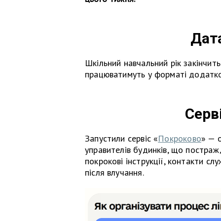
Дат
Шкільний навчальний рік закінчить
працюватимуть у форматі додатков
Серв
Запустили сервіс «
Покроково
» — 
управителів будинків, що постражд
покрокові інструкції, контакти сл
після влучання.