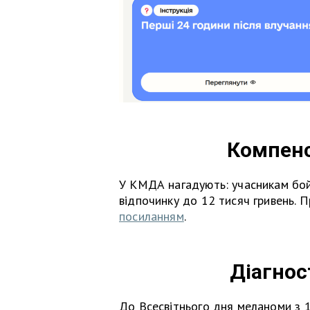
Компенс
У КМДА нагадують: учасникам бой
відпочинку до 12 тисяч гривень. П
посиланням
.
Діагнос
До Всесвітнього дня меланоми з 