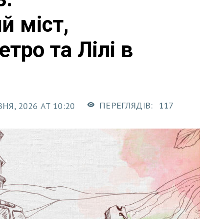
й міст,
тро та Лілі в
ПЕРЕГЛЯДІВ:
117
ВНЯ, 2026 AT 10:20