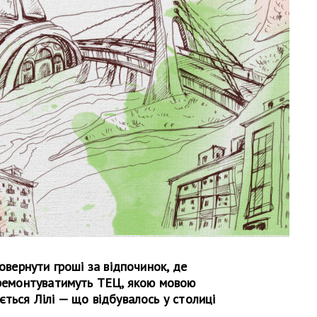
повернути гроші за відпочинок, де
і ремонтуватимуть ТЕЦ, якою мовою
ється Лілі — що відбувалось у столиці