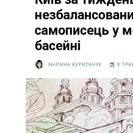
незбалансовани
самописець у ме
басейні
МАРИНА КУРИЛЬЧУК
8 ТРА