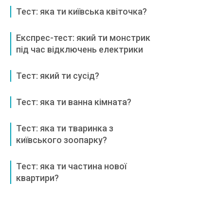
Тест: яка ти київська квіточка?
Експрес-тест: який ти монстрик
під час відключень електрики
Тест: який ти сусід?
Тест: яка ти ванна кімната?
Тест: яка ти тваринка з
київського зоопарку?
Тест: яка ти частина нової
квартири?