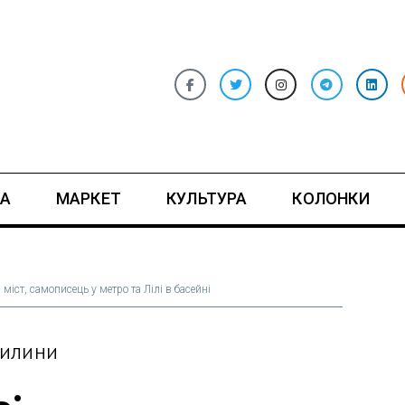
А
МАРКЕТ
КУЛЬТУРА
КОЛОНКИ
міст, самописець у метро та Лілі в басейні
ВИЛИНИ
ь: