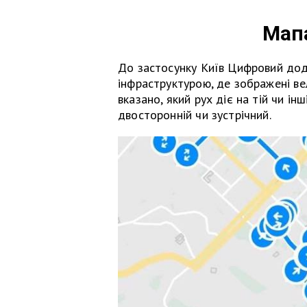
Мап
До застосунку Київ Цифровий до
інфраструктурою, де зображені ве
вказано, який рух діє на тій чи ін
двосторонній чи зустрічний.