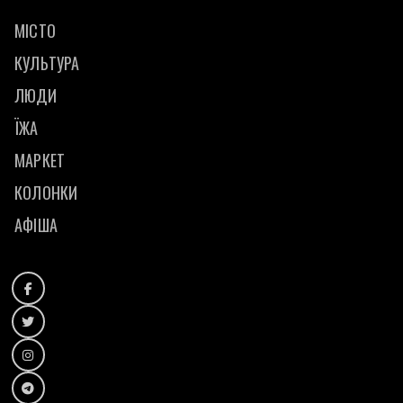
МІСТО
КУЛЬТУРА
ЛЮДИ
ЇЖА
МАРКЕТ
КОЛОНКИ
АФІША