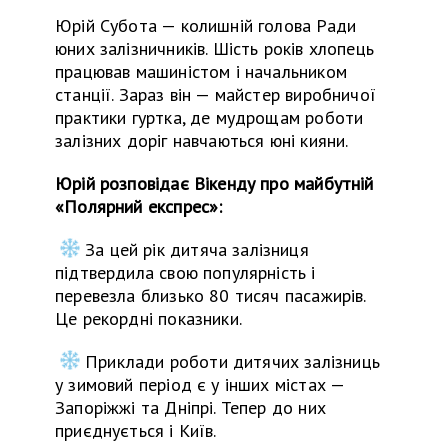
Юрій Субота — колишній голова Ради
юних залізничників. Шість років хлопець
працював машиністом і начальником
станції. Зараз він — майстер виробничої
практики гуртка, де мудрощам роботи
залізних доріг навчаються юні кияни.
Юрій розповідає Вікенду про майбутній
«Полярний експрес»:
За цей рік дитяча залізниця
підтвердила свою популярність і
перевезла близько 80 тисяч пасажирів.
Це рекордні показники.
Приклади роботи дитячих залізниць
у зимовий період є у інших містах —
Запоріжжі та Дніпрі. Тепер до них
приєднується і Київ.