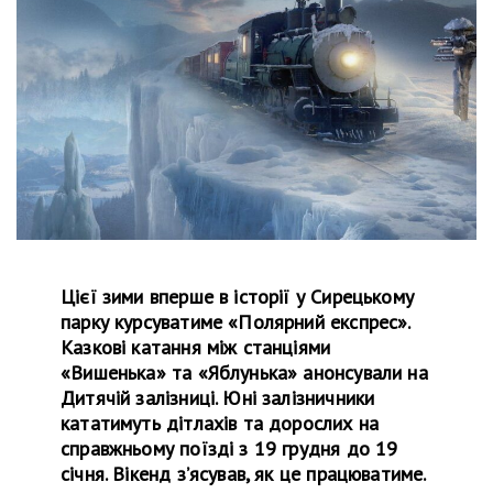
Цієї зими вперше в історії у Сирецькому
парку курсуватиме «Полярний експрес».
Казкові катання між станціями
«Вишенька» та «Яблунька» анонсували на
Дитячій залізниці. Юні залізничники
кататимуть дітлахів та дорослих на
справжньому поїзді з 19 грудня до 19
січня. Вікенд з’ясував, як це працюватиме.