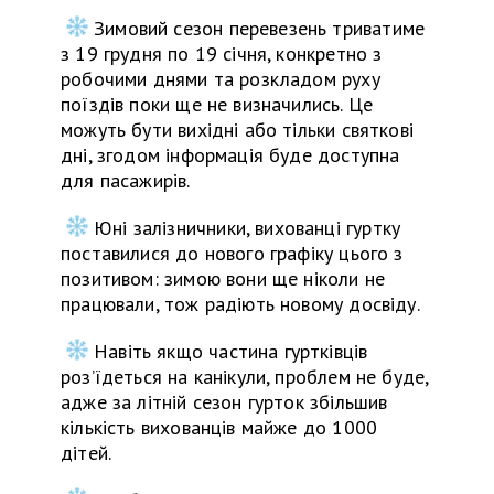
Зимовий сезон перевезень триватиме
з 19 грудня по 19 січня, конкретно з
робочими днями та розкладом руху
поїздів поки ще не визначились. Це
можуть бути вихідні або тільки святкові
дні, згодом інформація буде доступна
для пасажирів.
Юні залізничники, вихованці гуртку
поставилися до нового графіку цього з
позитивом: зимою вони ще ніколи не
працювали, тож радіють новому досвіду.
Навіть якщо частина гуртківців
роз’їдеться на канікули, проблем не буде,
адже за літній сезон гурток збільшив
кількість вихованців майже до 1000
дітей.