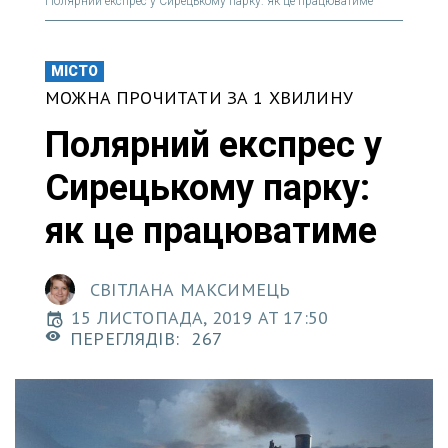
Полярний експрес у Сирецькому парку: як це працюватиме
МІСТО
МОЖНА ПРОЧИТАТИ ЗА 1 ХВИЛИНУ
Полярний експрес у
Сирецькому парку:
як це працюватиме
СВІТЛАНА МАКСИМЕЦЬ
15 ЛИСТОПАДА, 2019 AT 17:50
ПЕРЕГЛЯДІВ:
267