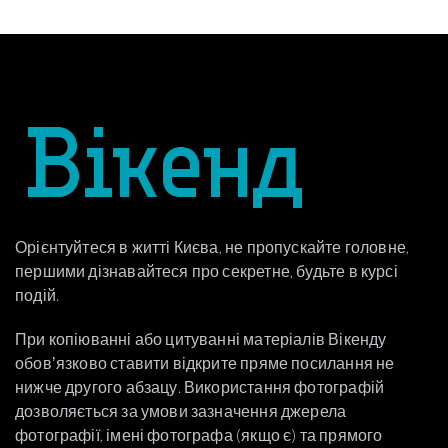
Орієнтуйтеся в житті Києва, не пропускайте головне,
першими дізнавайтеся про секретне, будьте в курсі
подій.
При копіюванні або цитуванні матеріалів Вікенду
обовʼязково ставити відкрите пряме посилання не
нижче другого абзацу. Використання фотографій
дозволяється за умови зазначення джерела
фотографії, імені фотографа (якщо є) та прямого