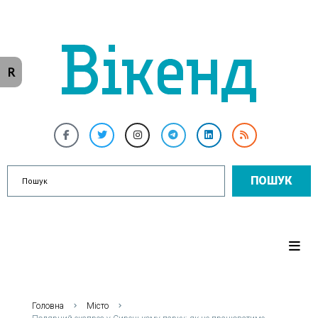
R
ПОШУК
Головна
Місто