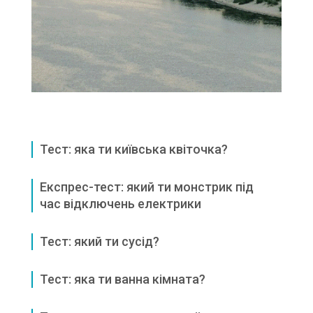
Тест: яка ти київська квіточка?
Експрес-тест: який ти монстрик під
час відключень електрики
Тест: який ти сусід?
Тест: яка ти ванна кімната?