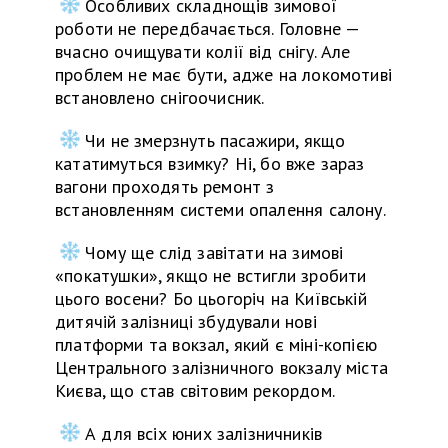
Особливих складнощів зимової
роботи не передбачається. Головне —
вчасно очищувати колії від снігу. Але
проблем не має бути, адже на локомотиві
встановлено снігоочисник.
Чи не змерзнуть пасажири, якщо
кататимуться взимку? Ні, бо вже зараз
вагони проходять ремонт з
встановленням системи опалення салону.
Чому ще слід завітати на зимові
«покатушки», якщо не встигли зробити
цього восени? Бо цьогоріч на Київській
дитячій залізниці збудували нові
платформи та вокзал, який є міні-копією
Центрального залізничного вокзалу міста
Києва, що став світовим рекордом.
А для всіх юних залізничників