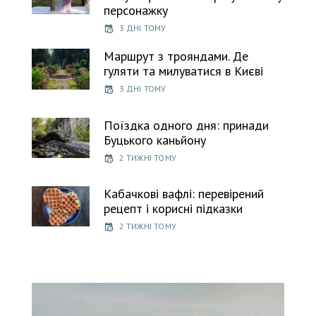
персонажку
3 ДНІ ТОМУ
Маршрут з трояндами. Де
гуляти та милуватися в Києві
3 ДНІ ТОМУ
Поїздка одного дня: принади
Буцького каньйону
2 ТИЖНІ ТОМУ
Кабачкові вафлі: перевірений
рецепт і корисні підказки
2 ТИЖНІ ТОМУ