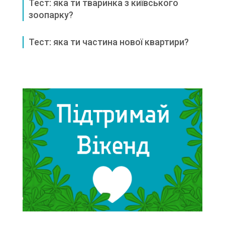
Тест: яка ти тваринка з київського
зоопарку?
Тест: яка ти частина нової квартири?