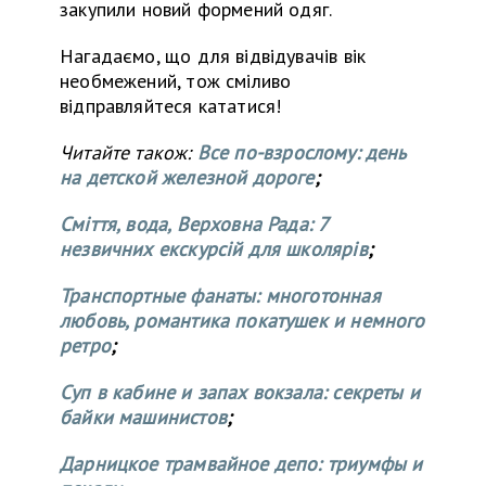
закупили новий формений одяг.
Нагадаємо, що для відвідувачів вік
необмежений, тож сміливо
відправляйтеся кататися!
Читайте також:
Все по-взрослому: день
на детской железной дороге
;
Сміття, вода, Верховна Рада: 7
незвичних екскурсій для школярів
;
Транспортные фанаты: многотонная
любовь, романтика покатушек и немного
ретро
;
Суп в кабине и запах вокзала: секреты и
байки машинистов
;
Дарницкое трамвайное депо: триумфы и