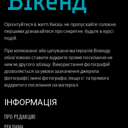
Орієнтуйтеся в житті Києва, не пропускайте головне,
першими дізнавайтеся про секретне, будьте в курсі
подій.
При копіюванні або цитуванні матеріалів Вікенду
обовʼязково ставити відкрите пряме посилання не
нижче другого абзацу. Використання фотографій
дозволяється за умови зазначення джерела
фотографії, імені фотографа (якщо є) та прямого
відкритого посилання на матеріал.
ІНФОРМАЦІЯ
ПРО РЕДАКЦІЮ
РЕКЛАМА