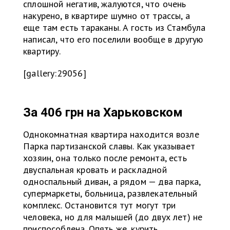
сплошной негатив, жалуются, что очень
накурено, в квартире шумно от трассы, а
еще там есть тараканы. А гость из Стамбула
написал, что его поселили вообще в другую
квартиру.
[gallery:29056]
За 406 грн на
Харьковском
Однокомнатная квартира находится возле
Парка партизанской славы. Как указывает
хозяин, она только после ремонта, есть
двуспальная кровать и раскладной
односпальный диван, а рядом — два парка,
супермаркеты, больница, развлекательный
комплекс. Остановится тут могут три
человека, но для малышей (до двух лет) не
приспособлена. Опять же, курить,