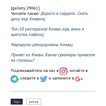
[gallery:29061]
Читайте также:
Дорого и сердито. Снять
дачу под Киевом
;
Топ-10 ресторанов Киева: еда, вино и
щепотка пафоса
;
Маршруты-рекордсмены Киева
;
Привет из Киева. Какие сувениры привезти
из столицы?
Подписывайтесь на нас в
, читайте в
, следите в
и загляните в
.
Tags
вікенд