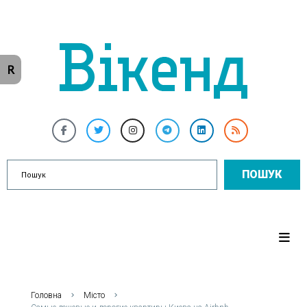
R
ПОШУК
Головна
Місто