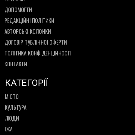
ДОПОМОГТИ
РЕДАКЦІЙНІ ПОЛІТИКИ
АВТОРСЬКІ КОЛОНКИ
ДОГОВІР ПУБЛІЧНОЇ ОФЕРТИ
ПОЛІТИКА КОНФІДЕНЦІЙНОСТІ
КОНТАКТИ
КАТЕГОРІЇ
МІСТО
КУЛЬТУРА
ЛЮДИ
ЇЖА