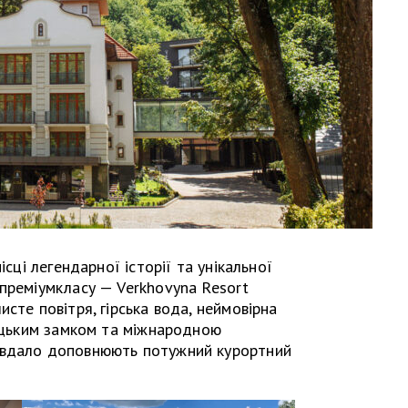
ісці легендарної історії та унікальної
преміумкласу — Verkhovyna Resort
сте повітря, гірська вода, неймовірна
вицьким замком та міжнародною
 вдало доповнюють потужний курортний