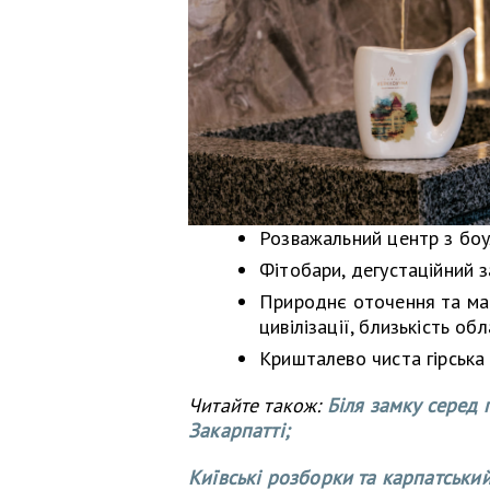
Розважальний центр з боу
Фітобари, дегустаційний 
Природнє оточення та ма
цивілізації, близькість об
Кришталево чиста гірська
Читайте також:
Біля замку серед 
Закарпатті;
Київські розборки та карпатський