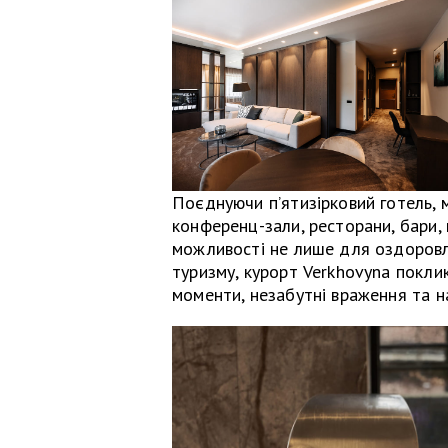
Поєднуючи п’ятизірковий готель, 
конференц-зали, ресторани, бари, 
можливості не лише для оздоровле
туризму, курорт Verkhovyna покли
моменти, незабутні враження та н