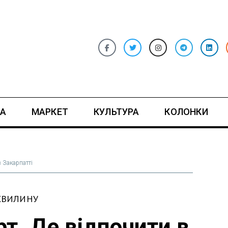
А
МАРКЕТ
КУЛЬТУРА
КОЛОНКИ
 Закарпатті
ХВИЛИНУ
т. Де відпочити в