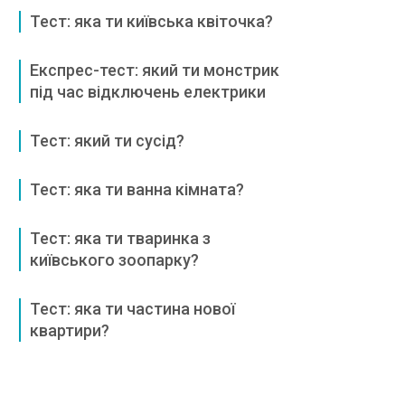
Тест: яка ти київська квіточка?
Експрес-тест: який ти монстрик
під час відключень електрики
Тест: який ти сусід?
Тест: яка ти ванна кімната?
Тест: яка ти тваринка з
київського зоопарку?
Тест: яка ти частина нової
квартири?