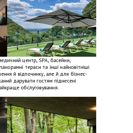
медичний центр, SPA, басейни,
панорамні тераси та інші найновітніші
ння й відпочинку, але й для бізнес-
каний дарувати гостям піднесені
айкраще обслуговування.