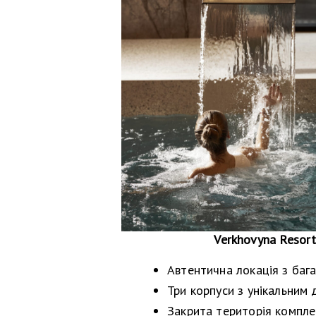
Verkhovyna Resort
Автентична локація з баг
Три корпуси з унікальним 
Закрита територія компле