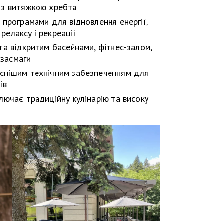
 з витяжкою хребта
 програмами для відновлення енергії,
релаксу і рекреації
та відкритим басейнами, фітнес-залом,
засмаги
аснішим технічним забезпеченням для
ів
лючає традиційну кулінарію та високу