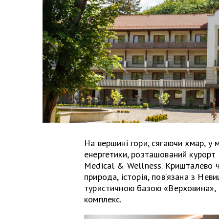
На вершині гори, сягаючи хмар, у м
енергетики, розташований курорт 
Medical & Wellness. Кришталево чи
природа, історія, пов’язана з Не
туристичною базою «Верховина»,
комплекс.