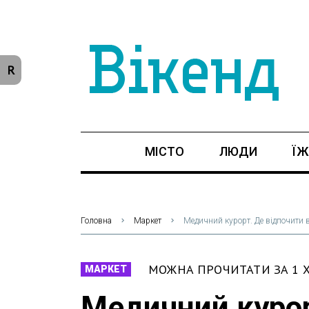
R
МІСТО
ЛЮДИ
ЇЖ
Головна
Маркет
Медичний курорт. Де відпочити в
МОЖНА ПРОЧИТАТИ ЗА 1 
МАРКЕТ
Медичний курор