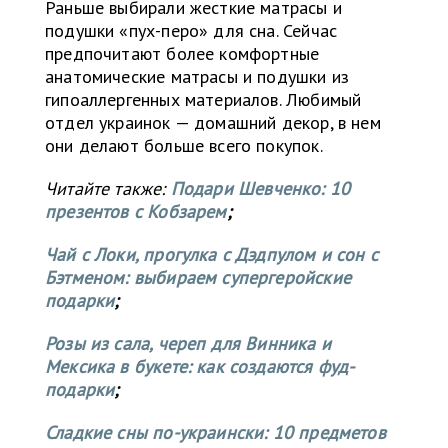
Раньше выбирали жесткие матрасы и
подушки «пух-перо» для сна. Сейчас
предпочитают более комфортные
анатомические матрасы и подушки из
гипоаллергенных материалов. Любимый
отдел украинок — домашний декор, в нем
они делают больше всего покупок.
Читайте также:
Подари Шевченко: 10
презентов с Кобзарем
;
Чай с Локи, прогулка с Дэдпулом и сон с
Бэтменом: выбираем супергеройские
подарки
;
Розы из сала, череп для Винника и
Мексика в букете: как создаются фуд-
подарки
;
Сладкие сны по-украински: 10 предметов