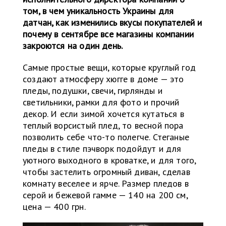
том, в чем уникальность Украины для
датчан, как изменились вкусы покупателей и
почему в сентябре все магазины компании
закроются на один день.
Самые простые вещи, которые круглый год
создают атмосферу хюгге в доме — это
пледы, подушки, свечи, гирлянды и
светильники, рамки для фото и прочий
декор. И если зимой хочется кутаться в
теплый ворсистый плед, то весной пора
позволить себе что-то полегче. Стеганые
пледы в стиле пэчворк подойдут и для
уютного выходного в кроватке, и для того,
чтобы застелить огромный диван, сделав
комнату веселее и ярче. Размер пледов в
серой и бежевой гамме — 140 на 200 см,
цена — 400 грн.