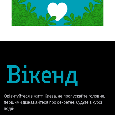
Орієнтуйтеся в житті Києва, не пропускайте головне,
першими дізнавайтеся про секретне, будьте в курсі
подій.