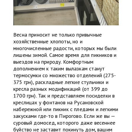
Весна приносит не только привычные
хозяйственные хлопоты, но и
многочисленные радости, которых мы были
лишены зимой. Самое время для пикников и
выездов на природу. Комфортным
дополнением к таким вылазкам станут
термосумки со множество отделений (275-
375 грн), раскладные легкие стульчики и
кресла разных модификаций (от 399 до
1700 грн). Так и представляем посиделки в
креслицах у фонтанов на Русановской
набережной или пикник с пледами и легкими
закусками где-то в Пирогово. Если же вы —
суровый домосед, которого даже весеннее
буйство не заставит покинуть дом, вашим