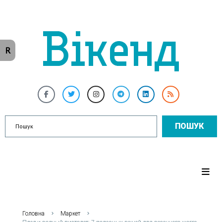
R
ПОШУК
Головна
Маркет