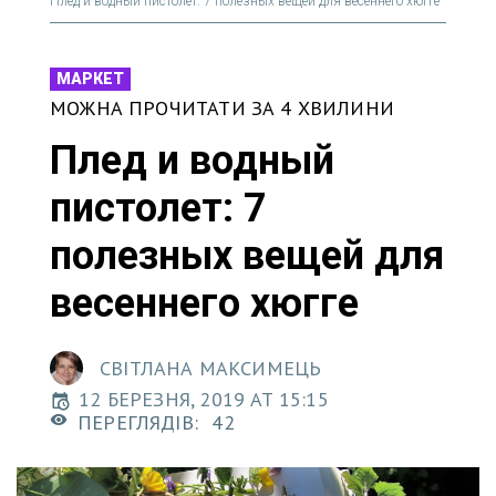
Плед и водный пистолет: 7 полезных вещей для весеннего хюгге
МАРКЕТ
МОЖНА ПРОЧИТАТИ ЗА 4 ХВИЛИНИ
Плед и водный
пистолет: 7
полезных вещей для
весеннего хюгге
СВІТЛАНА МАКСИМЕЦЬ
12 БЕРЕЗНЯ, 2019 AT 15:15
ПЕРЕГЛЯДІВ:
42