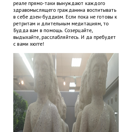
реале прямо-таки вынуждают каждого
здравомыслящего гражданина воспитывать
в себе дзен-буддизм. Если пока не готовы к
ретритам и длительным медитациям, то
Будда вам в помощь. Созерцайте,
выдыхайте, расслабляйтесь. И да пребудет
с вами хюгге!