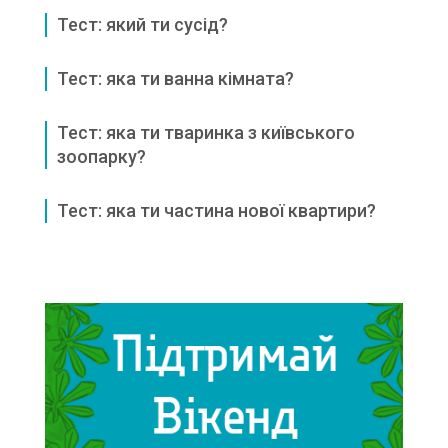
Тест: який ти сусід?
Тест: яка ти ванна кімната?
Тест: яка ти тваринка з київського
зоопарку?
Тест: яка ти частина нової квартири?